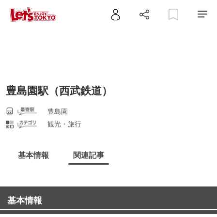
豊島園駅（西武鉄道）
豊島園
観光・旅行
基本情報
関連記事
基本情報