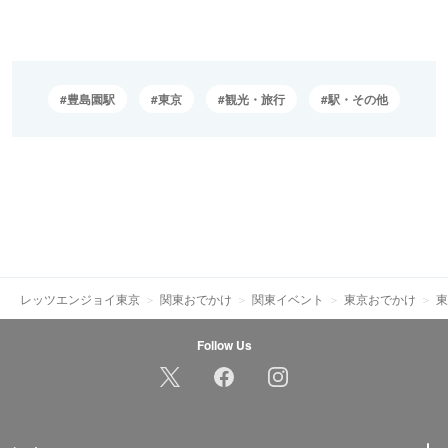
豊島園駅
東京
観光・旅行
駅・その他
レッツエンジョイ東京
関東おでかけ
関東イベント
東京おでかけ
東
Follow Us