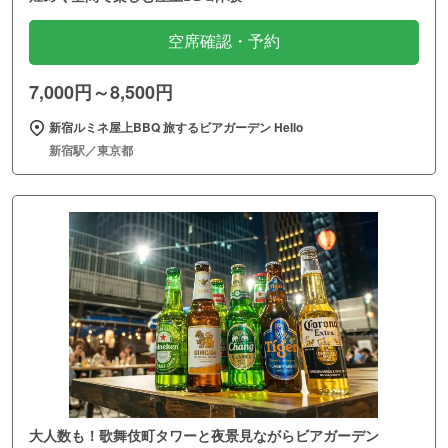
空席確認・予約
7,000円～8,500円
新宿ルミネ屋上BBQ 旅するビアガーデン Hello
新宿駅／東京都
大人数も！歌舞伎町タワーと夜景見ながらビアガーデン