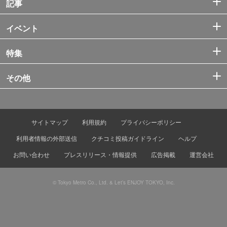
記事
イベント
特集
その他
サイトマップ
利用規約
プライバシーポリシー
利用者情報の外部送信
クチコミ投稿ガイドライン
ヘルプ
お問い合わせ
プレスリリース・情報提供
広告掲載
運営会社
© Tokyo Metro Co., Ltd. & Let’s ENJOY TOKYO, Inc.