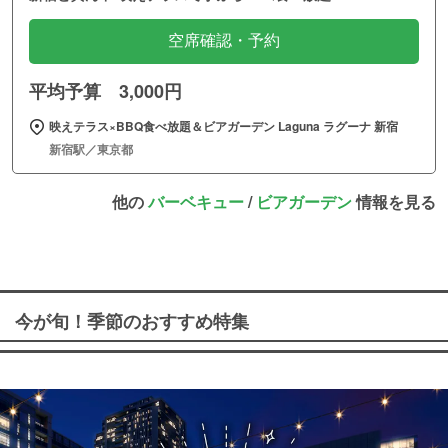
空席確認・予約
平均予算 3,000円
映えテラス×BBQ食べ放題＆ビアガーデン Laguna ラグーナ 新宿
新宿駅／東京都
他の
バーベキュー
/
ビアガーデン
情報を見る
今が旬！季節のおすすめ特集