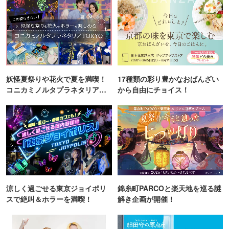
妖怪夏祭りや花火で夏を満喫！
17種類の彩り豊かなおばんざい
コニカミノルタプラネタリア
から自由にチョイス！
TOKYO
涼しく過ごせる東京ジョイポリ
錦糸町PARCOと楽天地を巡る謎
スで絶叫＆ホラーを満喫！
解き企画が開催！