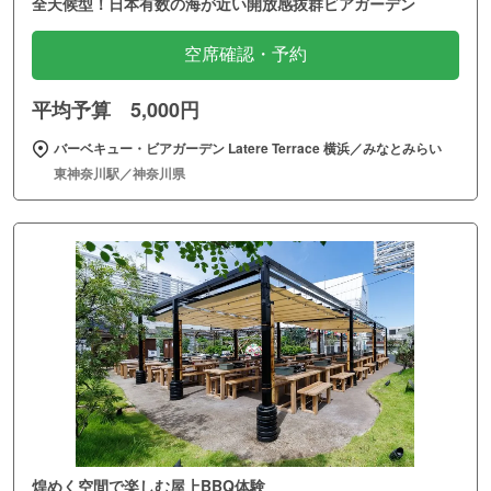
全天候型！日本有数の海が近い開放感抜群ビアガーデン
空席確認・予約
平均予算 5,000円
バーベキュー・ビアガーデン Latere Terrace 横浜／みなとみらい
東神奈川駅／神奈川県
煌めく空間で楽しむ屋上BBQ体験