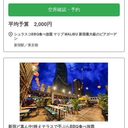
空席確認・予約
平均予算 2,000円
シュラスコBBQ食べ放題 マリブ MALIBU 新宿最大級のビアガーデ
ン
新宿駅／東京都
新宿ど真ん中!映えテラスで手ぶらBBQ食べ放題