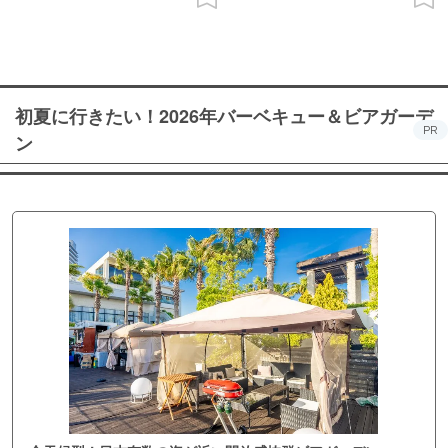
初夏に行きたい！2026年バーベキュー＆ビアガーデ
PR
ン