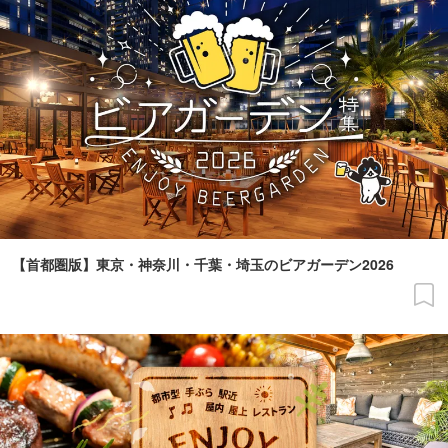
【首都圏版】東京・神奈川・千葉・埼玉のビアガーデン2026