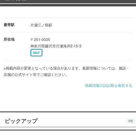
最寄駅
片瀬江ノ島駅
所在地
〒251-0035
神奈川県藤沢市片瀬海岸2-15-3
MAP
※掲載内容が変更となっている場合があります。最新情報については、施設・
店舗の公式サイト等でご確認ください。
掲載情報の誤記載を報告する
ピックアップ
PR