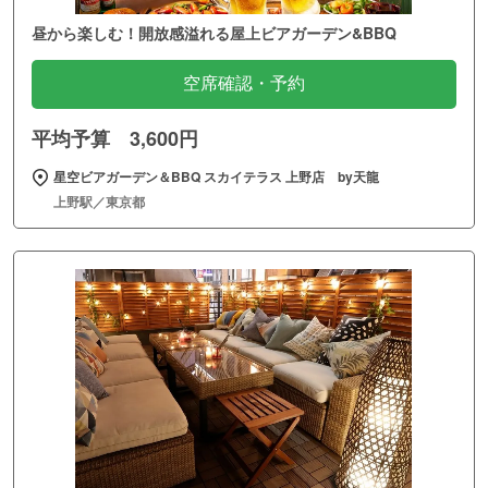
昼から楽しむ！開放感溢れる屋上ビアガーデン&BBQ
空席確認・予約
平均予算 3,600円
星空ビアガーデン＆BBQ スカイテラス 上野店 by天龍
上野駅／東京都