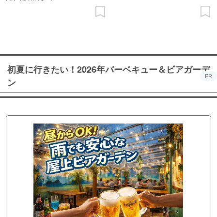
初夏に行きたい！2026年バーベキュー＆ビアガーデ
PR
ン