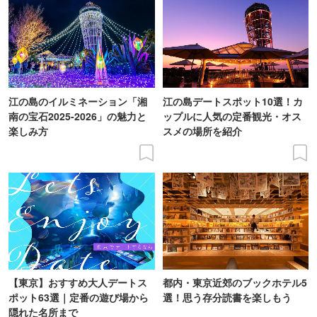
江の島のイルミネーション「湘
江の島デートスポット10選！カ
南の宝石2025-2026」の魅力と
ップルに人気の定番観光・オス
楽しみ方
スメの場所を紹介
【東京】おすすめ大人デートス
都内・東京近郊のブックホテル5
ポット63選｜定番の遊び場から
選！思う存分読書を楽しもう
隠れた名所まで