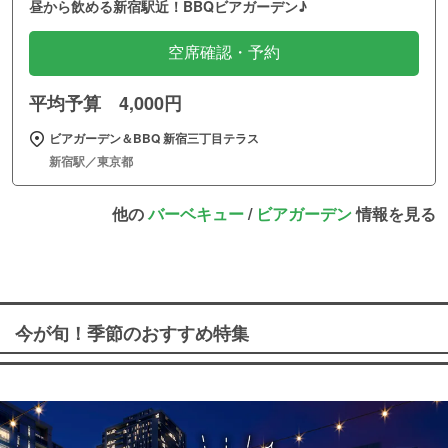
昼から飲める新宿駅近！BBQビアガーデン♪
空席確認・予約
平均予算 4,000円
ビアガーデン＆BBQ 新宿三丁目テラス
新宿駅／東京都
他の
バーベキュー
/
ビアガーデン
情報を見る
今が旬！季節のおすすめ特集