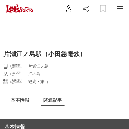
片瀬江ノ島駅（小田急電鉄）
片瀬江ノ島
江の島
観光・旅行
基本情報
関連記事
基本情報