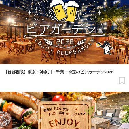
【首都圏版】東京・神奈川・千葉・埼玉のビアガーデン2026