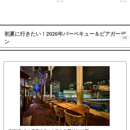
初夏に行きたい！2026年バーベキュー＆ビアガーデ
PR
ン