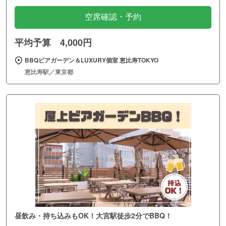
空席確認・予約
平均予算 4,000円
BBQビアガーデン＆LUXURY個室 恵比寿TOKYO
恵比寿駅／東京都
昼飲み・持ち込みもOK！大宮駅徒歩2分でBBQ！