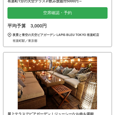
有楽町1分の天空テラス♪/飲み放題付5000円～
空席確認・予約
平均予算 3,000円
夜景と青空の天空ビアガーデン LAPIS BLEU TOKYO 有楽町店
有楽町駅／東京都
屋上テラスでビアガーデン！ジューシーなお肉を堪能