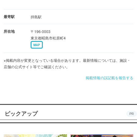
最寄駅
拝島駅
所在地
〒196-0003
東京都昭島市松原町4
MAP
※掲載内容が変更となっている場合があります。最新情報については、施設・
店舗の公式サイト等でご確認ください。
掲載情報の誤記載を報告する
ピックアップ
PR