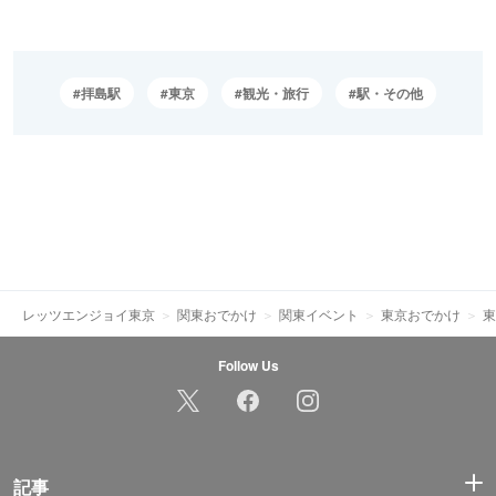
拝島駅
東京
観光・旅行
駅・その他
レッツエンジョイ東京
関東おでかけ
関東イベント
東京おでかけ
東
Follow Us
記事