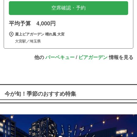
空席確認・予約
平均予算 4,000円
屋上ビアガーデン 晴れ風 大宮
大宮駅／埼玉県
他の
バーベキュー
/
ビアガーデン
情報を見る
今が旬！季節のおすすめ特集