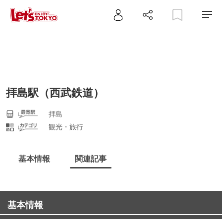
拝島駅（西武鉄道）
拝島
観光・旅行
基本情報
関連記事
基本情報