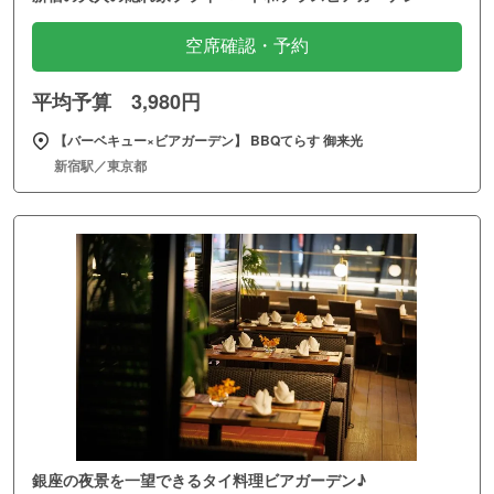
空席確認・予約
平均予算 3,980円
【バーベキュー×ビアガーデン】 BBQてらす 御来光
新宿駅／東京都
銀座の夜景を一望できるタイ料理ビアガーデン♪