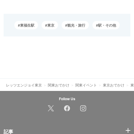
東福生駅
東京
観光・旅行
駅・その他
レッツエンジョイ東京
関東おでかけ
関東イベント
東京おでかけ
東
Follow Us
記事