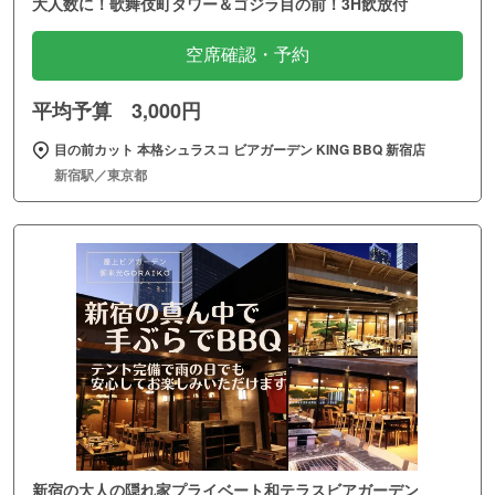
大人数に！歌舞伎町タワー＆ゴジラ目の前！3H飲放付
空席確認・予約
平均予算 3,000円
目の前カット 本格シュラスコ ビアガーデン KING BBQ 新宿店
新宿駅／東京都
新宿の大人の隠れ家プライベート和テラスビアガーデン