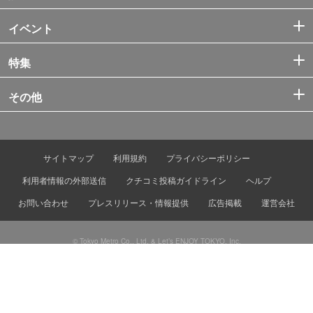
イベント
特集
その他
サイトマップ
利用規約
プライバシーポリシー
利用者情報の外部送信
クチコミ投稿ガイドライン
ヘルプ
お問い合わせ
プレスリリース・情報提供
広告掲載
運営会社
© Tokyo Metro Co., Ltd. & Let’s ENJOY TOKYO, Inc.