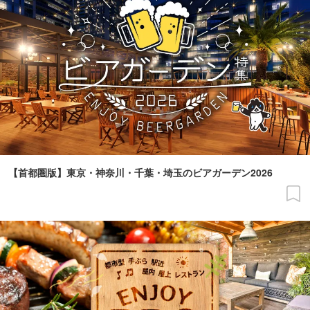
【首都圏版】東京・神奈川・千葉・埼玉のビアガーデン2026