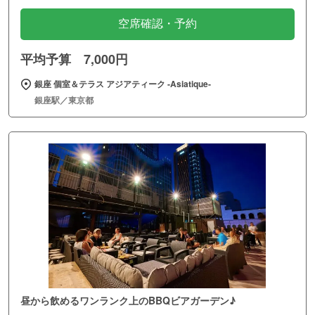
空席確認・予約
平均予算 7,000円
銀座 個室＆テラス アジアティーク ‐Asiatique‐
銀座駅／東京都
昼から飲めるワンランク上のBBQビアガーデン♪