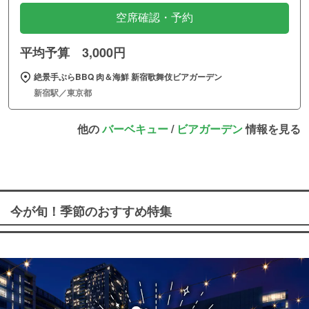
空席確認・予約
平均予算 3,000円
絶景手ぶらBBQ 肉＆海鮮 新宿歌舞伎ビアガーデン
新宿駅／東京都
他の
バーベキュー
/
ビアガーデン
情報を見る
今が旬！季節のおすすめ特集