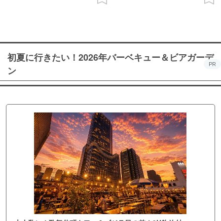
初夏に行きたい！2026年バーベキュー＆ビアガーデ
PR
ン