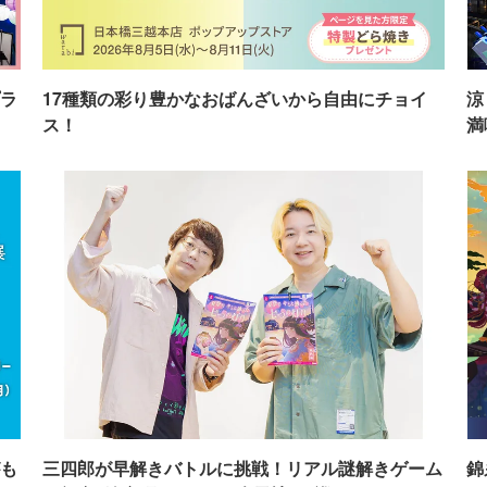
ラ
17種類の彩り豊かなおばんざいから自由にチョイ
涼
ス！
満
も
三四郎が早解きバトルに挑戦！リアル謎解きゲーム
錦