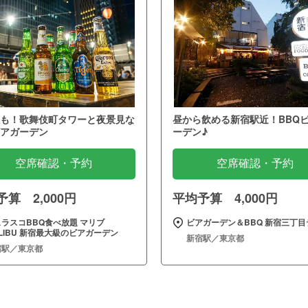
も！歌舞伎町タワーと夜景見な
昼から飲める新宿駅近！BBQ
アガーデン
ーデン♪
空席確認・予約
空席確認・予約
算 2,000円
平均予算 4,000円
ラスコBBQ食べ放題 マリブ
ビアガーデン＆BBQ 新宿三丁目
LIBU 新宿最大級のビアガーデン
新宿駅／東京都
宿駅／東京都