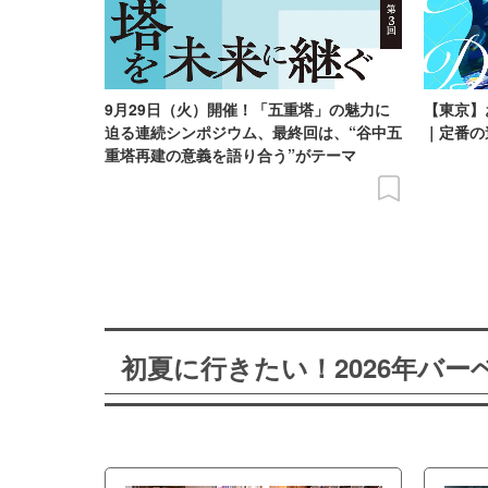
9月29日（火）開催！「五重塔」の魅力に
【東京】
迫る連続シンポジウム、最終回は、“谷中五
｜定番の
重塔再建の意義を語り合う”がテーマ
初夏に行きたい！2026年バ