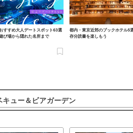
おすすめ大人デートスポット63選
都内・東京近郊のブックホテル5
遊び場から隠れた名所まで
存分読書を楽しもう
ーベキュー＆ビアガーデン