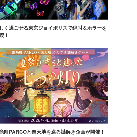
しく過ごせる東京ジョイポリスで絶叫＆ホラーを
喫！
糸町PARCOと楽天地を巡る謎解き企画が開催！