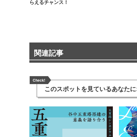
らえるチャンス！
関連記事
Check!
このスポットを見ている
あなたに