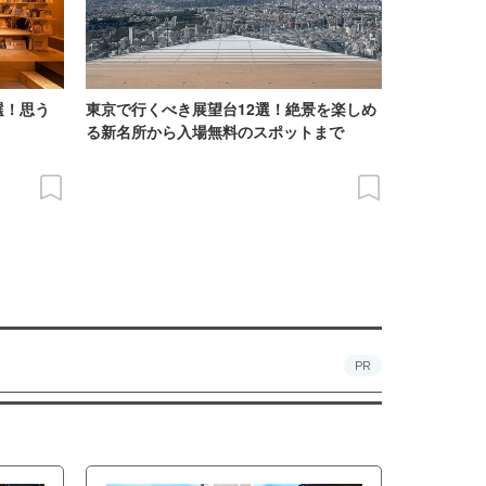
選！思う
東京で行くべき展望台12選！絶景を楽しめ
る新名所から入場無料のスポットまで
PR