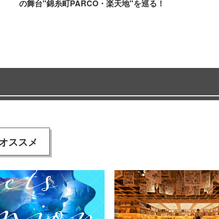
の舞台"錦糸町PARCO・楽天地"を巡る！
オススメ