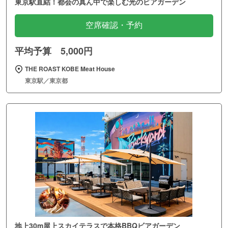
東京駅直結！都会の真ん中で楽しむ光のビアガーデン
空席確認・予約
平均予算 5,000円
THE ROAST KOBE Meat House
東京駅／東京都
地上30m屋上スカイテラスで本格BBQビアガーデン