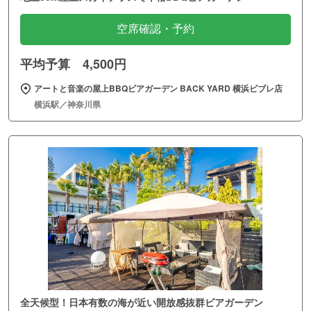
空席確認・予約
平均予算 4,500円
アートと音楽の屋上BBQビアガーデン BACK YARD 横浜ビブレ店
横浜駅／神奈川県
全天候型！日本有数の海が近い開放感抜群ビアガーデン