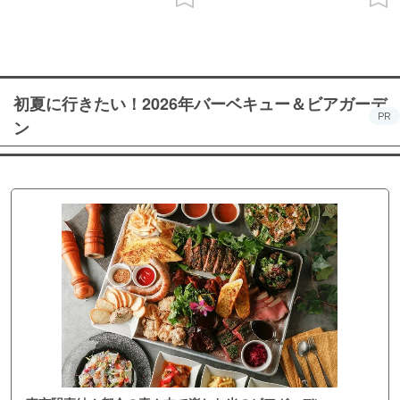
初夏に行きたい！2026年バーベキュー＆ビアガーデ
PR
ン