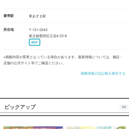
最寄駅
東あずま駅
所在地
〒131-0043
東京都墨田区立花4-23-8
MAP
※掲載内容が変更となっている場合があります。最新情報については、施設・
店舗の公式サイト等でご確認ください。
掲載情報の誤記載を報告する
ピックアップ
PR