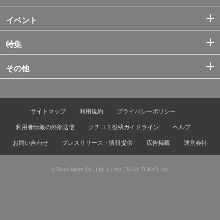
イベント
特集
その他
サイトマップ
利用規約
プライバシーポリシー
利用者情報の外部送信
クチコミ投稿ガイドライン
ヘルプ
お問い合わせ
プレスリリース・情報提供
広告掲載
運営会社
© Tokyo Metro Co., Ltd. & Let’s ENJOY TOKYO, Inc.