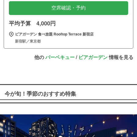
空席確認・予約
平均予算 4,000円
ビアガーデン 食べ放題 Rooftop Terrace 新宿店
新宿駅／東京都
他の
バーベキュー
/
ビアガーデン
情報を見る
今が旬！季節のおすすめ特集