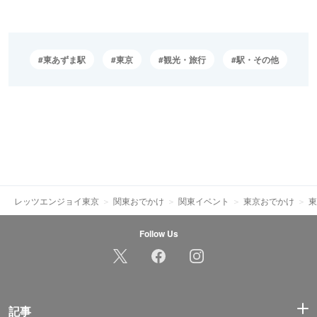
東あずま駅
東京
観光・旅行
駅・その他
レッツエンジョイ東京
関東おでかけ
関東イベント
東京おでかけ
東
Follow Us
記事