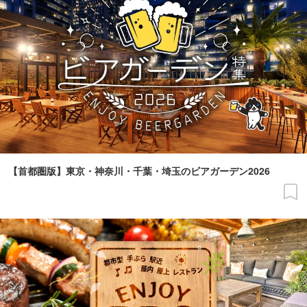
【首都圏版】東京・神奈川・千葉・埼玉のビアガーデン2026