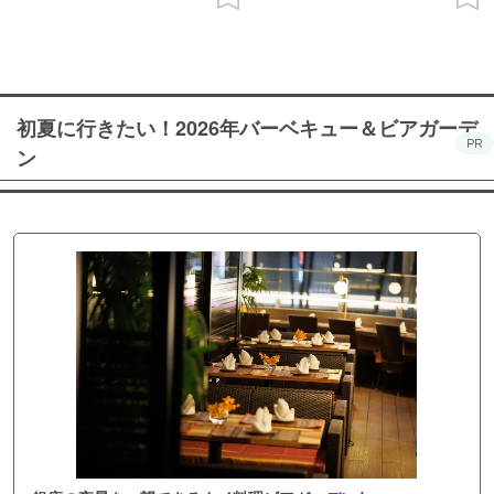
初夏に行きたい！2026年バーベキュー＆ビアガーデ
PR
ン