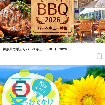
神奈川で手ぶらバーベキュー（BBQ）2026