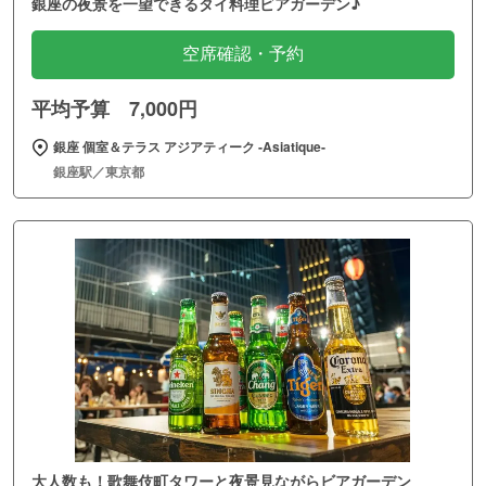
銀座の夜景を一望できるタイ料理ビアガーデン♪
空席確認・予約
平均予算 7,000円
銀座 個室＆テラス アジアティーク ‐Asiatique‐
銀座駅／東京都
大人数も！歌舞伎町タワーと夜景見ながらビアガーデン