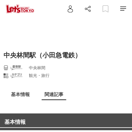
中央林間駅（小田急電鉄）
中央林間
観光・旅行
基本情報
関連記事
基本情報