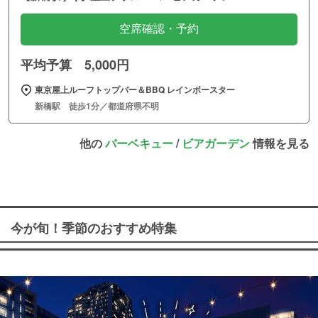
空席確認・予約
平均予算 5,000円
東京屋上ルーフトップバー＆BBQ レインボースター
新橋駅 徒歩1分／都道府県不明
他の
バーベキュー
/
ビアガーデン
情報を見る
今が旬！季節のおすすめ特集