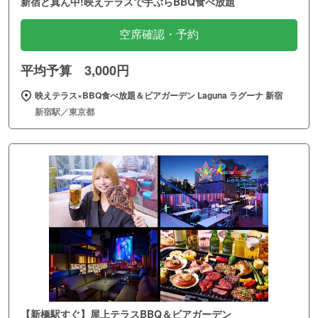
新宿ど真ん中!映えテラスで手ぶらBBQ食べ放題
空席確認・予約
平均予算 3,000円
映えテラス×BBQ食べ放題＆ビアガーデン Laguna ラグーナ 新宿
新宿駅／東京都
【新橋駅すぐ】屋上テラスBBQ＆ビアガーデン