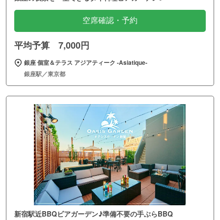
空席確認・予約
平均予算 7,000円
銀座 個室＆テラス アジアティーク ‐Asiatique‐
銀座駅／東京都
新宿駅近BBQビアガーデン♪準備不要の手ぶらBBQ