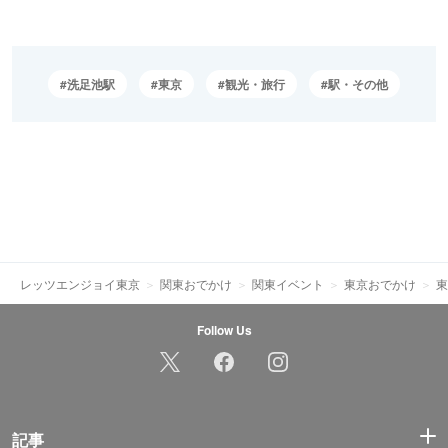
洗足池駅
東京
観光・旅行
駅・その他
レッツエンジョイ東京
関東おでかけ
関東イベント
東京おでかけ
東
Follow Us
記事