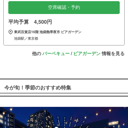
空席確認・予約
平均予算 4,500円
東武百貨店16階 池袋熱帯夜市 ビアガーデン
池袋駅／東京都
他の
バーベキュー
/
ビアガーデン
情報を見る
今が旬！季節のおすすめ特集