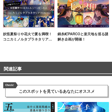
妖怪夏祭りや花火で夏を満喫！
錦糸町PARCOと楽天地を巡る謎
コニカミノルタプラネタリア
解き企画が開催！
TOKYO
関連記事
Check!
このスポットを見ている
あなたにオススメ