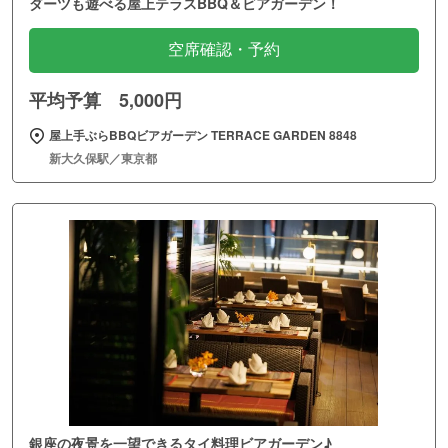
ダーツも遊べる屋上テラスBBQ＆ビアガーデン！
空席確認・予約
平均予算 5,000円
屋上手ぶらBBQビアガーデン TERRACE GARDEN 8848
新大久保駅／東京都
銀座の夜景を一望できるタイ料理ビアガーデン♪