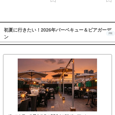
初夏に行きたい！2026年バーベキュー＆ビアガーデ
PR
ン