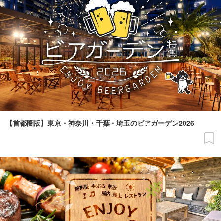
【首都圏版】東京・神奈川・千葉・埼玉のビアガーデン2026