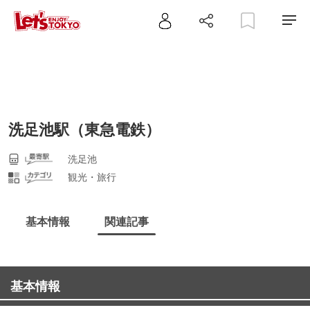
洗足池駅（東急電鉄）
洗足池
観光・旅行
基本情報
関連記事
基本情報