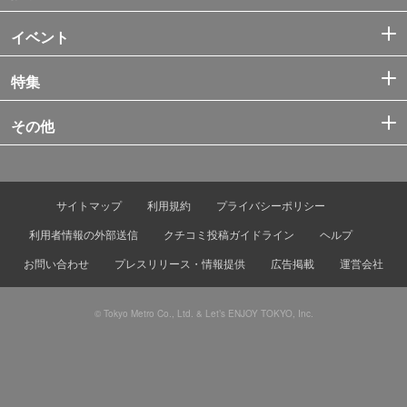
イベント
特集
その他
サイトマップ
利用規約
プライバシーポリシー
利用者情報の外部送信
クチコミ投稿ガイドライン
ヘルプ
お問い合わせ
プレスリリース・情報提供
広告掲載
運営会社
© Tokyo Metro Co., Ltd. & Let’s ENJOY TOKYO, Inc.