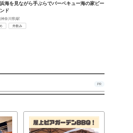
浜海を見ながら手ぶらでバーベキュー海の家ビー
ンド
(神奈川県)駅
め
外飲み
PR