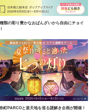
7種類の彩り豊かなおばんざいから自由にチョイ
！
糸町PARCOと楽天地を巡る謎解き企画が開催！