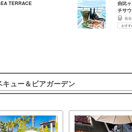
SEA TERRACE
由比ヶ
チサウ
長谷
おすす
ーベキュー＆ビアガーデン