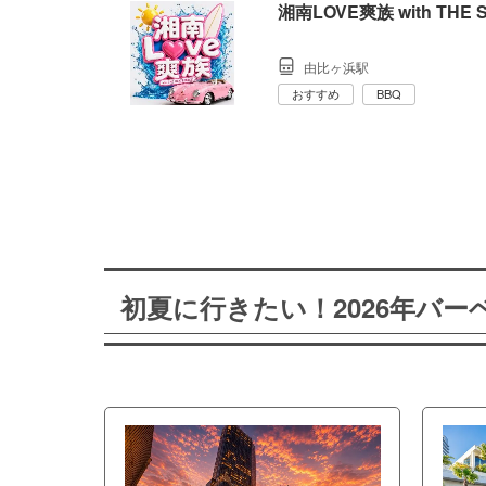
湘南LOVE爽族 with THE 
由比ヶ浜駅
おすすめ
BBQ
初夏に行きたい！2026年バ