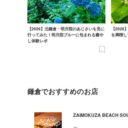
【2026】北鎌倉・明月院のあじさいを見に
【202
行ってみた！明月院ブルーに包まれる癒や
を満喫し
し体験レポ
鎌倉でおすすめのお店
ZAIMOKUZA BEACH SO