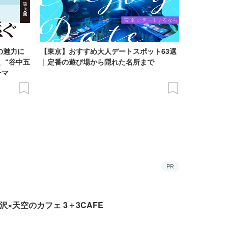
の魅力に
【東京】おすすめ大人デートスポット63選
、“谷中五
｜定番の遊び場から隠れた名所まで
ーマ
PR
沢×天空のカフェ 3＋3CAFE