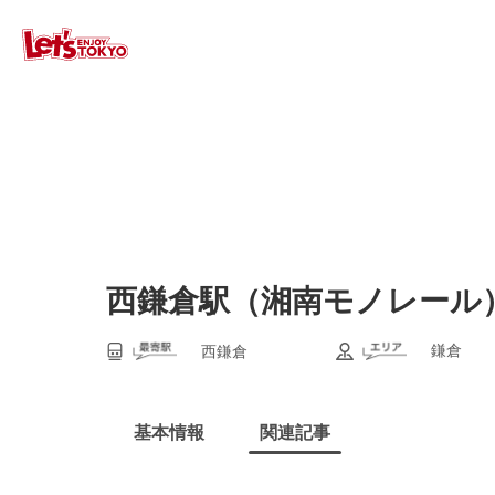
西鎌倉駅（湘南モノレール
鎌倉
西鎌倉
基本情報
関連記事