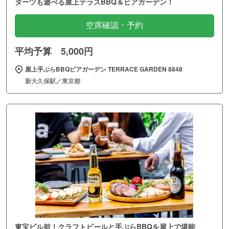
ダーツも遊べる屋上テラスBBQ＆ビアガーデン！
空席確認・予約
平均予算 5,000円
屋上手ぶらBBQビアガーデン TERRACE GARDEN 8848
新大久保駅／東京都
東宝ビル前！クラフトビールと手ぶらBBQを屋上で堪能