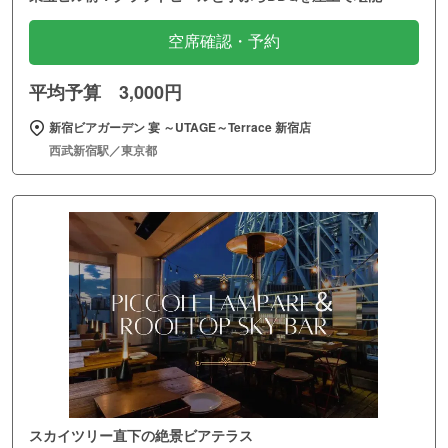
空席確認・予約
平均予算 3,000円
新宿ビアガーデン 宴 ～UTAGE～Terrace 新宿店
西武新宿駅／東京都
スカイツリー直下の絶景ビアテラス