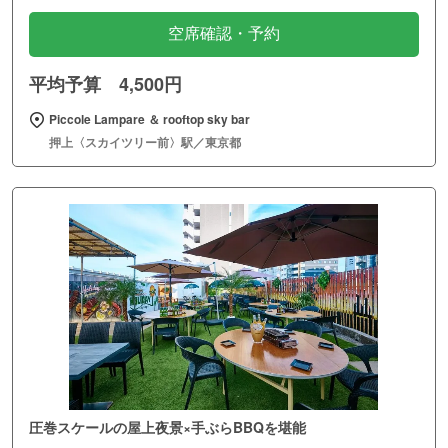
空席確認・予約
平均予算 4,500円
Piccole Lampare ＆ rooftop sky bar
押上〈スカイツリー前〉駅／東京都
圧巻スケールの屋上夜景×手ぶらBBQを堪能