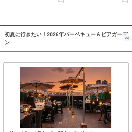
初夏に行きたい！2026年バーベキュー＆ビアガーデ
PR
ン