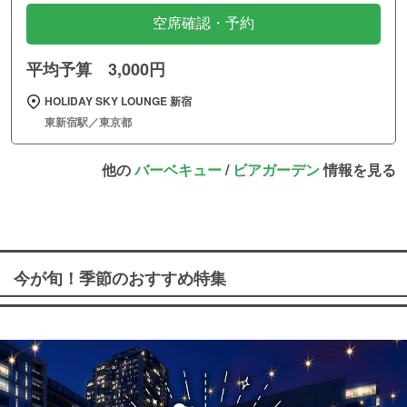
空席確認・予約
平均予算 3,000円
HOLIDAY SKY LOUNGE 新宿
東新宿駅／東京都
他の
バーベキュー
/
ビアガーデン
情報を見る
今が旬！季節のおすすめ特集