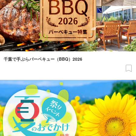
千葉で手ぶらバーベキュー（BBQ）2026