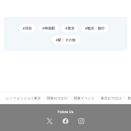
渋谷
神泉駅
東京
観光・旅行
駅・その他
レッツエンジョイ東京
関東おでかけ
関東イベント
東京おでかけ
東
Follow Us