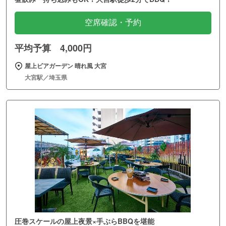
空席確認・予約
平均予算 4,000円
屋上ビアガーデン 晴れ風 大宮
大宮駅／埼玉県
圧巻スケールの屋上夜景×手ぶらBBQを堪能