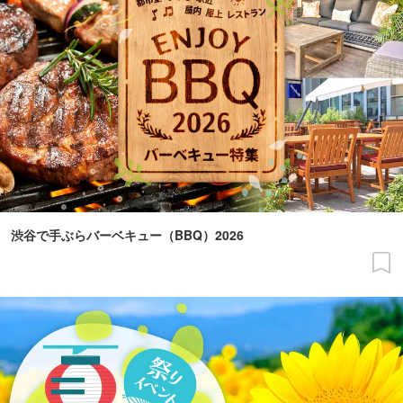
渋谷で手ぶらバーベキュー（BBQ）2026