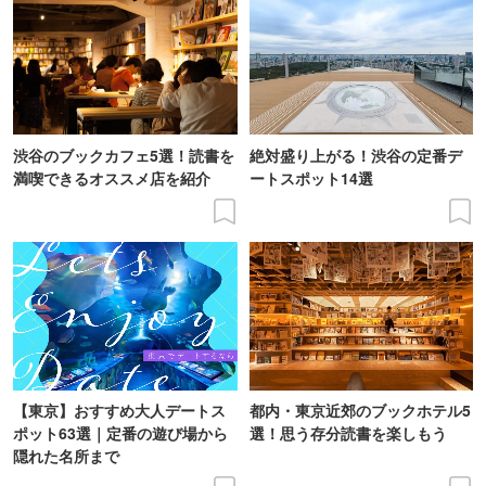
渋谷のブックカフェ5選！読書を
絶対盛り上がる！渋谷の定番デ
満喫できるオススメ店を紹介
ートスポット14選
【東京】おすすめ大人デートス
都内・東京近郊のブックホテル5
ポット63選｜定番の遊び場から
選！思う存分読書を楽しもう
隠れた名所まで