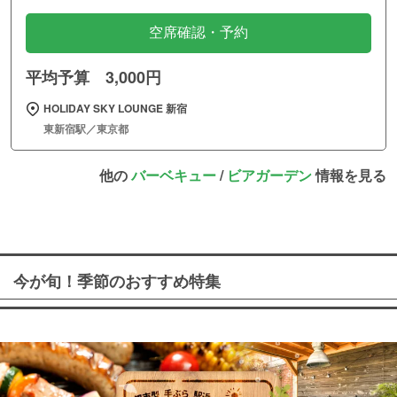
空席確認・予約
平均予算 3,000円
HOLIDAY SKY LOUNGE 新宿
東新宿駅／東京都
他の
バーベキュー
/
ビアガーデン
情報を見る
今が旬！季節のおすすめ特集