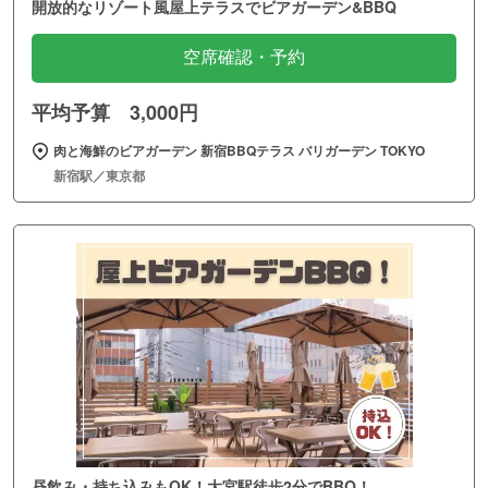
開放的なリゾート風屋上テラスでビアガーデン&BBQ
空席確認・予約
平均予算 3,000円
肉と海鮮のビアガーデン 新宿BBQテラス バリガーデン TOKYO
新宿駅／東京都
昼飲み・持ち込みもOK！大宮駅徒歩2分でBBQ！