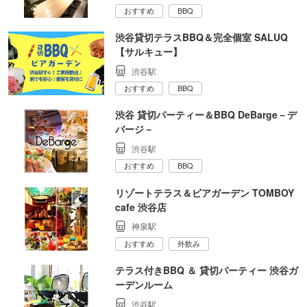
おすすめ
BBQ
渋谷貸切テラスBBQ＆完全個室 SALUQ
【サルキュー】
渋谷駅
おすすめ
BBQ
渋谷 貸切パーティー＆BBQ DeBarge－デ
バージ－
渋谷駅
おすすめ
BBQ
リゾートテラス＆ビアガーデン TOMBOY
cafe 渋谷店
神泉駅
おすすめ
外飲み
テラス付きBBQ ＆ 貸切パーティー 渋谷ガ
ーデンルーム
渋谷駅