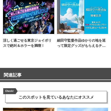
涼しく過ごせる東京ジョイポリ
細田守監督作品ゆかりの地を巡
スで絶叫＆ホラーを満喫！
って限定グッズがもらえるチャ
ンス！
関連記事
Check!
このスポットを見ている
あなたにオススメ