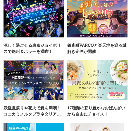
涼しく過ごせる東京ジョイポリ
錦糸町PARCOと楽天地を巡る謎
スで絶叫＆ホラーを満喫！
解き企画が開催！
妖怪夏祭りや花火で夏を満喫！
17種類の彩り豊かなおばんざい
コニカミノルタプラネタリア
から自由にチョイス！
TOKYO