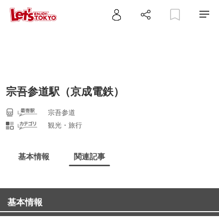
宗吾参道駅（京成電鉄）
宗吾参道
観光・旅行
基本情報
関連記事
基本情報