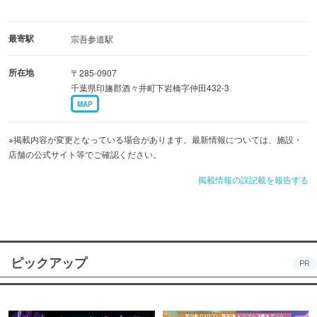
最寄駅
宗吾参道駅
所在地
〒285-0907
千葉県印旛郡酒々井町下岩橋字仲田432-3
MAP
※掲載内容が変更となっている場合があります。最新情報については、施設・
店舗の公式サイト等でご確認ください。
掲載情報の誤記載を報告する
ピックアップ
PR