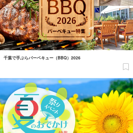
千葉で手ぶらバーベキュー（BBQ）2026