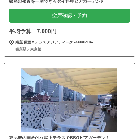
銀座の夜景を一望できるタイ料理ビアガーデン♪
空席確認・予約
平均予算 7,000円
銀座 個室＆テラス アジアティーク ‐Asiatique‐
銀座駅／東京都
恵比寿の開放的な屋上テラスでBBQビアガーデン！