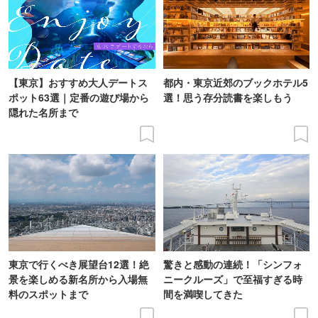
【東京】おすすめ大人デートス
都内・東京近郊のブックホテル5
ポット63選｜定番の遊び場から
選！思う存分読書を楽しもう
隠れた名所まで
東京で行くべき展望台12選！絶
驚きと感動の連続！「シンフォ
景を楽しめる新名所から入場無
ニークルーズ」で至福すぎる時
料のスポットまで
間を満喫してきた