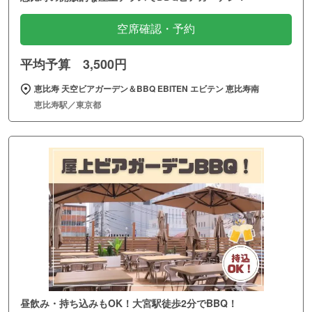
空席確認・予約
平均予算 3,500円
恵比寿 天空ビアガーデン＆BBQ EBITEN エビテン 恵比寿南
恵比寿駅／東京都
昼飲み・持ち込みもOK！大宮駅徒歩2分でBBQ！