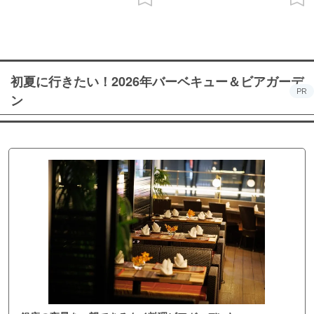
初夏に行きたい！2026年バーベキュー＆ビアガーデ
PR
ン