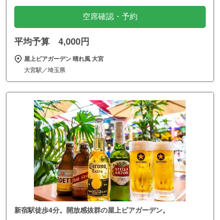
空席確認・予約
平均予算 4,000円
屋上ビアガーデン 晴れ風 大宮
大宮駅／埼玉県
新宿駅徒歩4分。開放感抜群の屋上ビアガーデン。