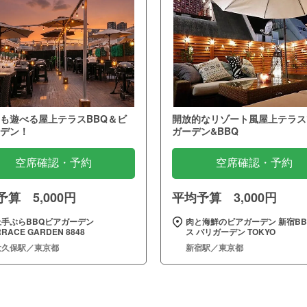
も遊べる屋上テラスBBQ＆ビ
開放的なリゾート風屋上テラス
デン！
ガーデン&BBQ
空席確認・予約
空席確認・予約
算 5,000円
平均予算 3,000円
上手ぶらBBQビアガーデン
肉と海鮮のビアガーデン 新宿BB
RRACE GARDEN 8848
ス バリガーデン TOKYO
大久保駅／東京都
新宿駅／東京都