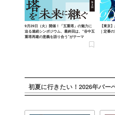
9月29日（火）開催！「五重塔」の魅力に
【東京】
迫る連続シンポジウム、最終回は、“谷中五
｜定番の
重塔再建の意義を語り合う”がテーマ
初夏に行きたい！2026年バ