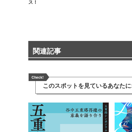
ス！
関連記事
Check!
このスポットを見ている
あなたに