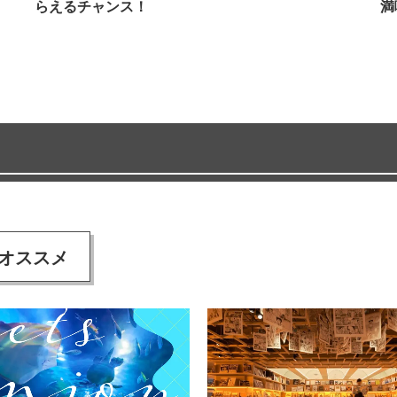
らえるチャンス！
満
オススメ