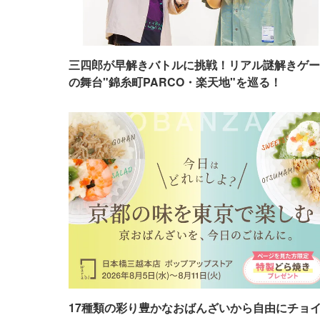
三四郎が早解きバトルに挑戦！リアル謎解きゲー
の舞台"錦糸町PARCO・楽天地"を巡る！
17種類の彩り豊かなおばんざいから自由にチョ