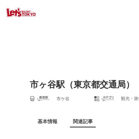
市ヶ谷駅（東京都交通局）
観光・旅
市ケ谷
基本情報
関連記事