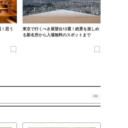
選！思う
東京で行くべき展望台12選！絶景を楽しめ
る新名所から入場無料のスポットまで
PR