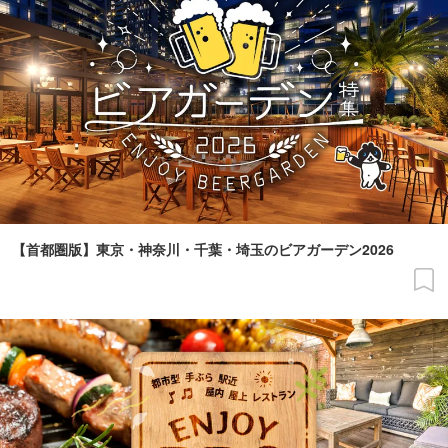
【首都圏版】東京・神奈川・千葉・埼玉のビアガーデン2026