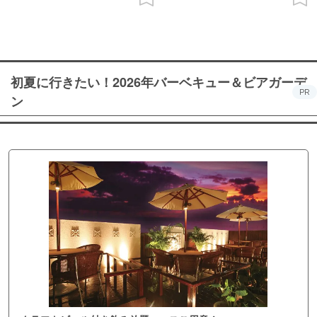
初夏に行きたい！2026年バーベキュー＆ビアガーデ
PR
ン