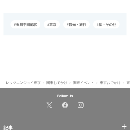
玉川学園前駅
東京
観光・旅行
駅・その他
レッツエンジョイ東京
関東おでかけ
関東イベント
東京おでかけ
東
Follow Us
記事