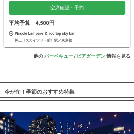
空席確認・予約
平均予算 4,500円
Piccole Lampare ＆ rooftop sky bar
押上〈スカイツリー前〉駅／東京都
他の
バーベキュー
/
ビアガーデン
情報を見る
今が旬！季節のおすすめ特集