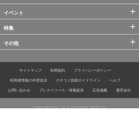
イベント
特集
その他
サイトマップ
利用規約
プライバシーポリシー
利用者情報の外部送信
クチコミ投稿ガイドライン
ヘルプ
お問い合わせ
プレスリリース・情報提供
広告掲載
運営会社
© Tokyo Metro Co., Ltd. & Let’s ENJOY TOKYO, Inc.