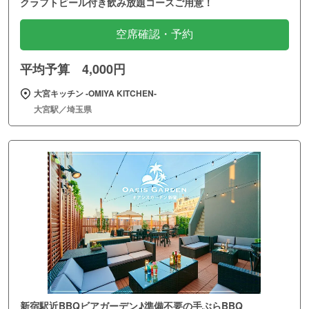
クラフトビール付き飲み放題コースご用意！
空席確認・予約
平均予算 4,000円
大宮キッチン ‐OMIYA KITCHEN‐
大宮駅／埼玉県
新宿駅近BBQビアガーデン♪準備不要の手ぶらBBQ