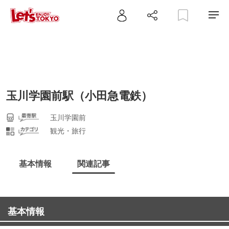
玉川学園前駅（小田急電鉄）
玉川学園前
観光・旅行
基本情報
関連記事
基本情報