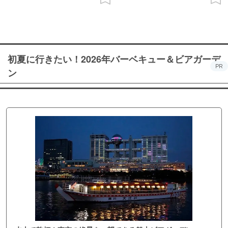
初夏に行きたい！2026年バーベキュー＆ビアガーデ
PR
ン