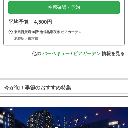
空席確認・予約
平均予算 4,500円
東武百貨店16階 池袋熱帯夜市 ビアガーデン
池袋駅／東京都
他の
バーベキュー
/
ビアガーデン
情報を見る
今が旬！季節のおすすめ特集