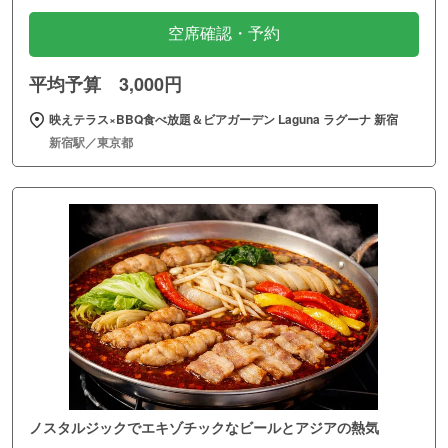
空席確認・予約
平均予算 3,000円
映えテラス×BBQ食べ放題＆ビアガーデン Laguna ラグーナ 新宿
新宿駅／東京都
ノスタルジックでエキゾチックなビールとアジアの熱気