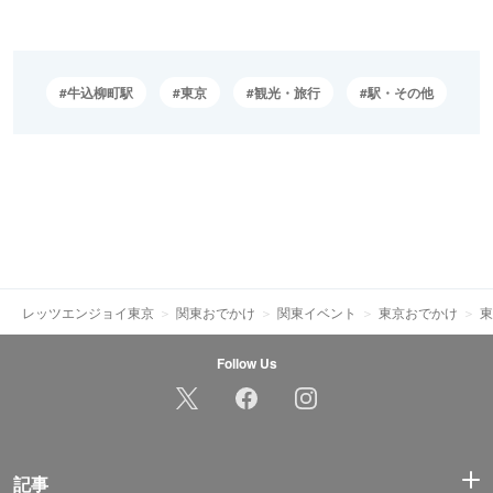
牛込柳町駅
東京
観光・旅行
駅・その他
レッツエンジョイ東京
関東おでかけ
関東イベント
東京おでかけ
東
Follow Us
記事