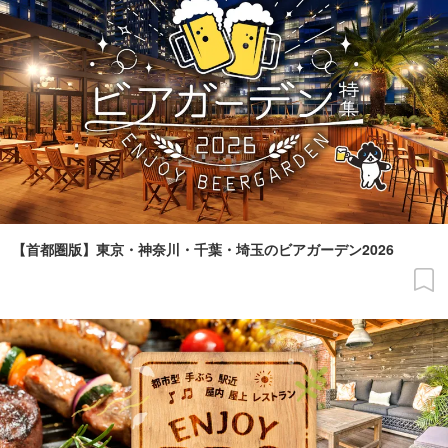
【首都圏版】東京・神奈川・千葉・埼玉のビアガーデン2026