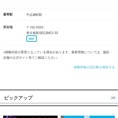
最寄駅
牛込柳町駅
所在地
〒162-0053
東京都新宿区原町2-32
MAP
※掲載内容が変更となっている場合があります。最新情報については、施設・
店舗の公式サイト等でご確認ください。
掲載情報の誤記載を報告する
ピックアップ
PR