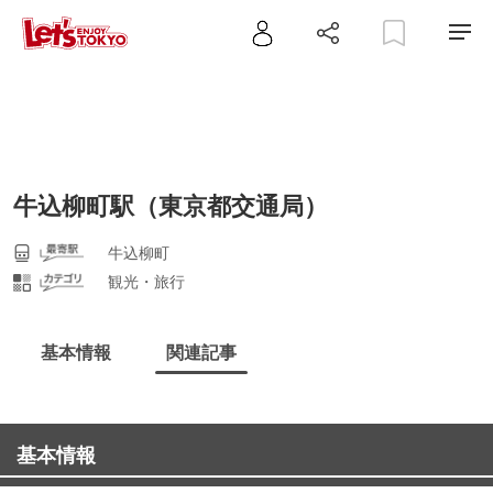
牛込柳町駅（東京都交通局）
牛込柳町
観光・旅行
基本情報
関連記事
基本情報