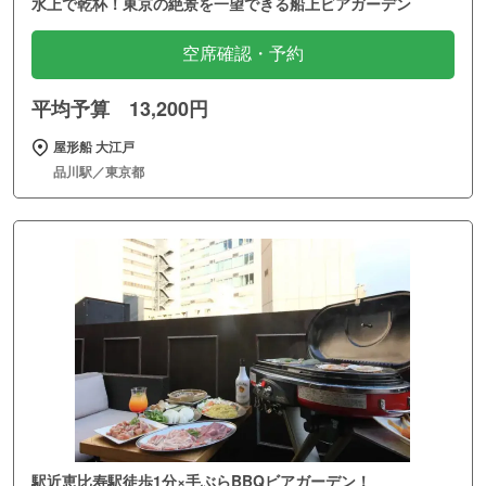
水上で乾杯！東京の絶景を一望できる船上ビアガーデン
空席確認・予約
平均予算 13,200円
屋形船 大江戸
品川駅／東京都
駅近恵比寿駅徒歩1分×手ぶらBBQビアガーデン！