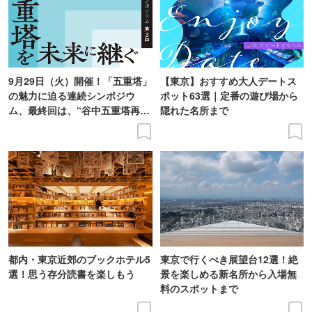
9月29日（火）開催！「五重塔」
【東京】おすすめ大人デートス
の魅力に迫る連続シンポジウ
ポット63選｜定番の遊び場から
ム、最終回は、“谷中五重塔再建
隠れた名所まで
の意義を語り合う”がテーマ
都内・東京近郊のブックホテル5
東京で行くべき展望台12選！絶
選！思う存分読書を楽しもう
景を楽しめる新名所から入場無
料のスポットまで