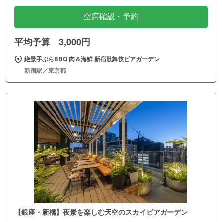
空席確認・予約
平均予算 3,000円
絶景手ぶらBBQ 肉＆海鮮 新宿歌舞伎ビアガーデン
新宿駅／東京都
【銀座・新橋】夜景を楽しむ天空のスカイビアガーデン