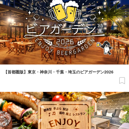
【首都圏版】東京・神奈川・千葉・埼玉のビアガーデン2026