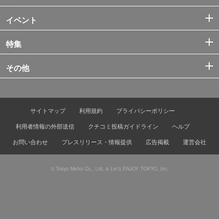
イベント
特集
その他
サイトマップ
利用規約
プライバシーポリシー
利用者情報の外部送信
クチコミ投稿ガイドライン
ヘルプ
お問い合わせ
プレスリリース・情報提供
広告掲載
運営会社
© Tokyo Metro Co., Ltd. & Let’s ENJOY TOKYO, Inc.