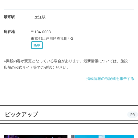
最寄駅
一之江駅
所在地
〒134-0003
東京都江戸川区春江町4-2
MAP
※掲載内容が変更となっている場合があります。最新情報については、施設・
店舗の公式サイト等でご確認ください。
掲載情報の誤記載を報告する
ピックアップ
PR