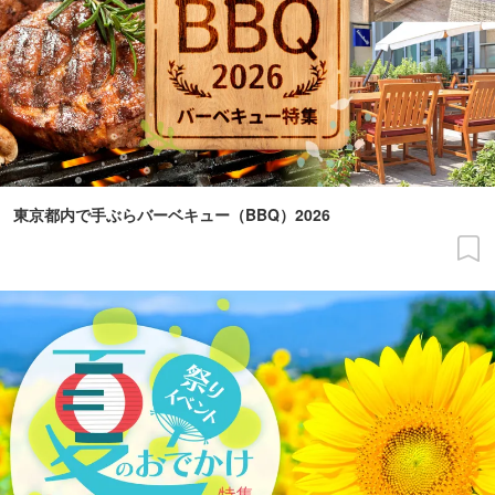
東京都内で手ぶらバーベキュー（BBQ）2026