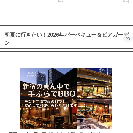
初夏に行きたい！2026年バーベキュー＆ビアガーデ
PR
ン