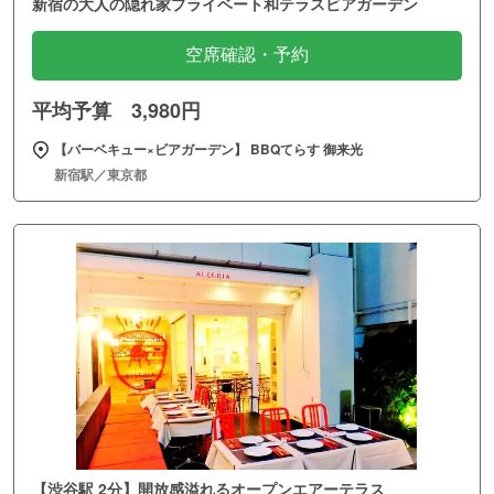
新宿の大人の隠れ家プライベート和テラスビアガーデン
空席確認・予約
平均予算 3,980円
【バーベキュー×ビアガーデン】 BBQてらす 御来光
新宿駅／東京都
【渋谷駅 2分】開放感溢れるオープンエアーテラス