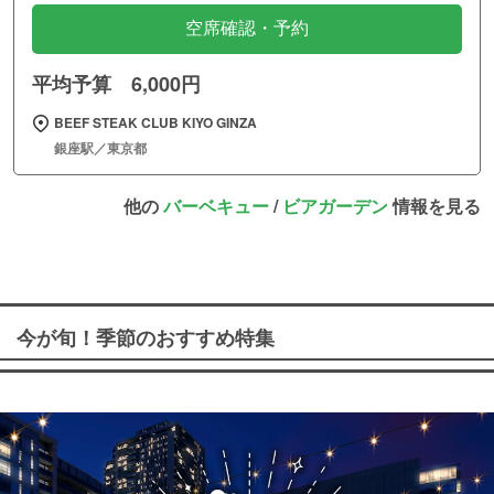
空席確認・予約
平均予算 6,000円
BEEF STEAK CLUB KIYO GINZA
銀座駅／東京都
他の
バーベキュー
/
ビアガーデン
情報を見る
今が旬！季節のおすすめ特集