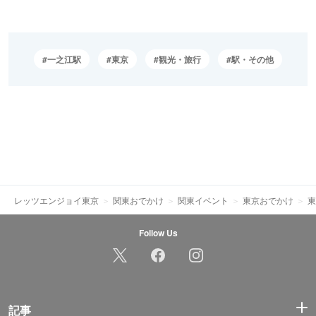
一之江駅
東京
観光・旅行
駅・その他
レッツエンジョイ東京
関東おでかけ
関東イベント
東京おでかけ
東
Follow Us
記事