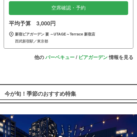
空席確認・予約
平均予算 3,000円
新宿ビアガーデン 宴 ～UTAGE～Terrace 新宿店
西武新宿駅／東京都
他の
バーベキュー
/
ビアガーデン
情報を見る
今が旬！季節のおすすめ特集