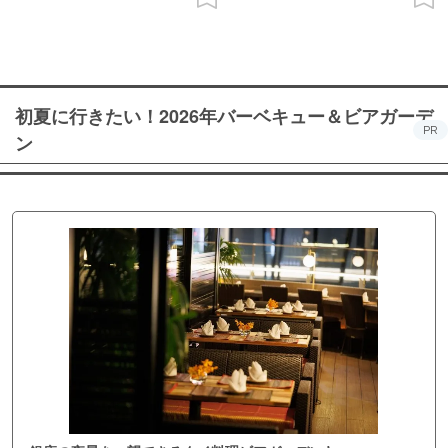
初夏に行きたい！2026年バーベキュー＆ビアガーデ
PR
ン