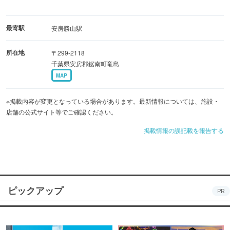
最寄駅
安房勝山駅
所在地
〒299-2118
千葉県安房郡鋸南町竜島
MAP
※掲載内容が変更となっている場合があります。最新情報については、施設・
店舗の公式サイト等でご確認ください。
掲載情報の誤記載を報告する
ピックアップ
PR