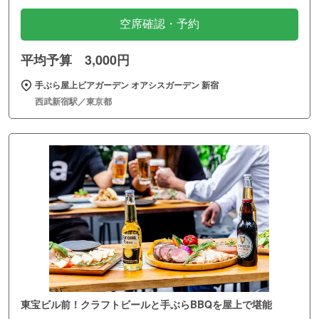
空席確認・予約
平均予算 3,000円
手ぶら屋上ビアガーデン オアシスガーデン 新宿
西武新宿駅／東京都
東宝ビル前！クラフトビールと手ぶらBBQを屋上で堪能