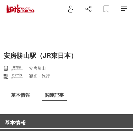
安房勝山駅（JR東日本）
安房勝山
観光・旅行
基本情報
関連記事
基本情報