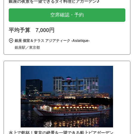
銀座の夜景を一望できるタイ料理ビアガーデン♪
空席確認・予約
平均予算 7,000円
銀座 個室＆テラス アジアティーク ‐Asiatique‐
銀座駅／東京都
水上で乾杯！東京の絶景を一望できる船上ビアガーデン