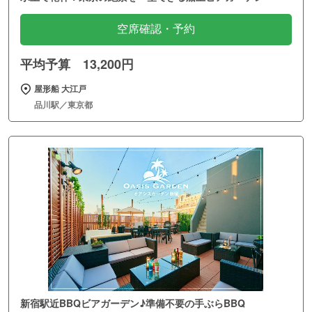
空席確認・予約
平均予算 13,200円
屋形船 大江戸
品川駅／東京都
新宿駅近BBQビアガーデン♪準備不要の手ぶらBBQ