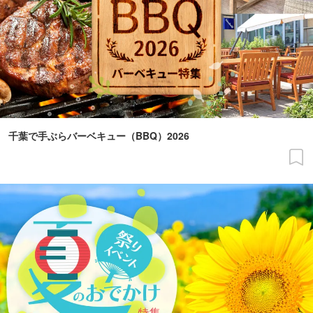
千葉で手ぶらバーベキュー（BBQ）2026