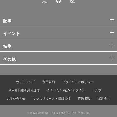
記事
イベント
特集
その他
サイトマップ
利用規約
プライバシーポリシー
利用者情報の外部送信
クチコミ投稿ガイドライン
ヘルプ
お問い合わせ
プレスリリース・情報提供
広告掲載
運営会社
© Tokyo Metro Co., Ltd. & Let’s ENJOY TOKYO, Inc.