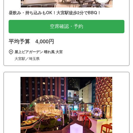
昼飲み・持ち込みもOK！大宮駅徒歩2分でBBQ！
空席確認・予約
平均予算 4,000円
屋上ビアガーデン 晴れ風 大宮
大宮駅／埼玉県