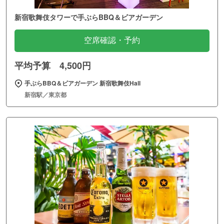
新宿歌舞伎タワーで手ぶらBBQ＆ビアガーデン
空席確認・予約
平均予算 4,500円
手ぶらBBQ＆ビアガーデン 新宿歌舞伎Hall
新宿駅／東京都