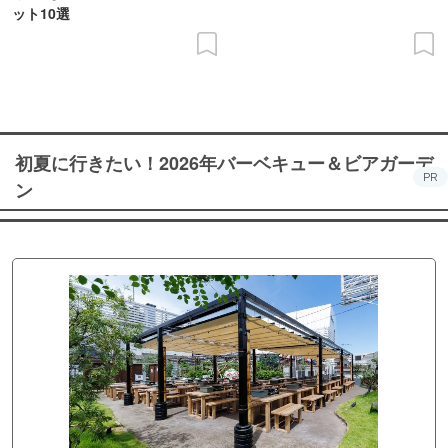
ット10選
初夏に行きたい！2026年バーベキュー＆ビアガーデ
PR
ン