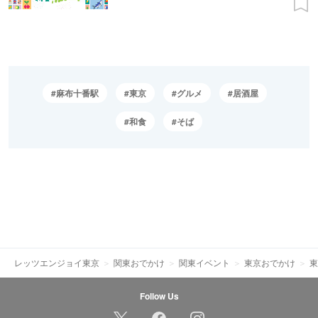
麻布十番駅
東京
グルメ
居酒屋
和食
そば
レッツエンジョイ東京
関東おでかけ
関東イベント
東京おでかけ
東
Follow Us