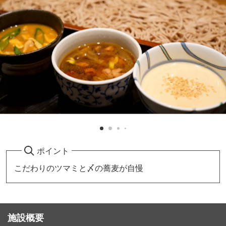
ポイント
こだわりのツマミと〆の蕎麦が自慢
施設概要