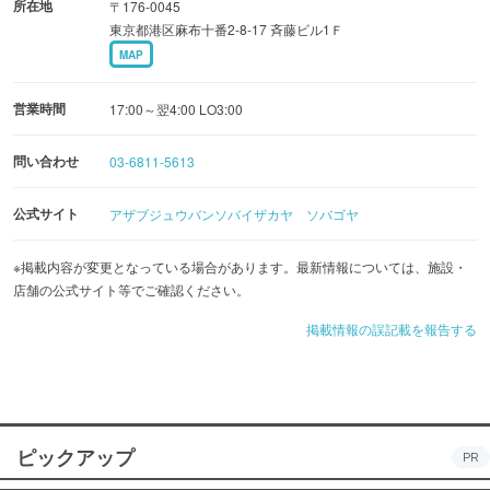
所在地
〒176-0045
東京都港区麻布十番2-8-17 斉藤ビル1Ｆ
MAP
営業時間
17:00～翌4:00 LO3:00
問い合わせ
03-6811-5613
公式サイト
アザブジュウバンソバイザカヤ ソバゴヤ
※掲載内容が変更となっている場合があります。最新情報については、施設・
店舗の公式サイト等でご確認ください。
掲載情報の誤記載を報告する
ピックアップ
PR