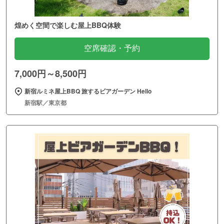
煌めく空間で楽しむ屋上BBQ体験
空席確認・予約
7,000円～8,500円
新宿ルミネ屋上BBQ 旅するビアガーデン Hello
新宿駅／東京都