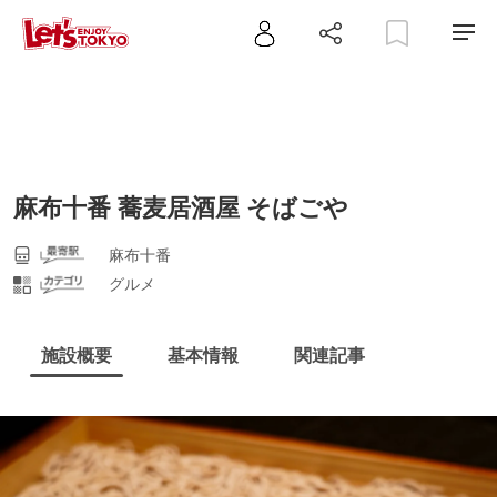
麻布十番 蕎麦居酒屋 そばごや
麻布十番
グルメ
施設概要
基本情報
関連記事