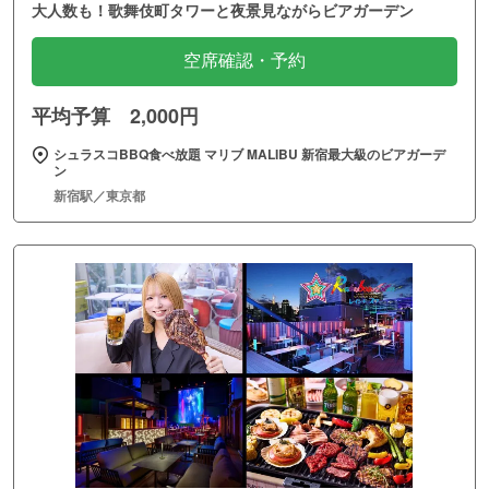
大人数も！歌舞伎町タワーと夜景見ながらビアガーデン
空席確認・予約
平均予算 2,000円
シュラスコBBQ食べ放題 マリブ MALIBU 新宿最大級のビアガーデ
ン
新宿駅／東京都