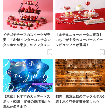
イチゴモチーフのスイーツが充
【ホテルニューオータニ東京】
実！「ANAインターコンチネン
いちごが主役のスーパースイー
タルホテル東京」のアフタヌー
ツビュッフェが登場！
ンティー
【東京】おすすめ大人デートス
都内・東京近郊のブックホテル5
ポット63選｜定番の遊び場から
選！思う存分読書を楽しもう
隠れた名所まで