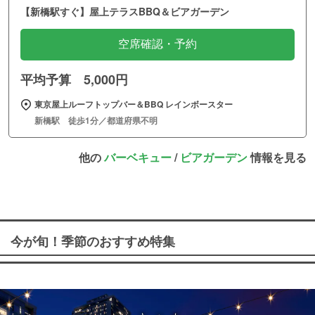
【新橋駅すぐ】屋上テラスBBQ＆ビアガーデン
空席確認・予約
平均予算 5,000円
東京屋上ルーフトップバー＆BBQ レインボースター
新橋駅 徒歩1分／都道府県不明
他の
バーベキュー
/
ビアガーデン
情報を見る
今が旬！季節のおすすめ特集