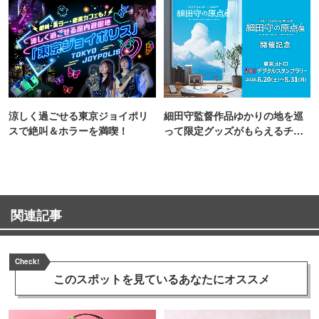
涼しく過ごせる東京ジョイポリ
細田守監督作品ゆかりの地を巡
スで絶叫＆ホラーを満喫！
って限定グッズがもらえるチャ
ンス！
関連記事
Check!
このスポットを見ている
あなたにオススメ