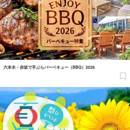
六本木・赤坂で手ぶらバーベキュー（BBQ）2026