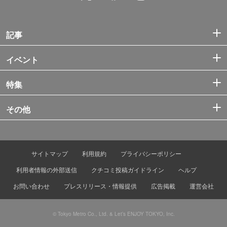
記事
イベント
特集
その他
サイトマップ
利用規約
プライバシーポリシー
利用者情報の外部送信
クチコミ投稿ガイドライン
ヘルプ
お問い合わせ
プレスリリース・情報提供
広告掲載
運営会社
© Tokyo Metro Co., Ltd. & Let’s ENJOY TOKYO, Inc.