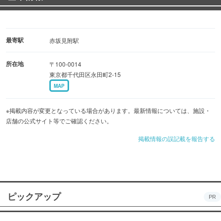
最寄駅
赤坂見附駅
所在地
〒100-0014
東京都千代田区永田町2-15
MAP
※掲載内容が変更となっている場合があります。最新情報については、施設・
店舗の公式サイト等でご確認ください。
掲載情報の誤記載を報告する
ピックアップ
PR