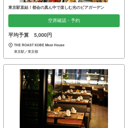
東京駅直結！都会の真ん中で楽しむ光のビアガーデン
空席確認・予約
平均予算 5,000円
THE ROAST KOBE Meat House
東京駅／東京都