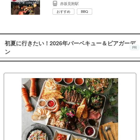
赤坂見附駅
おすすめ
BBQ
初夏に行きたい！2026年バーベキュー＆ビアガーデ
PR
ン