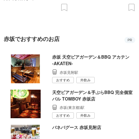
赤坂でおすすめのお店
PR
赤坂 天空ビアガーデン＆BBQ アカテン
‐AKATEN‐
赤坂見附駅
おすすめ
外飲み
天空ビアガーデン＆手ぶらBBQ 完全個室
バル TOMBOY 赤坂店
赤坂(東京都)駅
おすすめ
外飲み
バネバグース 赤坂見附店