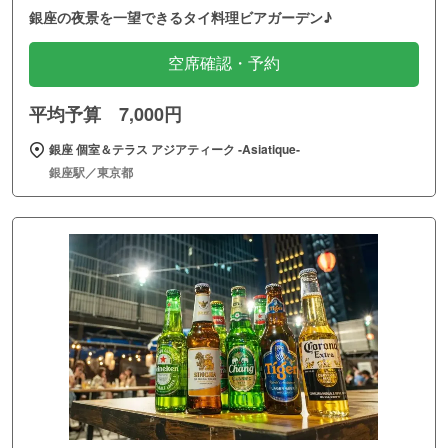
銀座の夜景を一望できるタイ料理ビアガーデン♪
空席確認・予約
平均予算 7,000円
銀座 個室＆テラス アジアティーク ‐Asiatique‐
銀座駅／東京都