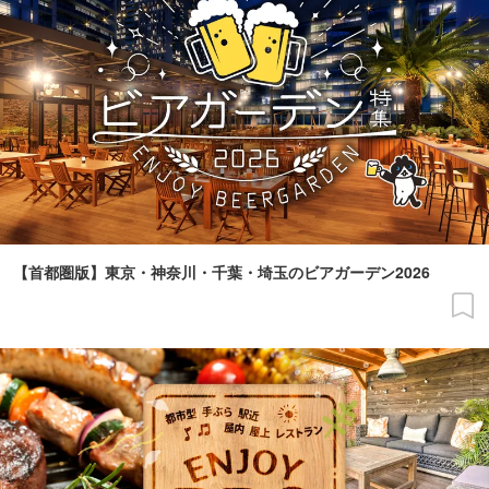
【首都圏版】東京・神奈川・千葉・埼玉のビアガーデン2026