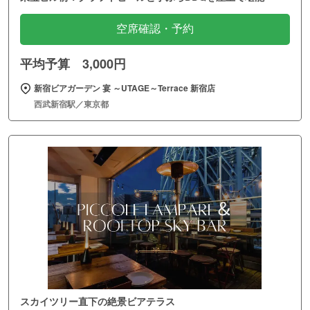
空席確認・予約
平均予算 3,000円
新宿ビアガーデン 宴 ～UTAGE～Terrace 新宿店
西武新宿駅／東京都
スカイツリー直下の絶景ビアテラス