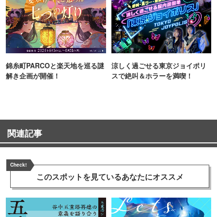
錦糸町PARCOと楽天地を巡る謎
涼しく過ごせる東京ジョイポリ
解き企画が開催！
スで絶叫＆ホラーを満喫！
関連記事
Check!
このスポットを見ている
あなたにオススメ