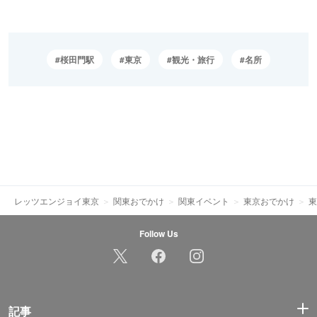
桜田門駅
東京
観光・旅行
名所
レッツエンジョイ東京
関東おでかけ
関東イベント
東京おでかけ
東
Follow Us
記事