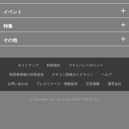
イベント
特集
その他
サイトマップ
利用規約
プライバシーポリシー
利用者情報の外部送信
クチコミ投稿ガイドライン
ヘルプ
お問い合わせ
プレスリリース・情報提供
広告掲載
運営会社
© Tokyo Metro Co., Ltd. & Let’s ENJOY TOKYO, Inc.