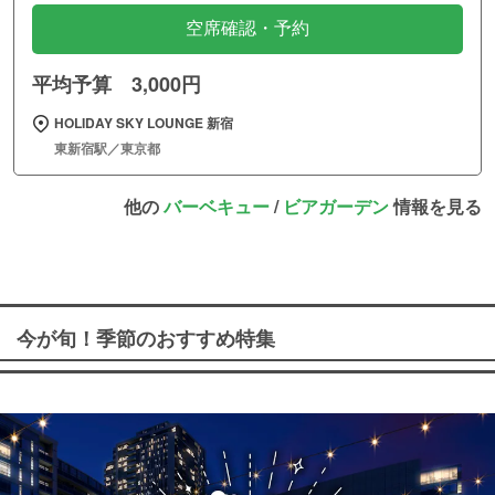
空席確認・予約
平均予算 3,000円
HOLIDAY SKY LOUNGE 新宿
東新宿駅／東京都
他の
バーベキュー
/
ビアガーデン
情報を見る
今が旬！季節のおすすめ特集