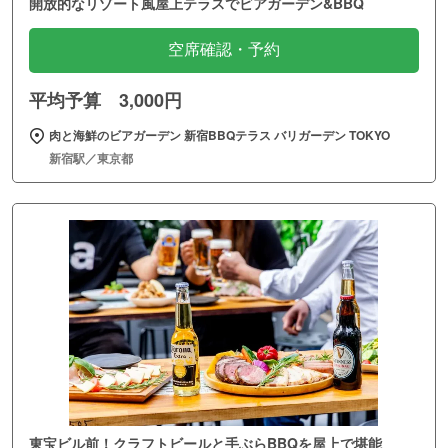
開放的なリゾート風屋上テラスでビアガーデン&BBQ
空席確認・予約
平均予算 3,000円
肉と海鮮のビアガーデン 新宿BBQテラス バリガーデン TOKYO
新宿駅／東京都
東宝ビル前！クラフトビールと手ぶらBBQを屋上で堪能