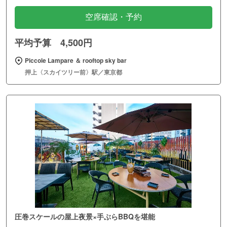
空席確認・予約
平均予算 4,500円
Piccole Lampare ＆ rooftop sky bar
押上〈スカイツリー前〉駅／東京都
圧巻スケールの屋上夜景×手ぶらBBQを堪能