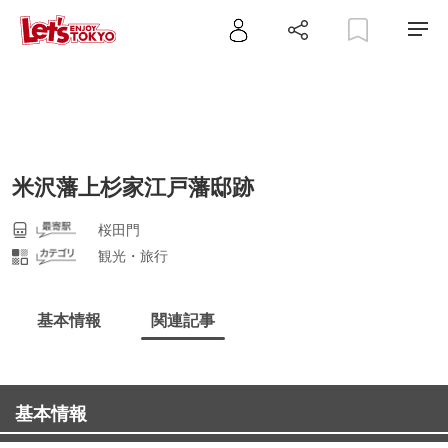
米沢藩上杉家江戸藩邸跡
桜田門
観光・旅行
基本情報
関連記事
基本情報