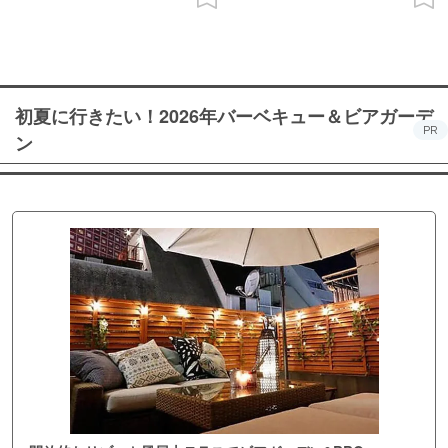
初夏に行きたい！2026年バーベキュー＆ビアガーデ
PR
ン