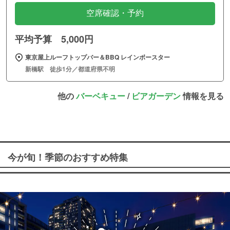
空席確認・予約
平均予算 5,000円
東京屋上ルーフトップバー＆BBQ レインボースター
新橋駅 徒歩1分／都道府県不明
他の
バーベキュー
/
ビアガーデン
情報を見る
今が旬！季節のおすすめ特集