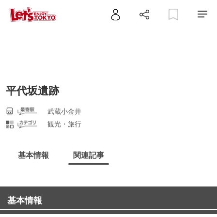
平代坂遺跡
武蔵小金井
観光・旅行
基本情報
関連記事
基本情報