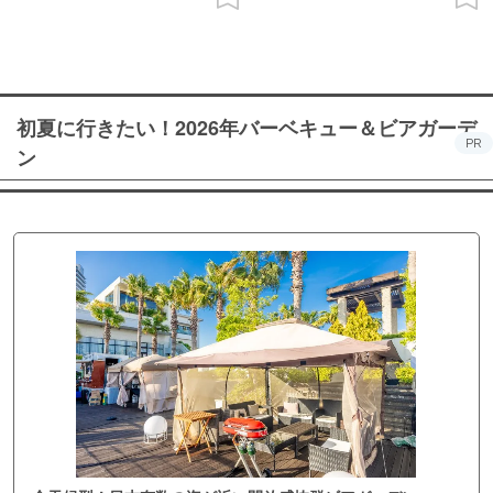
初夏に行きたい！2026年バーベキュー＆ビアガーデ
PR
ン