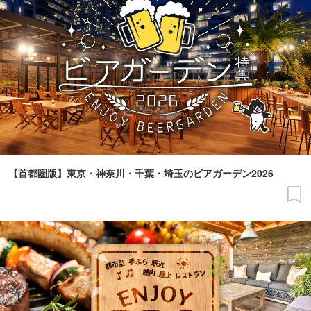
【首都圏版】東京・神奈川・千葉・埼玉のビアガーデン2026