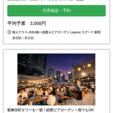
空席確認・予約
平均予算 3,000円
映えテラス×BBQ食べ放題＆ビアガーデン Laguna ラグーナ 新宿
新宿駅／東京都
歌舞伎町タワーを一望！絶景ビアガーデン！雨でもOK