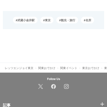
武蔵小金井駅
東京
観光・旅行
名所
レッツエンジョイ東京
関東おでかけ
関東イベント
東京おでかけ
東
Follow Us
記事