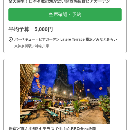
全天候型！日本有数の海が近い開放感抜群ビアガーデン
空席確認・予約
平均予算 5,000円
バーベキュー・ビアガーデン Latere Terrace 横浜／みなとみらい
東神奈川駅／神奈川県
新宿ど真ん中!映えテラスで手ぶらBBQ食べ放題