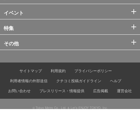
イベント
特集
その他
サイトマップ
利用規約
プライバシーポリシー
利用者情報の外部送信
クチコミ投稿ガイドライン
ヘルプ
お問い合わせ
プレスリリース・情報提供
広告掲載
運営会社
© Tokyo Metro Co., Ltd. & Let’s ENJOY TOKYO, Inc.