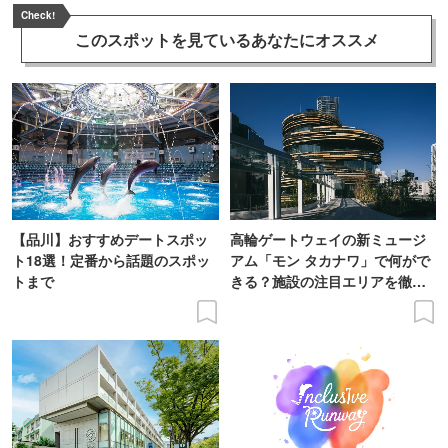
Check!
このスポットを見ている
あなたにオススメ
【品川】おすすめデートスポッ
高輪ゲートウェイの新ミュージ
ト18選！定番から話題のスポッ
アム「モン タカナワ」で何がで
トまで
きる？施設の注目エリアを徹底
レポート