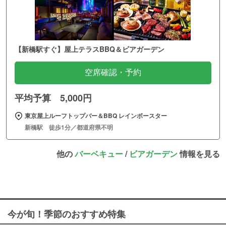
【新橋駅すぐ】屋上テラスBBQ＆ビアガーデン
空席確認・予約
平均予算 5,000円
東京屋上ルーフトップバー＆BBQ レインボースター
新橋駅 徒歩1分／都道府県不明
他の
バーベキュー
/
ビアガーデン
情報を見る
今が旬！季節のおすすめ特集