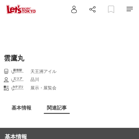
雲鷹丸
天王洲アイル
品川
展示・展覧会
基本情報
関連記事
基本情報