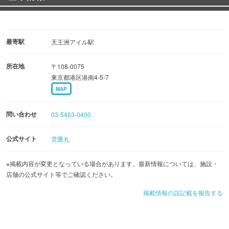
最寄駅
天王洲アイル駅
所在地
〒108-0075
東京都港区港南4-5-7
MAP
問い合わせ
03-5463-0400
公式サイト
雲鷹丸
※掲載内容が変更となっている場合があります。最新情報については、施設・
店舗の公式サイト等でご確認ください。
掲載情報の誤記載を報告する