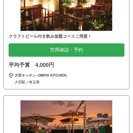
クラフトビール付き飲み放題コースご用意！
空席確認・予約
平均予算 4,000円
大宮キッチン ‐OMIYA KITCHEN‐
大宮駅／埼玉県