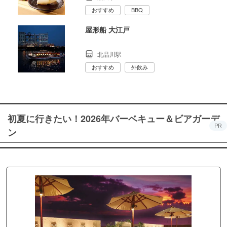
おすすめ
BBQ
屋形船 大江戸
北品川駅
おすすめ
外飲み
初夏に行きたい！2026年バーベキュー＆ビアガーデ
PR
ン