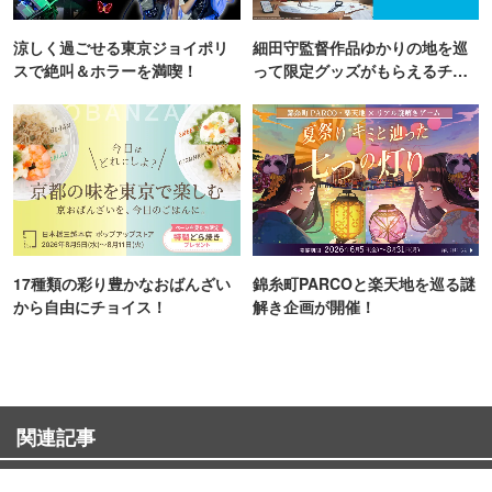
涼しく過ごせる東京ジョイポリ
細田守監督作品ゆかりの地を巡
スで絶叫＆ホラーを満喫！
って限定グッズがもらえるチャ
ンス！
17種類の彩り豊かなおばんざい
錦糸町PARCOと楽天地を巡る謎
から自由にチョイス！
解き企画が開催！
関連記事