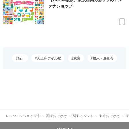
テナショップ
品川
天王洲アイル駅
東京
展示・展覧会
レッツエンジョイ東京
関東おでかけ
関東イベント
東京おでかけ
東