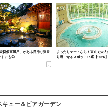
貸切個室風呂」がある日帰り温泉
まったりデートなら！東京で大人
ートにも◎
り過ごせるスポット15選【2026
ーベキュー＆ビアガーデン