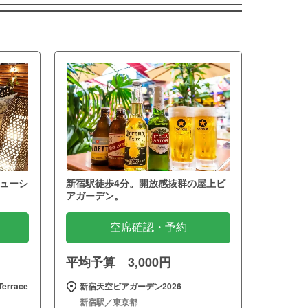
ューシ
新宿駅徒歩4分。開放感抜群の屋上ビ
アガーデン。
空席確認・予約
平均予算 3,000円
errace
新宿天空ビアガーデン2026
新宿駅／東京都