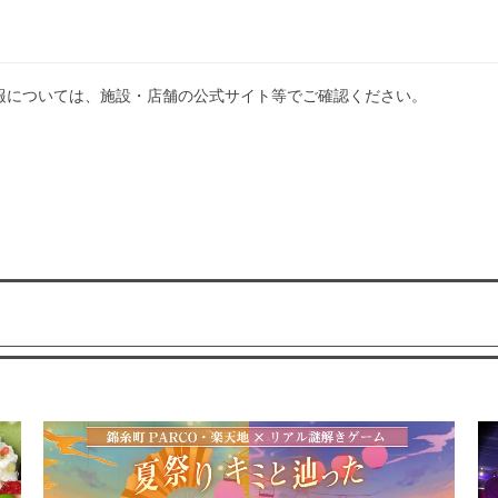
報については、施設・店舗の公式サイト等でご確認ください。