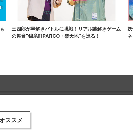
も
三四郎が早解きバトルに挑戦！リアル謎解きゲーム
妖
の舞台"錦糸町PARCO・楽天地"を巡る！
ネ
オススメ