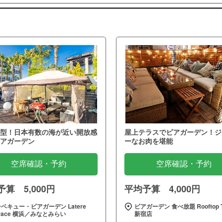
型！日本有数の海が近い開放感
屋上テラスでビアガーデン！ジ
アガーデン
ーなお肉を堪能
空席確認・予約
空席確認・予約
算 5,000円
平均予算 4,000円
ベキュー・ビアガーデン Latere
ビアガーデン 食べ放題 Rooftop T
rrace 横浜／みなとみらい
新宿店