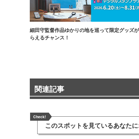
細田守監督作品ゆかりの地を巡って限定グッズが
らえるチャンス！
関連記事
Check!
このスポットを見ている
あなたに