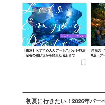
【東京】おすすめ大人デートスポット63選
箱根の「
｜定番の遊び場から隠れた名所まで
8選！デ
初夏に行きたい！2026年バ