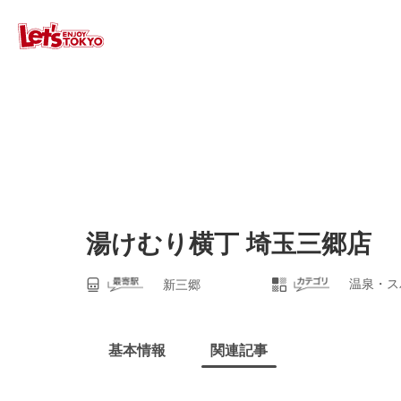
湯けむり横丁 埼玉三郷店
温泉・ス
新三郷
基本情報
関連記事