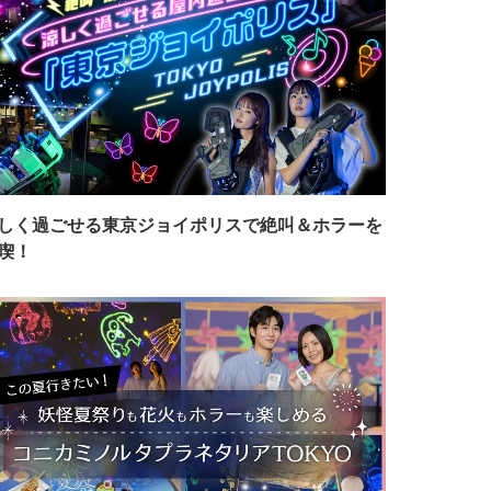
しく過ごせる東京ジョイポリスで絶叫＆ホラーを
喫！