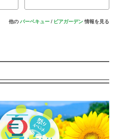
他の
バーベキュー
/
ビアガーデン
情報を見る