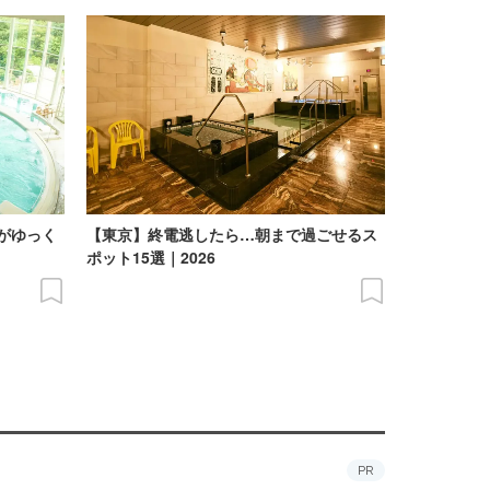
がゆっく
【東京】終電逃したら…朝まで過ごせるス
】
ポット15選｜2026
PR