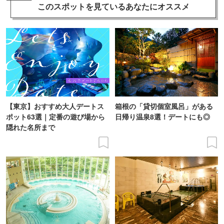
このスポットを見ている
あなたにオススメ
【東京】おすすめ大人デートス
箱根の「貸切個室風呂」がある
ポット63選｜定番の遊び場から
日帰り温泉8選！デートにも◎
隠れた名所まで