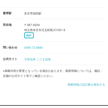
最寄駅
本庄早稲田駅
所在地
〒367-0204
埼玉県本庄市児玉町蛭川1051-6
MAP
問い合わせ
0495-72-8880
公式サイト
天然温泉 こだま温泉
※掲載内容が変更となっている場合があります。最新情報については、施設・
店舗の公式サイト等でご確認ください。
掲載情報の誤記載を報告する