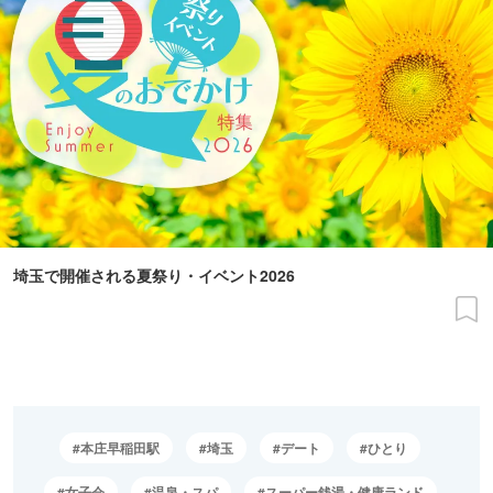
埼玉で開催される夏祭り・イベント2026
本庄早稲田駅
埼玉
デート
ひとり
女子会
温泉・スパ
スーパー銭湯・健康ランド