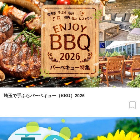
埼玉で手ぶらバーベキュー（BBQ）2026