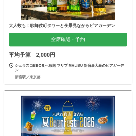
大人数も！歌舞伎町タワーと夜景見ながらビアガーデン
空席確認・予約
平均予算 2,000円
シュラスコBBQ食べ放題 マリブ MALIBU 新宿最大級のビアガーデ
ン
新宿駅／東京都