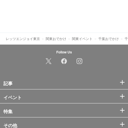
レッツエンジョイ東京
関東おでかけ
関東イベント
千葉おでかけ
千
Follow Us
記事
イベント
特集
その他