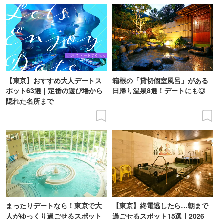
【東京】おすすめ大人デートス
箱根の「貸切個室風呂」がある
ポット63選｜定番の遊び場から
日帰り温泉8選！デートにも◎
隠れた名所まで
まったりデートなら！東京で大
【東京】終電逃したら…朝まで
人がゆっくり過ごせるスポット
過ごせるスポット15選｜2026