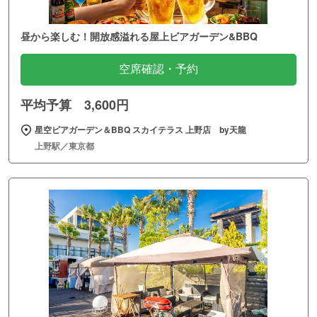
昼から楽しむ！開放感溢れる屋上ビアガーデン&BBQ
空席確認・予約
平均予算 3,600円
星空ビアガーデン＆BBQ スカイテラス 上野店 by天龍
上野駅／東京都