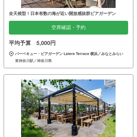
全天候型！日本有数の海が近い開放感抜群ビアガーデン
空席確認・予約
平均予算 5,000円
バーベキュー・ビアガーデン Latere Terrace 横浜／みなとみらい
東神奈川駅／神奈川県