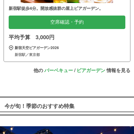
新宿駅徒歩4分。開放感抜群の屋上ビアガーデン。
空席確認・予約
平均予算 3,000円
新宿天空ビアガーデン2026
新宿駅／東京都
他の
バーベキュー
/
ビアガーデン
情報を見る
今が旬！季節のおすすめ特集