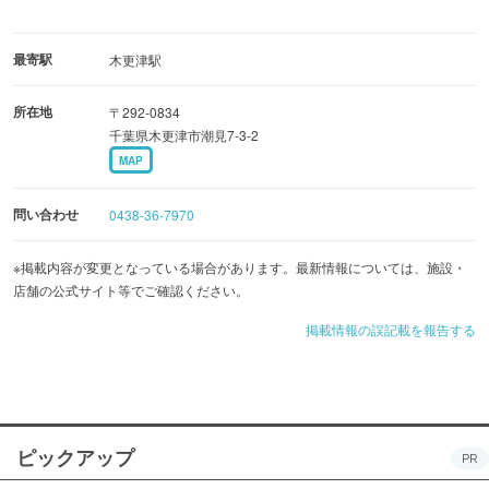
最寄駅
木更津駅
所在地
〒292-0834
千葉県木更津市潮見7-3-2
MAP
問い合わせ
0438-36-7970
※掲載内容が変更となっている場合があります。最新情報については、施設・
店舗の公式サイト等でご確認ください。
掲載情報の誤記載を報告する
ピックアップ
PR