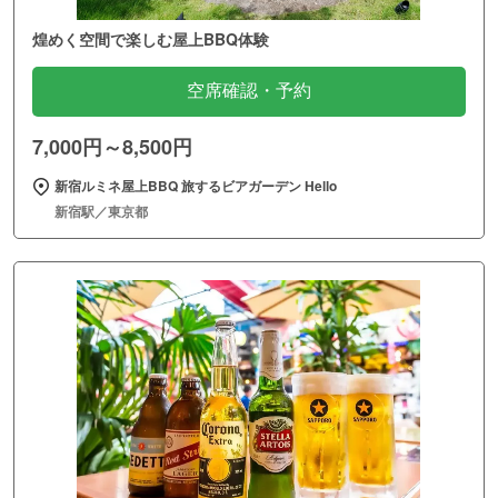
煌めく空間で楽しむ屋上BBQ体験
空席確認・予約
7,000円～8,500円
新宿ルミネ屋上BBQ 旅するビアガーデン Hello
新宿駅／東京都