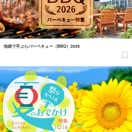
池袋で手ぶらバーベキュー（BBQ）2026