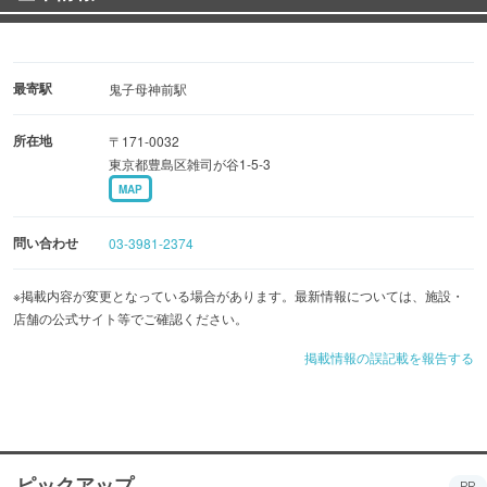
最寄駅
鬼子母神前駅
所在地
〒171-0032
東京都豊島区雑司が谷1-5-3
MAP
問い合わせ
03-3981-2374
※掲載内容が変更となっている場合があります。最新情報については、施設・
店舗の公式サイト等でご確認ください。
掲載情報の誤記載を報告する
ピックアップ
PR