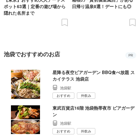
ポット63選｜定番の遊び場から
日帰り温泉8選！デートにも◎
隠れた名所まで
池袋でおすすめのお店
PR
星降る夜空ビアガーデン BBQ食べ放題 ス
カイテラス 池袋店
池袋駅
おすすめ
外飲み
東武百貨店16階 池袋熱帯夜市 ビアガーデ
ン
池袋駅
おすすめ
外飲み