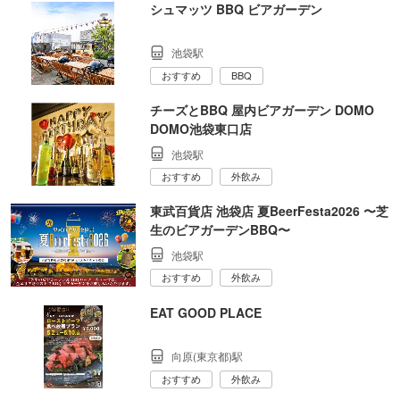
シュマッツ BBQ ビアガーデン
池袋駅
おすすめ
BBQ
チーズとBBQ 屋内ビアガーデン DOMO
DOMO池袋東口店
池袋駅
おすすめ
外飲み
東武百貨店 池袋店 夏BeerFesta2026 〜芝
生のビアガーデンBBQ〜
池袋駅
おすすめ
外飲み
EAT GOOD PLACE
向原(東京都)駅
おすすめ
外飲み