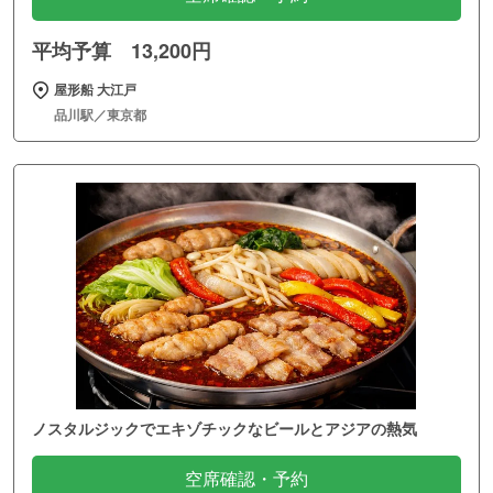
平均予算 13,200円
屋形船 大江戸
品川駅／東京都
ノスタルジックでエキゾチックなビールとアジアの熱気
空席確認・予約