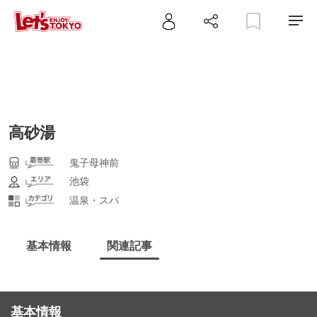
高砂湯
鬼子母神前
池袋
温泉・スパ
基本情報
関連記事
基本情報