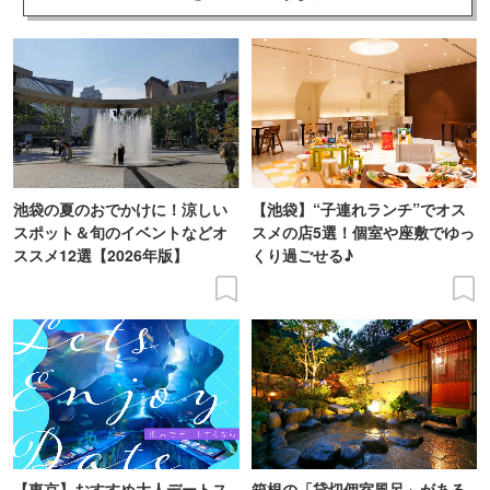
池袋の夏のおでかけに！涼しい
【池袋】“子連れランチ”でオス
スポット＆旬のイベントなどオ
スメの店5選！個室や座敷でゆっ
ススメ12選【2026年版】
くり過ごせる♪
【東京】おすすめ大人デートス
箱根の「貸切個室風呂」がある