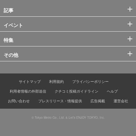
記事
イベント
特集
その他
サイトマップ
利用規約
プライバシーポリシー
利用者情報の外部送信
クチコミ投稿ガイドライン
ヘルプ
お問い合わせ
プレスリリース・情報提供
広告掲載
運営会社
© Tokyo Metro Co., Ltd. & Let’s ENJOY TOKYO, Inc.