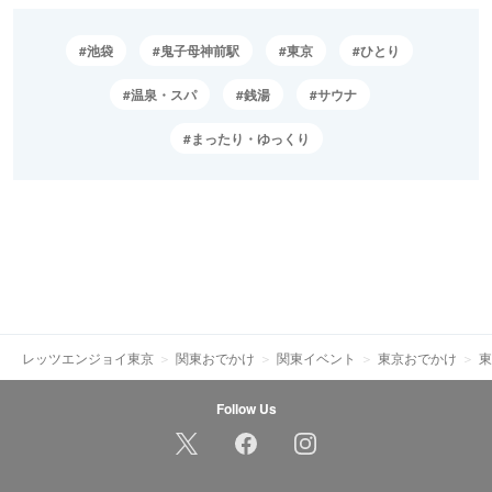
池袋
鬼子母神前駅
東京
ひとり
温泉・スパ
銭湯
サウナ
まったり・ゆっくり
レッツエンジョイ東京
関東おでかけ
関東イベント
東京おでかけ
東
Follow Us