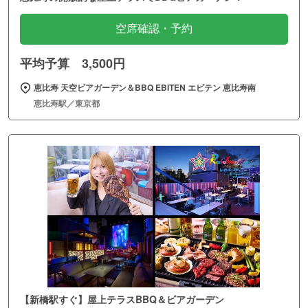
空席確認・予約
平均予算 3,500円
恵比寿 天空ビアガーデン＆BBQ EBITEN エビテン 恵比寿南
恵比寿駅／東京都
【新橋駅すぐ】屋上テラスBBQ＆ビアガーデン