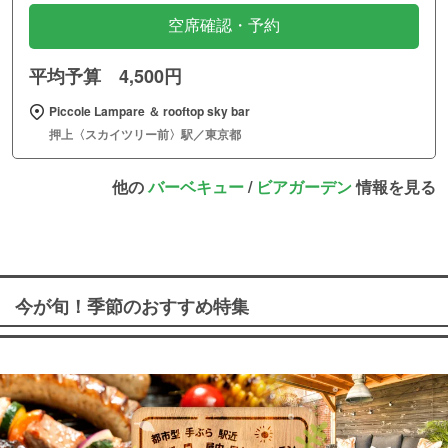
空席確認・予約
平均予算 4,500円
Piccole Lampare ＆ rooftop sky bar
押上〈スカイツリー前〉駅／東京都
他の
バーベキュー
/
ビアガーデン
情報を見る
今が旬！季節のおすすめ特集