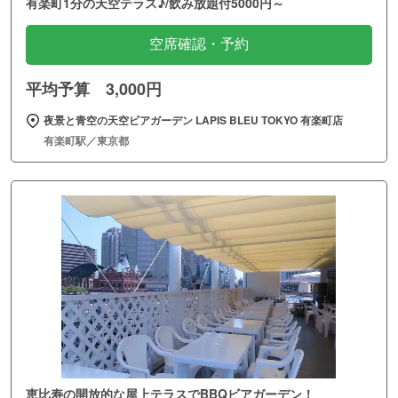
有楽町1分の天空テラス♪/飲み放題付5000円～
空席確認・予約
平均予算 3,000円
夜景と青空の天空ビアガーデン LAPIS BLEU TOKYO 有楽町店
有楽町駅／東京都
恵比寿の開放的な屋上テラスでBBQビアガーデン！