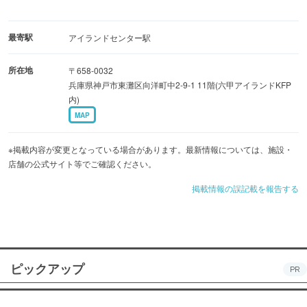
最寄駅
アイランドセンター駅
所在地
〒658-0032
兵庫県神戸市東灘区向洋町中2-9-1 11階(六甲アイランドKFP
内)
MAP
※掲載内容が変更となっている場合があります。最新情報については、施設・
店舗の公式サイト等でご確認ください。
掲載情報の誤記載を報告する
ピックアップ
PR