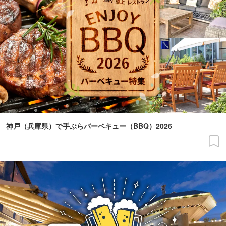
神戸（兵庫県）で手ぶらバーベキュー（BBQ）2026