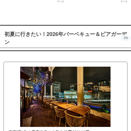
初夏に行きたい！2026年バーベキュー＆ビアガーデ
PR
ン