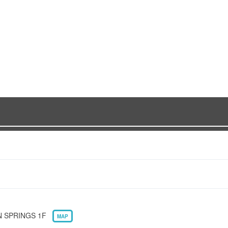
 SPRINGS 1F
MAP