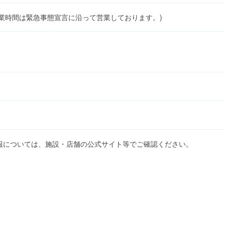
1:00)(営業時間は緊急事態宣言に沿って営業しております。)
報については、施設・店舗の公式サイト等でご確認ください。