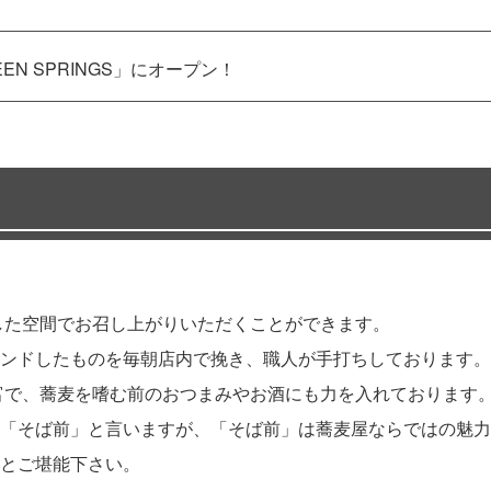
N SPRINGS」にオープン！
した空間でお召し上がりいただくことができます。
ンドしたものを毎朝店内で挽き、職人が手打ちしております。
富で、蕎麦を嗜む前のおつまみやお酒にも力を入れております
「そば前」と言いますが、「そば前」は蕎麦屋ならではの魅力
とご堪能下さい。