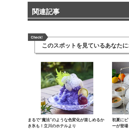
関連記事
Check!
このスポットを見ている
あなたに
まるで“魔法”のような色変化が楽しめるか
初夏にピ
き氷も！立川のホテルより
ーが登場