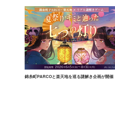
錦糸町PARCOと楽天地を巡る謎解き企画が開催