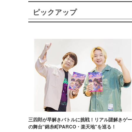
ピックアップ
三四郎が早解きバトルに挑戦！リアル謎解きゲー
の舞台"錦糸町PARCO・楽天地"を巡る！