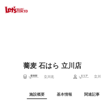
蕎麦 石はら 立川店
立川
立川北
施設概要
基本情報
関連記事