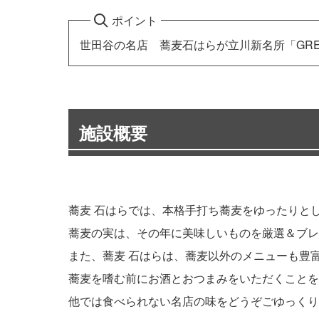
ポイント
世田谷の名店 蕎麦石はらが立川新名所「GREE
施設概要
蕎麦 石はらでは、本格手打ち蕎麦をゆったりと
蕎麦の実は、その年に美味しいものを厳選＆ブレ
また、蕎麦 石はらは、蕎麦以外のメニューも豊
蕎麦を嗜む前にお酒とおつまみをいただくことを
他では食べられない名店の味をどうぞごゆっくり