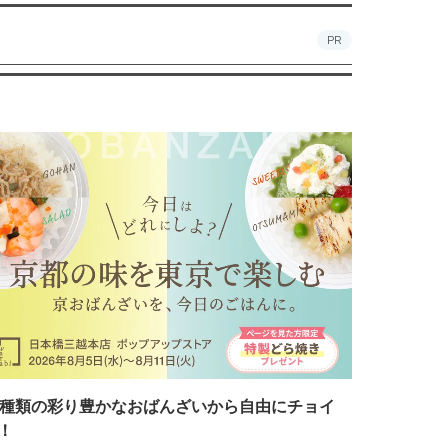
PR
7種類の彩り豊かなおばんざいから自由にチョイ
！