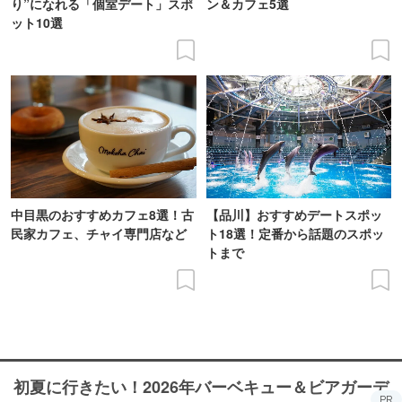
り”になれる「個室デート」スポ
ン＆カフェ5選
ット10選
中目黒のおすすめカフェ8選！古
【品川】おすすめデートスポッ
民家カフェ、チャイ専門店など
ト18選！定番から話題のスポッ
トまで
初夏に行きたい！2026年バーベキュー＆ビアガーデ
PR