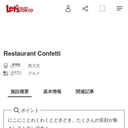
Restaurant Confetti
西大宮
グルメ
施設概要
基本情報
関連記事
ポイント
にこにことわくわくとどきどき。たくさんの笑顔が集
うレストランです！