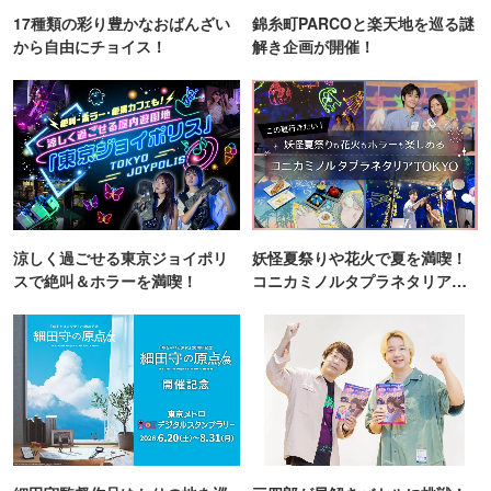
17種類の彩り豊かなおばんざい
錦糸町PARCOと楽天地を巡る謎
から自由にチョイス！
解き企画が開催！
涼しく過ごせる東京ジョイポリ
妖怪夏祭りや花火で夏を満喫！
スで絶叫＆ホラーを満喫！
コニカミノルタプラネタリア
TOKYO