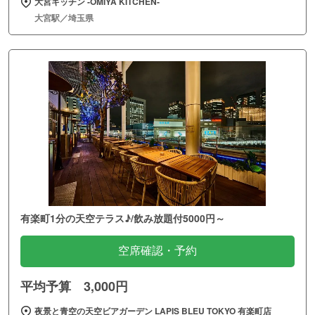
大宮キッチン ‐OMIYA KITCHEN‐
大宮駅／埼玉県
有楽町1分の天空テラス♪/飲み放題付5000円～
空席確認・予約
平均予算 3,000円
夜景と青空の天空ビアガーデン LAPIS BLEU TOKYO 有楽町店