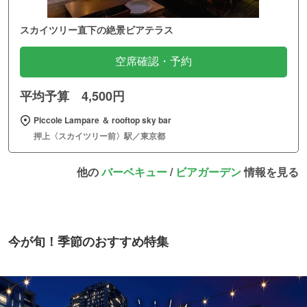
スカイツリー直下の絶景ビアテラス
空席確認・予約
平均予算 4,500円
Piccole Lampare ＆ rooftop sky bar
押上〈スカイツリー前〉駅／東京都
他の
バーベキュー
/
ビアガーデン
情報を見る
今が旬！季節のおすすめ特集