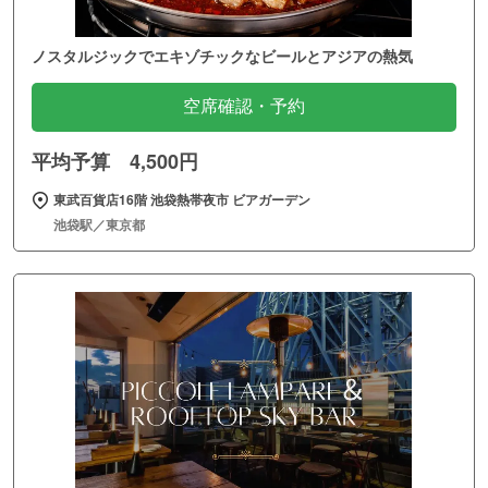
ノスタルジックでエキゾチックなビールとアジアの熱気
空席確認・予約
平均予算 4,500円
東武百貨店16階 池袋熱帯夜市 ビアガーデン
池袋駅／東京都