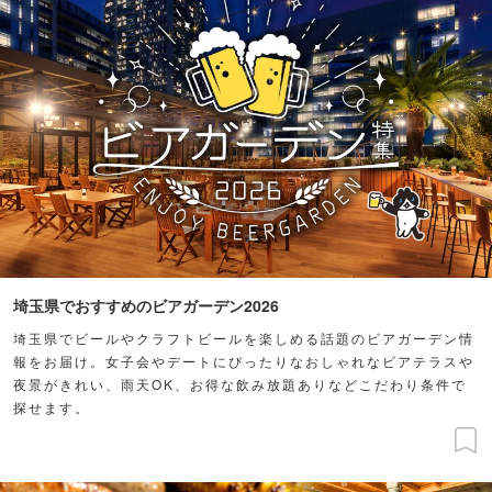
埼玉県でおすすめのビアガーデン2026
埼玉県でビールやクラフトビールを楽しめる話題のビアガーデン情
報をお届け。女子会やデートにぴったりなおしゃれなビアテラスや
夜景がきれい、雨天OK、お得な飲み放題ありなどこだわり条件で
探せます。