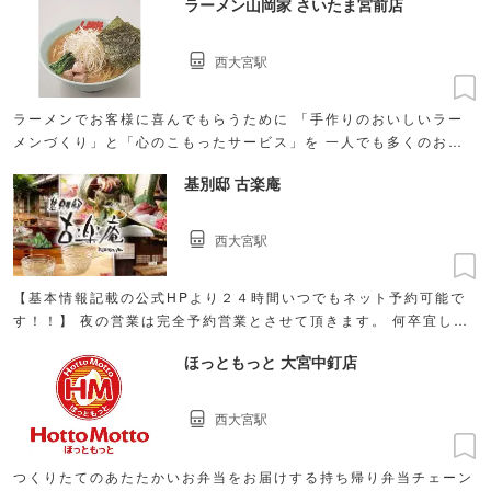
ラーメン山岡家 さいたま宮前店
西大宮駅
ラーメンでお客様に喜んでもらうために 「手作りのおいしいラー
メンづくり」と「心のこもったサービス」を 一人でも多くのお客
様にお届けします。
基別邸 古楽庵
西大宮駅
【基本情報記載の公式HPより２４時間いつでもネット予約可能で
す！！】 夜の営業は完全予約営業とさせて頂きます。 何卒宜しく
お願いいたします。
ほっともっと 大宮中釘店
西大宮駅
つくりたてのあたたかいお弁当をお届けする持ち帰り弁当チェーン