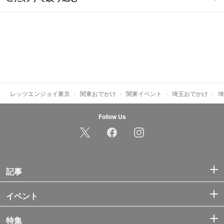
レッツエンジョイ東京
関東おでかけ
関東イベント
埼玉おでかけ
埼
Follow Us
記事
イベント
特集