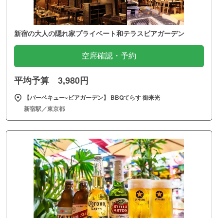
新宿の大人の隠れ家プライベート和テラスビアガーデン
空席確認・予約
平均予算 3,980円
【バーベキュー×ビアガーデン】 BBQてらす 御来光
新宿駅／東京都