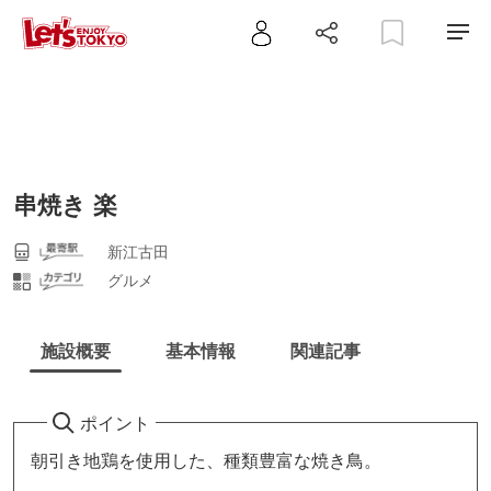
串焼き 楽
新江古田
グルメ
施設概要
基本情報
関連記事
ポイント
朝引き地鶏を使用した、種類豊富な焼き鳥。