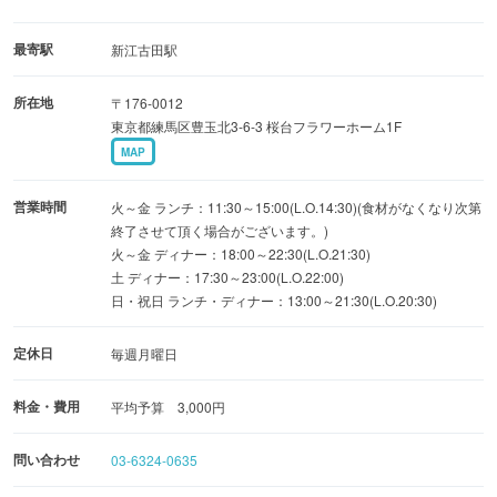
最寄駅
新江古田駅
所在地
〒176-0012
東京都練馬区豊玉北3-6-3 桜台フラワーホーム1F
MAP
営業時間
火～金 ランチ：11:30～15:00(L.O.14:30)(食材がなくなり次第
終了させて頂く場合がございます。)
火～金 ディナー：18:00～22:30(L.O.21:30)
土 ディナー：17:30～23:00(L.O.22:00)
日・祝日 ランチ・ディナー：13:00～21:30(L.O.20:30)
定休日
毎週月曜日
料金・費用
平均予算 3,000円
問い合わせ
03-6324-0635