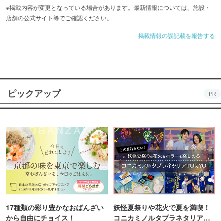
※掲載内容が変更となっている場合があります。最新情報については、施設・
店舗の公式サイト等でご確認ください。
掲載情報の誤記載を報告する
ピックアップ
PR
17種類の彩り豊かなおばんざい
妖怪夏祭りや花火で夏を満喫！
から自由にチョイス！
コニカミノルタプラネタリア