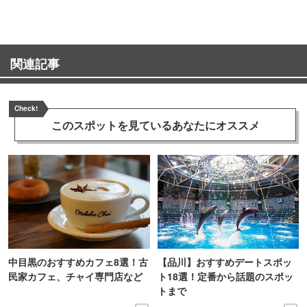
関連記事
Check!
このスポットを見ている
あなたにオススメ
中目黒のおすすめカフェ8選！古
【品川】おすすめデートスポッ
民家カフェ、チャイ専門店など
ト18選！定番から話題のスポッ
トまで