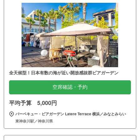
全天候型！日本有数の海が近い開放感抜群ビアガーデン
空席確認・予約
平均予算 5,000円
バーベキュー・ビアガーデン Latere Terrace 横浜／みなとみらい
東神奈川駅／神奈川県