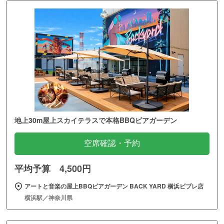
地上30m屋上スカイテラスで本格BBQビアガーデン
空席確認・予約
平均予算 4,500円
アートと音楽の屋上BBQビアガーデン BACK YARD 横浜ビブレ店
横浜駅／神奈川県