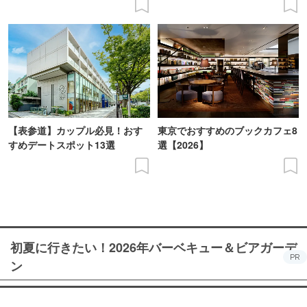
【表参道】カップル必見！おす
東京でおすすめのブックカフェ8
すめデートスポット13選
選【2026】
初夏に行きたい！2026年バーベキュー＆ビアガーデ
PR
ン