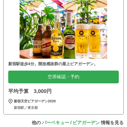
新宿駅徒歩4分。開放感抜群の屋上ビアガーデン。
空席確認・予約
平均予算 3,000円
新宿天空ビアガーデン2026
新宿駅／東京都
他の
バーベキュー
/
ビアガーデン
情報を見る