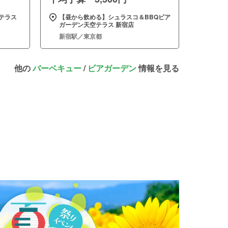
テラス
【昼から飲める】シュラスコ＆BBQビア
ガーデン天空テラス 新宿店
新宿駅／東京都
他の
バーベキュー
/
ビアガーデン
情報を見る