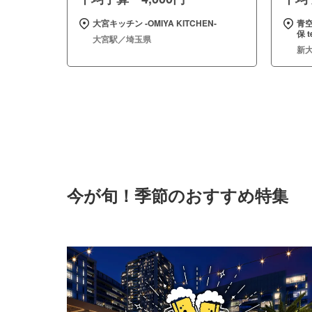
大宮キッチン ‐OMIYA KITCHEN‐
青
保 t
大宮駅／埼玉県
新
今が旬！季節のおすすめ特集