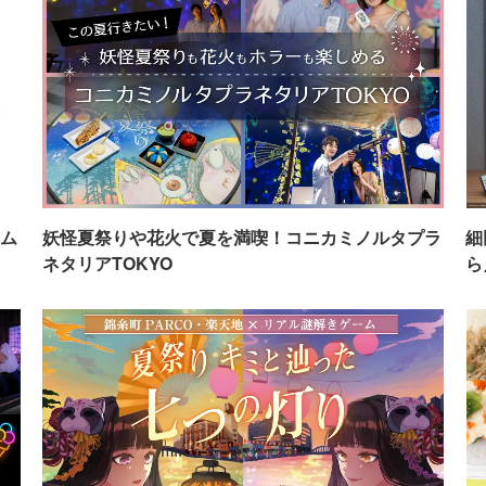
ム
妖怪夏祭りや花火で夏を満喫！コニカミノルタプラ
細
ネタリアTOKYO
ら