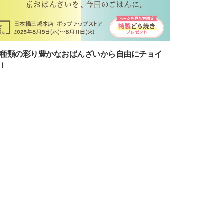
7種類の彩り豊かなおばんざいから自由にチョイ
！