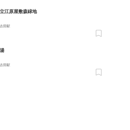
立江原屋敷森緑地
古田駅
湯
古田駅