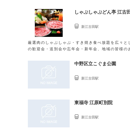
しゃぶしゃぶどん亭 江古
新江古田駅
厳選肉のしゃぶしゃぶ・すき焼き食べ放題を広々と
の歓迎会・送別会や忘年会・新年会、地域の皆様の
ご利用可！
中野区立こぐま公園
新江古田駅
東福寺 江原町別院
新江古田駅