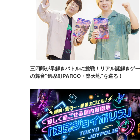
三四郎が早解きバトルに挑戦！リアル謎解きゲー
の舞台"錦糸町PARCO・楽天地"を巡る！