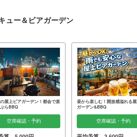
ベキュー＆ビアガーデン
の屋上ビアガーデン！都会で楽
昼から楽しむ！開放感溢れる屋
ぶらBBQ
ガーデン&BBQ
空席確認・予約
空席確認・予約
算 5,000円
平均予算 3,600円