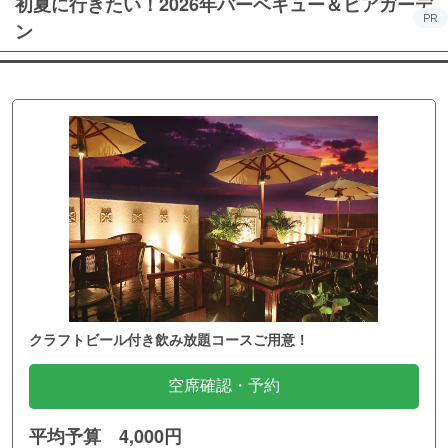
初夏に行きたい！2026年バーベキュー＆ビアガーデ
PR
ン
クラフトビール付き飲み放題コースご用意！
空席確認・予約
平均予算 4,000円