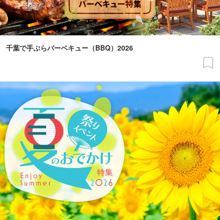
千葉で手ぶらバーベキュー（BBQ）2026