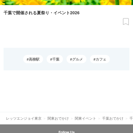
千葉で開催される夏祭り・イベント2026
高柳駅
千葉
グルメ
カフェ
レッツエンジョイ東京
関東おでかけ
関東イベント
千葉おでかけ
千
Follow Us