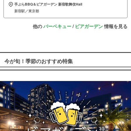
手ぶらBBQ＆ビアガーデン 新宿歌舞伎Hall
新宿駅／東京都
他の
バーベキュー
/
ビアガーデン
情報を見る
今が旬！季節のおすすめ特集