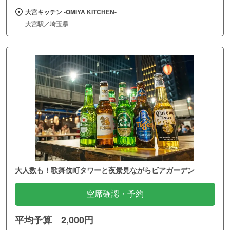
大宮キッチン ‐OMIYA KITCHEN‐
大宮駅／埼玉県
大人数も！歌舞伎町タワーと夜景見ながらビアガーデン
空席確認・予約
平均予算 2,000円