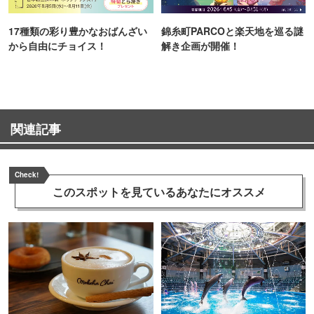
17種類の彩り豊かなおばんざい
錦糸町PARCOと楽天地を巡る謎
から自由にチョイス！
解き企画が開催！
関連記事
Check!
このスポットを見ている
あなたにオススメ