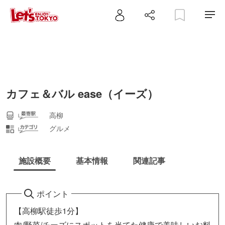
カフェ＆バル ease（イーズ）
高柳
グルメ
施設概要
基本情報
関連記事
ポイント
【高柳駅徒歩1分】
肉/野菜/チーズにスポットを当てた健康で美味しいお料