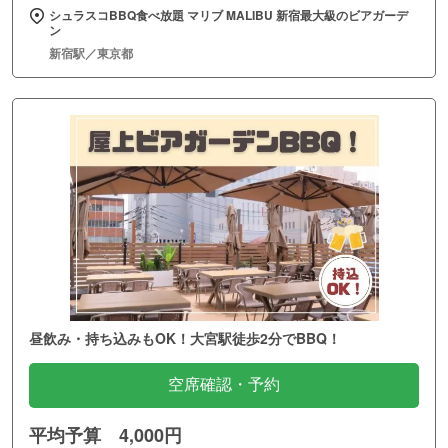
シュラスコBBQ食べ放題 マリブ MALIBU 新宿最大級のビアガーデ
ン
新宿駅／東京都
昼飲み・持ち込みもOK！大宮駅徒歩2分でBBQ！
空席確認・予約
平均予算 4,000円