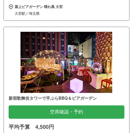
屋上ビアガーデン 晴れ風 大宮
大宮駅／埼玉県
新宿歌舞伎タワーで手ぶらBBQ＆ビアガーデン
空席確認・予約
平均予算 4,500円