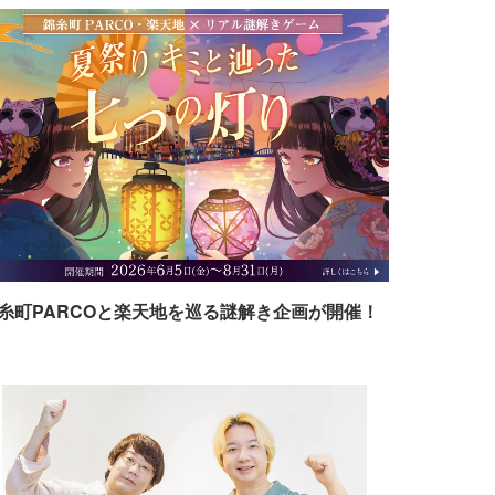
糸町PARCOと楽天地を巡る謎解き企画が開催！