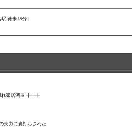
駅 徒歩15分］
れ家居酒屋 ╋╋╋
主の実力に裏打ちされた