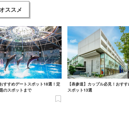
オススメ
おすすめデートスポット18選！定
【表参道】カップル必見！おすす
題のスポットまで
スポット13選