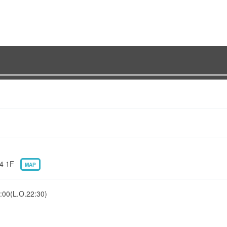
4 1F
MAP
(L.O.22:30)