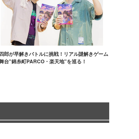
四郎が早解きバトルに挑戦！リアル謎解きゲーム
舞台"錦糸町PARCO・楽天地"を巡る！