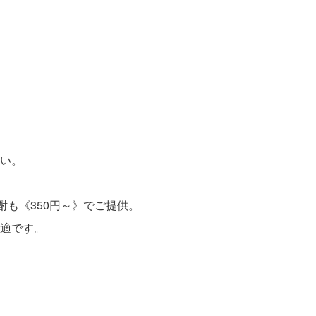
い。
酎も《350円～》でご提供。
適です。