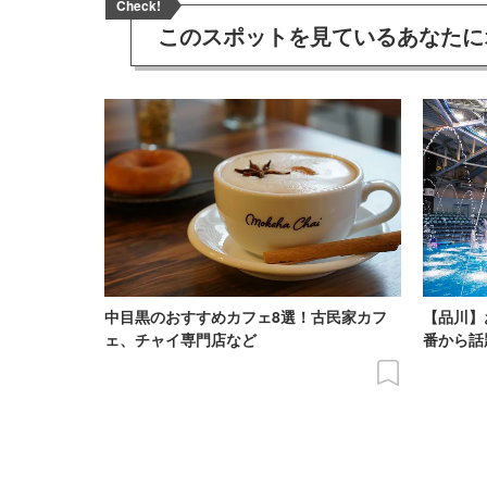
Check!
このスポットを見ている
あなたに
中目黒のおすすめカフェ8選！古民家カフ
【品川】
ェ、チャイ専門店など
番から話