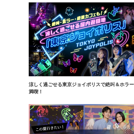
涼しく過ごせる東京ジョイポリスで絶叫＆ホラー
満喫！