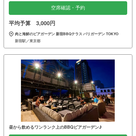
空席確認・予約
平均予算 3,000円
肉と海鮮のビアガーデン 新宿BBQテラス バリガーデン TOKYO
新宿駅／東京都
昼から飲めるワンランク上のBBQビアガーデン♪