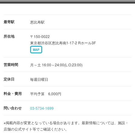
最寄駅
恵比寿駅
所在地
〒150-0022
東京都渋谷区恵比寿南1-17-2 Rホール3F
MAP
営業時間
月～土 16:00～24:00(L.O.23:00)
定休日
毎週日曜日
料金・費用
平均予算 6,000円
問い合わせ
03-5734-1699
※掲載内容が変更となっている場合があります。最新情報については、施設・
店舗の公式サイト等でご確認ください。