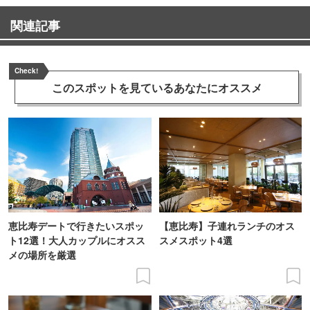
関連記事
Check!
このスポットを見ている
あなたにオススメ
恵比寿デートで行きたいスポッ
【恵比寿】子連れランチのオス
ト12選！大人カップルにオスス
スメスポット4選
メの場所を厳選