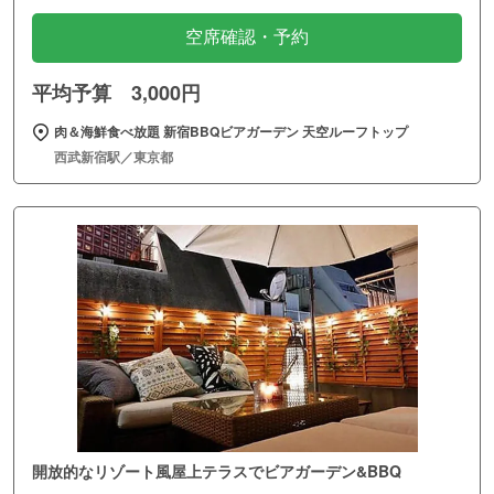
空席確認・予約
平均予算 3,000円
肉＆海鮮食べ放題 新宿BBQビアガーデン 天空ルーフトップ
西武新宿駅／東京都
開放的なリゾート風屋上テラスでビアガーデン&BBQ