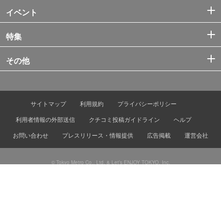
イベント
特集
その他
サイトマップ
利用規約
プライバシーポリシー
利用者情報の外部送信
クチコミ投稿ガイドライン
ヘルプ
お問い合わせ
プレスリリース・情報提供
広告掲載
運営会社
© Tokyo Metro Co., Ltd. & Let’s ENJOY TOKYO, Inc.