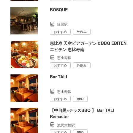
BOSQUE
目黒駅
おすすめ
外飲み
恵比寿 天空ビアガーデン＆BBQ EBITEN
エビテン 恵比寿南
恵比寿駅
おすすめ
外飲み
Bar TALI
恵比寿駅
おすすめ
BBQ
【中目黒×テラスBBQ 】 Bar TALI
Remaster
池尻大橋駅
おすすめ
BBQ