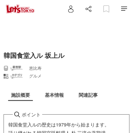
韓国食堂入ル 坂上ル
恵比寿
グルメ
施設概要
基本情報
関連記事
ポイント
韓国食堂入ルの歴史は1979年から始まります。
語り継がれる韓国宮廷料理人 朴 三淳の蔘鶏湯。