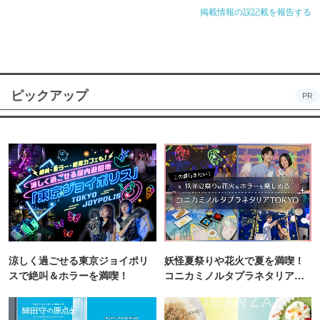
掲載情報の誤記載を報告する
ピックアップ
PR
涼しく過ごせる東京ジョイポリ
妖怪夏祭りや花火で夏を満喫！
スで絶叫＆ホラーを満喫！
コニカミノルタプラネタリア
TOKYO