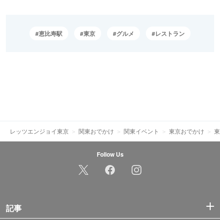
恵比寿駅
東京
グルメ
レストラン
レッツエンジョイ東京
関東おでかけ
関東イベント
東京おでかけ
東
Follow Us
記事