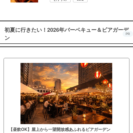
初夏に行きたい！2026年バーベキュー＆ビアガーデ
PR
ン
【昼飲OK】屋上から一望開放感あふれるビアガーデン