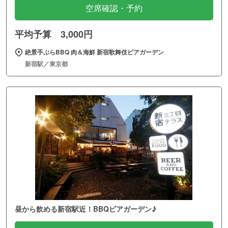
空席確認・予約
平均予算 3,000円
絶景手ぶらBBQ 肉＆海鮮 新宿歌舞伎ビアガーデン
新宿駅／東京都
昼から飲める新宿駅近！BBQビアガーデン♪