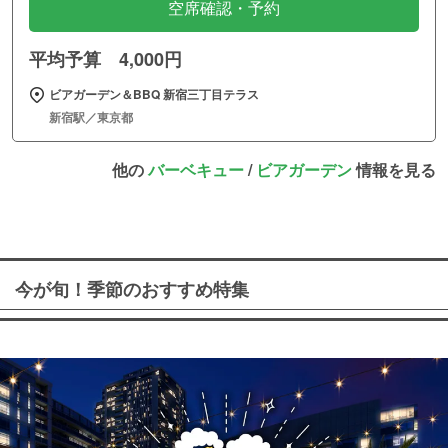
空席確認・予約
平均予算 4,000円
ビアガーデン＆BBQ 新宿三丁目テラス
新宿駅／東京都
他の
バーベキュー
/
ビアガーデン
情報を見る
今が旬！季節のおすすめ特集