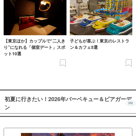
【東京ほか】カップルで“二人き
子どもが喜ぶ！東京のレストラ
り”になれる「個室デート」スポ
ン＆カフェ5選
ット10選
初夏に行きたい！2026年バーベキュー＆ビアガーデ
PR
ン