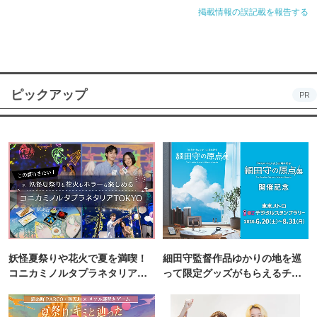
掲載情報の誤記載を報告する
ピックアップ
PR
妖怪夏祭りや花火で夏を満喫！
細田守監督作品ゆかりの地を巡
コニカミノルタプラネタリア
って限定グッズがもらえるチャ
TOKYO
ンス！