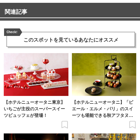
関連記事
Check!
このスポットを見ている
あなたにオススメ
【ホテルニューオータニ東京】
【ホテルニューオータニ】「ピ
いちごが主役のスーパースイー
エール・エルメ・パリ」のスイ
ツビュッフェが登場！
ーツも堪能できる秋アフタヌー
ンティーが登場