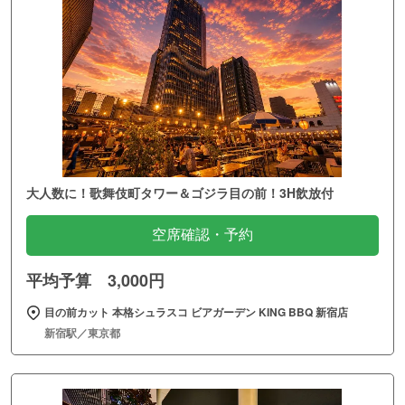
大人数に！歌舞伎町タワー＆ゴジラ目の前！3H飲放付
空席確認・予約
平均予算 3,000円
目の前カット 本格シュラスコ ビアガーデン KING BBQ 新宿店
新宿駅／東京都