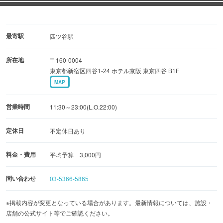
最寄駅
四ツ谷駅
所在地
〒160-0004
東京都新宿区四谷1-24 ホテル京阪 東京四谷 B1F
MAP
営業時間
11:30～23:00(L.O.22:00)
定休日
不定休日あり
料金・費用
平均予算 3,000円
問い合わせ
03-5366-5865
※掲載内容が変更となっている場合があります。最新情報については、施設・
店舗の公式サイト等でご確認ください。