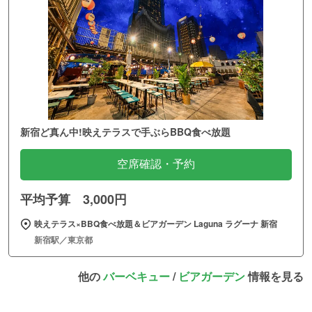
新宿ど真ん中!映えテラスで手ぶらBBQ食べ放題
空席確認・予約
平均予算 3,000円
映えテラス×BBQ食べ放題＆ビアガーデン Laguna ラグーナ 新宿
新宿駅／東京都
他の
バーベキュー
/
ビアガーデン
情報を見る