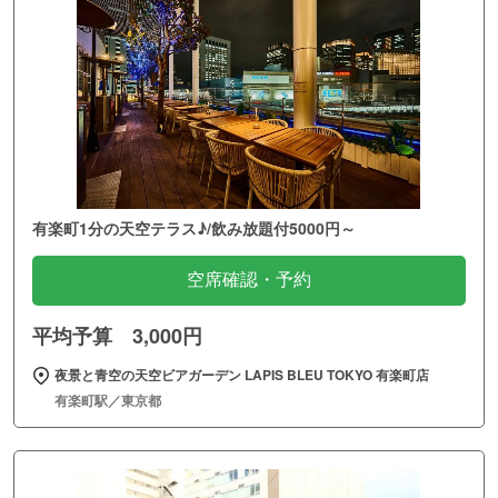
有楽町1分の天空テラス♪/飲み放題付5000円～
空席確認・予約
平均予算 3,000円
夜景と青空の天空ビアガーデン LAPIS BLEU TOKYO 有楽町店
有楽町駅／東京都