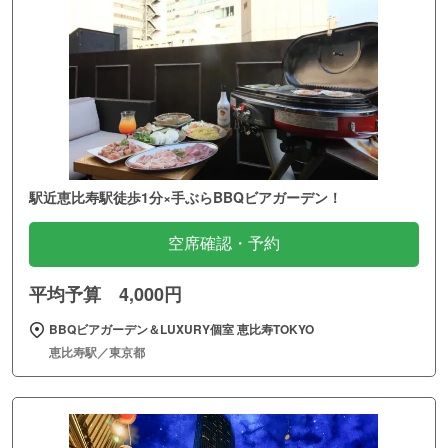
駅近恵比寿駅徒歩1分×手ぶらBBQビアガーデン！
空席確認・予約
平均予算 4,000円
BBQビアガーデン＆LUXURY個室 恵比寿TOKYO
恵比寿駅／東京都