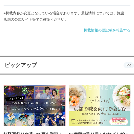
お気軽にご相談ください！
※掲載内容が変更となっている場合があります。最新情報については、施設・
店舗の公式サイト等でご確認ください。
掲載情報の誤記載を報告する
ピックアップ
PR
妖怪夏祭りや花火で夏を満喫！
17種類の彩り豊かなおばんざい