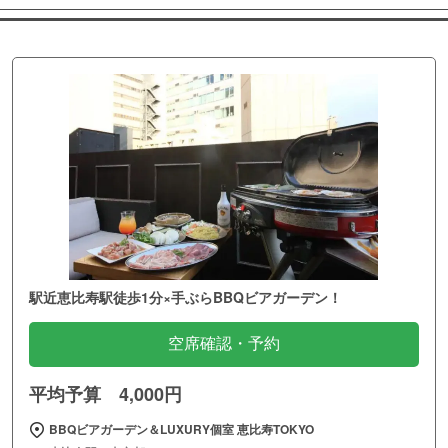
駅近恵比寿駅徒歩1分×手ぶらBBQビアガーデン！
空席確認・予約
平均予算 4,000円
BBQビアガーデン＆LUXURY個室 恵比寿TOKYO