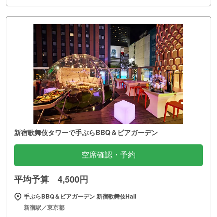
新宿歌舞伎タワーで手ぶらBBQ＆ビアガーデン
空席確認・予約
平均予算 4,500円
手ぶらBBQ＆ビアガーデン 新宿歌舞伎Hall
新宿駅／東京都