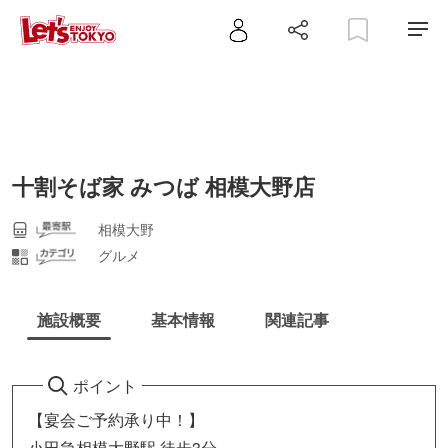
十割そば家 みつば 相模大野店
相模大野
グルメ
施設概要
基本情報
関連記事
ポイント
【宴会ご予約承り中！】
小田急相模大野駅 徒歩3分