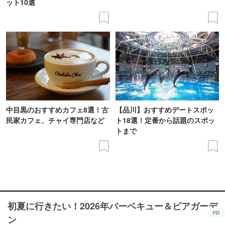
ット10選
中目黒のおすすめカフェ8選！古
【品川】おすすめデートスポッ
民家カフェ、チャイ専門店など
ト18選！定番から話題のスポッ
トまで
初夏に行きたい！2026年バーベキュー＆ビアガーデ
PR
ン