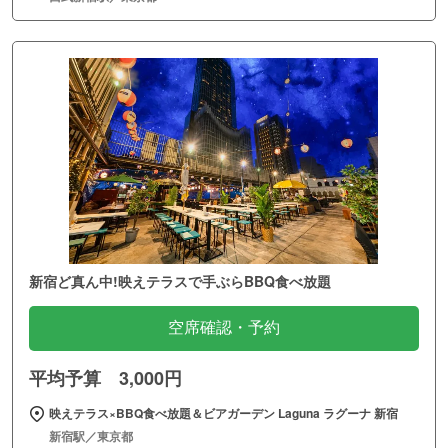
新宿ど真ん中!映えテラスで手ぶらBBQ食べ放題
空席確認・予約
平均予算 3,000円
映えテラス×BBQ食べ放題＆ビアガーデン Laguna ラグーナ 新宿
新宿駅／東京都