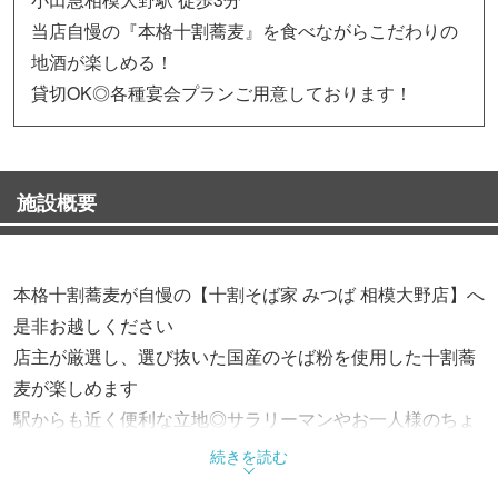
当店自慢の『本格十割蕎麦』を食べながらこだわりの
地酒が楽しめる！
貸切OK◎各種宴会プランご用意しております！
施設概要
本格十割蕎麦が自慢の【十割そば家 みつば 相模大野店】へ
是非お越しください
店主が厳選し、選び抜いた国産のそば粉を使用した十割蕎
麦が楽しめます
駅からも近く便利な立地◎サラリーマンやお一人様のちょ
い飲みに最適です！
続きを読む