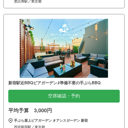
恵比寿駅／東京都
新宿駅近BBQビアガーデン♪準備不要の手ぶらBBQ
空席確認・予約
平均予算 3,000円
手ぶら屋上ビアガーデン オアシスガーデン 新宿
西武新宿駅／東京都