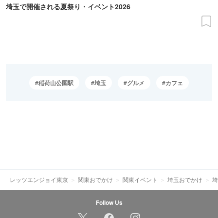
埼玉で開催される夏祭り・イベント2026
稲荷山公園駅
埼玉
グルメ
カフェ
レッツエンジョイ東京
関東おでかけ
関東イベント
埼玉おでかけ
埼
Follow Us