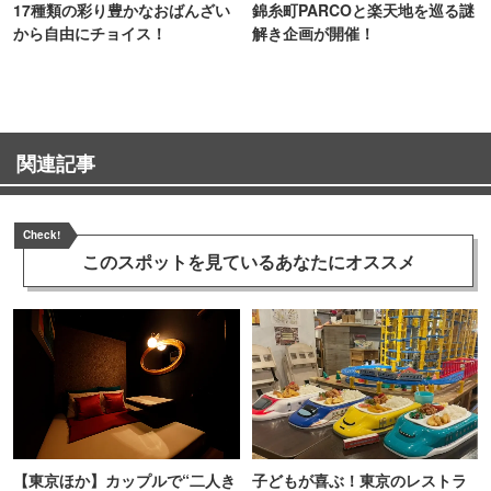
17種類の彩り豊かなおばんざい
錦糸町PARCOと楽天地を巡る謎
から自由にチョイス！
解き企画が開催！
関連記事
Check!
このスポットを見ている
あなたにオススメ
【東京ほか】カップルで“二人き
子どもが喜ぶ！東京のレストラ