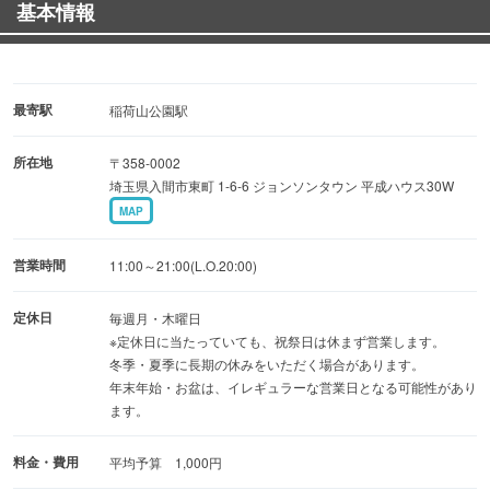
基本情報
最寄駅
稲荷山公園駅
所在地
〒358-0002
埼玉県入間市東町 1-6-6 ジョンソンタウン 平成ハウス30W
MAP
営業時間
11:00～21:00(L.O.20:00)
定休日
毎週月・木曜日
※定休日に当たっていても、祝祭日は休まず営業します。
冬季・夏季に長期の休みをいただく場合があります。
年末年始・お盆は、イレギュラーな営業日となる可能性があり
ます。
料金・費用
平均予算 1,000円