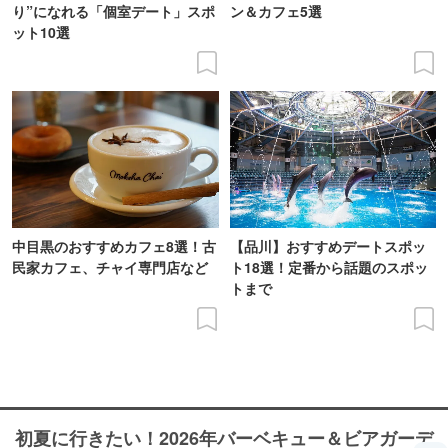
り”になれる「個室デート」スポ
ン＆カフェ5選
ット10選
中目黒のおすすめカフェ8選！古
【品川】おすすめデートスポッ
民家カフェ、チャイ専門店など
ト18選！定番から話題のスポッ
トまで
初夏に行きたい！2026年バーベキュー＆ビアガーデ