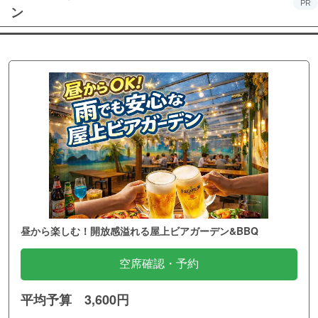
PR
ン
昼から楽しむ！開放感溢れる屋上ビアガーデン&BBQ
空席確認・予約
平均予算 3,600円