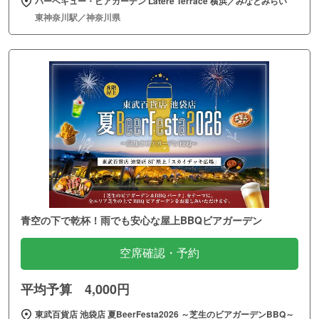
バーベキュー・ビアガーデン Latere Terrace 横浜／みなとみらい
東神奈川駅／神奈川県
青空の下で乾杯！雨でも安心な屋上BBQビアガーデン
空席確認・予約
平均予算 4,000円
東武百貨店 池袋店 夏BeerFesta2026 ～芝生のビアガーデンBBQ～