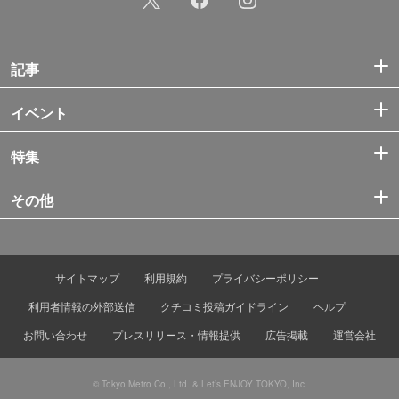
記事
イベント
特集
その他
サイトマップ
利用規約
プライバシーポリシー
利用者情報の外部送信
クチコミ投稿ガイドライン
ヘルプ
お問い合わせ
プレスリリース・情報提供
広告掲載
運営会社
© Tokyo Metro Co., Ltd. & Let’s ENJOY TOKYO, Inc.