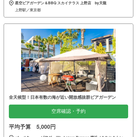
星空ビアガーデン＆BBQ スカイテラス 上野店 by天龍
上野駅／東京都
全天候型！日本有数の海が近い開放感抜群ビアガーデン
空席確認・予約
平均予算 5,000円