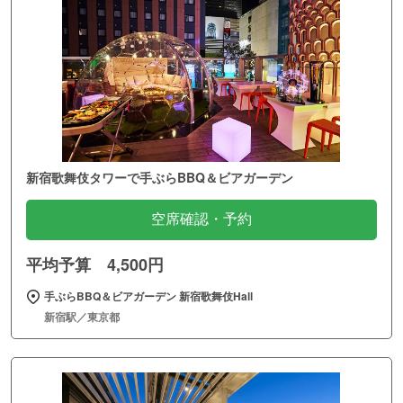
新宿歌舞伎タワーで手ぶらBBQ＆ビアガーデン
空席確認・予約
平均予算 4,500円
手ぶらBBQ＆ビアガーデン 新宿歌舞伎Hall
新宿駅／東京都