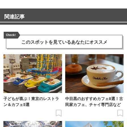
関連記事
Check!
このスポットを見ている
あなたにオススメ
子どもが喜ぶ！東京のレストラ
中目黒のおすすめカフェ8選！古
ン＆カフェ5選
民家カフェ、チャイ専門店など