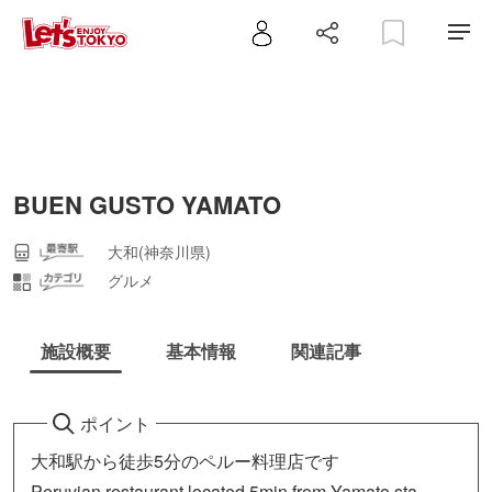
BUEN GUSTO YAMATO
大和(神奈川県)
グルメ
施設概要
基本情報
関連記事
ポイント
大和駅から徒歩5分のペルー料理店です
Peruvian restaurant,located 5min from Yamato sta.