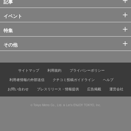
記事
イベント
特集
その他
サイトマップ
利用規約
プライバシーポリシー
利用者情報の外部送信
クチコミ投稿ガイドライン
ヘルプ
お問い合わせ
プレスリリース・情報提供
広告掲載
運営会社
© Tokyo Metro Co., Ltd. & Let’s ENJOY TOKYO, Inc.