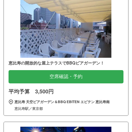
恵比寿の開放的な屋上テラスでBBQビアガーデン！
空席確認・予約
平均予算 3,500円
恵比寿 天空ビアガーデン＆BBQ EBITEN エビテン 恵比寿南
恵比寿駅／東京都