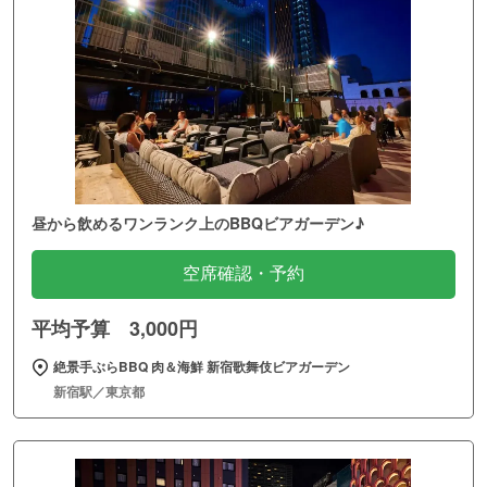
昼から飲めるワンランク上のBBQビアガーデン♪
空席確認・予約
平均予算 3,000円
絶景手ぶらBBQ 肉＆海鮮 新宿歌舞伎ビアガーデン
新宿駅／東京都