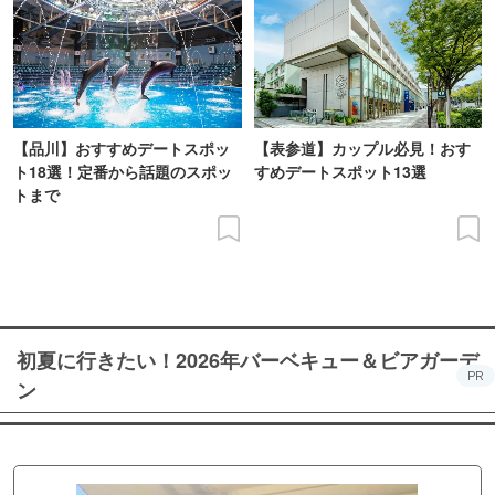
【品川】おすすめデートスポッ
【表参道】カップル必見！おす
ト18選！定番から話題のスポッ
すめデートスポット13選
トまで
初夏に行きたい！2026年バーベキュー＆ビアガーデ
PR
ン