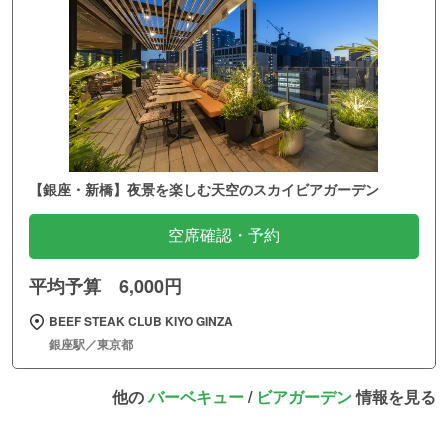
【銀座・新橋】夜景を楽しむ天空のスカイビアガーデン
空席確認・予約
平均予算 6,000円
BEEF STEAK CLUB KIYO GINZA
銀座駅／東京都
他の
バーベキュー
/
ビアガーデン
情報を見る