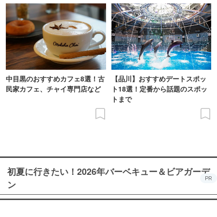
中目黒のおすすめカフェ8選！古
【品川】おすすめデートスポッ
民家カフェ、チャイ専門店など
ト18選！定番から話題のスポッ
トまで
初夏に行きたい！2026年バーベキュー＆ビアガーデ
PR
ン