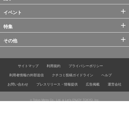
イベント
特集
その他
サイトマップ
利用規約
プライバシーポリシー
利用者情報の外部送信
クチコミ投稿ガイドライン
ヘルプ
お問い合わせ
プレスリリース・情報提供
広告掲載
運営会社
© Tokyo Metro Co., Ltd. & Let’s ENJOY TOKYO, Inc.