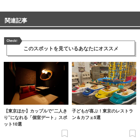
関連記事
Check!
このスポットを見ている
あなたにオススメ
【東京ほか】カップルで“二人き
子どもが喜ぶ！東京のレストラ
り”になれる「個室デート」スポ
ン＆カフェ5選
ット10選