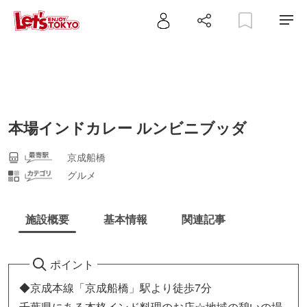
本場インドカレー ルンビニブッダ
京成船橋
グルメ
施設概要
基本情報
関連記事
ポイント
◆京成本線「京成船橋」駅より徒歩7分
千葉県にある本格インド料理のお店☆地域の憩いの場