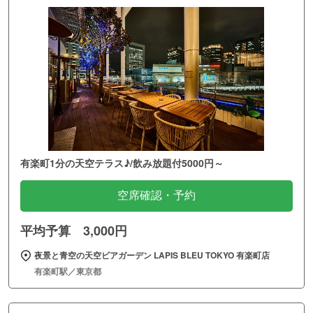
有楽町1分の天空テラス♪/飲み放題付5000円～
空席確認・予約
平均予算 3,000円
夜景と青空の天空ビアガーデン LAPIS BLEU TOKYO 有楽町店
有楽町駅／東京都