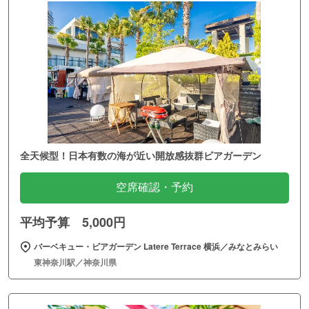
全天候型！日本有数の海が近い開放感抜群ビアガーデン
空席確認・予約
平均予算 5,000円
バーベキュー・ビアガーデン Latere Terrace 横浜／みなとみらい
東神奈川駅／神奈川県