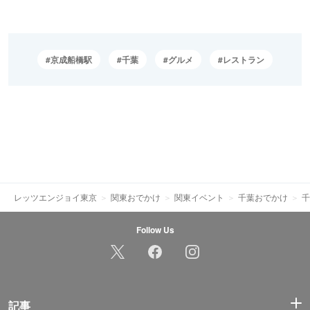
京成船橋駅
千葉
グルメ
レストラン
レッツエンジョイ東京
関東おでかけ
関東イベント
千葉おでかけ
千
Follow Us
記事