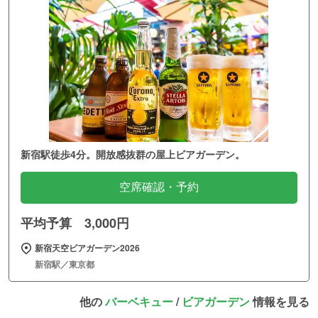
新宿駅徒歩4分。開放感抜群の屋上ビアガーデン。
空席確認・予約
平均予算 3,000円
新宿天空ビアガーデン2026
新宿駅／東京都
他の
バーベキュー
/
ビアガーデン
情報を見る