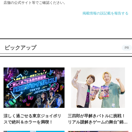
店舗の公式サイト等でご確認ください。
掲載情報の誤記載を報告する
ピックアップ
PR
涼しく過ごせる東京ジョイポリ
三四郎が早解きバトルに挑戦！
スで絶叫＆ホラーを満喫！
リアル謎解きゲームの舞台"錦糸
町PARCO・楽天地"を巡る！