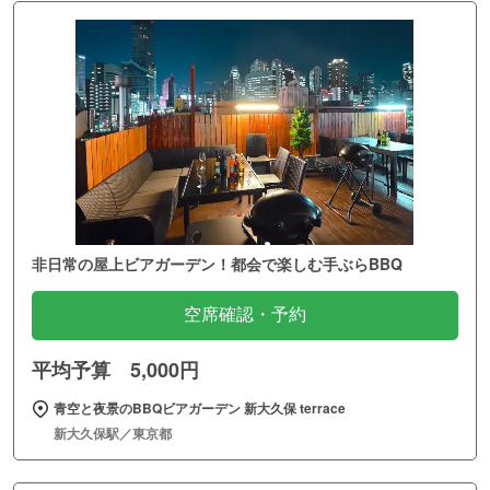
非日常の屋上ビアガーデン！都会で楽しむ手ぶらBBQ
空席確認・予約
平均予算 5,000円
青空と夜景のBBQビアガーデン 新大久保 terrace
新大久保駅／東京都