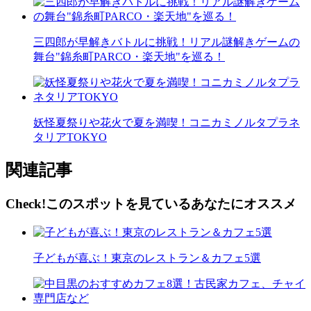
三四郎が早解きバトルに挑戦！リアル謎解きゲームの
舞台"錦糸町PARCO・楽天地"を巡る！
妖怪夏祭りや花火で夏を満喫！コニカミノルタプラネ
タリアTOKYO
関連記事
Check!
このスポットを見ている
あなたにオススメ
子どもが喜ぶ！東京のレストラン＆カフェ5選