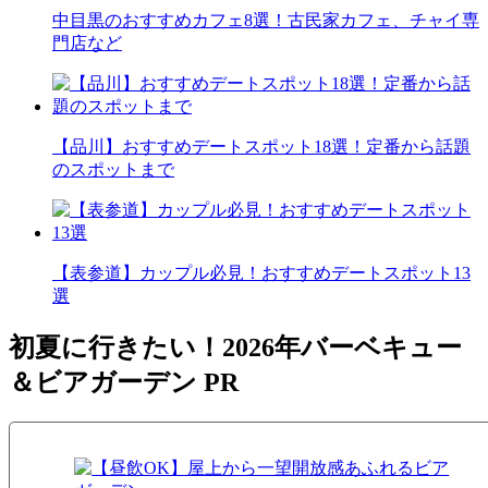
中目黒のおすすめカフェ8選！古民家カフェ、チャイ専
門店など
【品川】おすすめデートスポット18選！定番から話題
のスポットまで
【表参道】カップル必見！おすすめデートスポット13
選
初夏に行きたい！2026年バーベキュー
＆ビアガーデン
PR