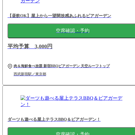
【昼飲OK】屋上から一望開放感あふれるビアガーデン
空席確認・予約
平均予算 3,000円
肉＆海鮮食べ放題 新宿BBQビアガーデン 天空ルーフトップ
西武新宿駅／東京都
ダーツも遊べる屋上テラスBBQ＆ビアガーデン！
空席確認・予約