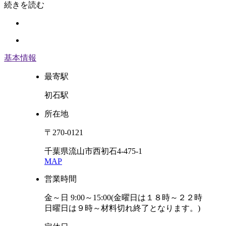
続きを読む
基本情報
最寄駅
初石駅
所在地
〒270-0121
千葉県流山市西初石4-475-1
MAP
営業時間
金～日 9:00～15:00(金曜日は１８時～２２時
日曜日は９時～材料切れ終了となります。)