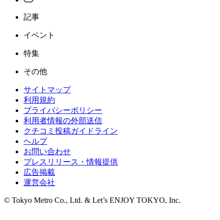
記事
イベント
特集
その他
サイトマップ
利用規約
プライバシーポリシー
利用者情報の外部送信
クチコミ投稿ガイドライン
ヘルプ
お問い合わせ
プレスリリース・情報提供
広告掲載
運営会社
© Tokyo Metro Co., Ltd. & Let’s ENJOY TOKYO, Inc.