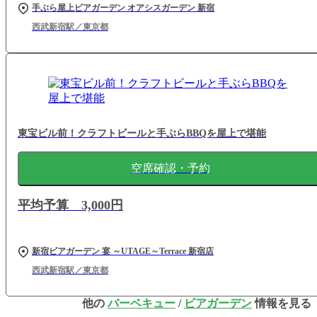
手ぶら屋上ビアガーデン オアシスガーデン 新宿
西武新宿駅／東京都
東宝ビル前！クラフトビールと手ぶらBBQを屋上で堪能
空席確認・予約
平均予算 3,000円
新宿ビアガーデン 宴 ～UTAGE～Terrace 新宿店
西武新宿駅／東京都
他の
バーベキュー
/
ビアガーデン
情報を見る