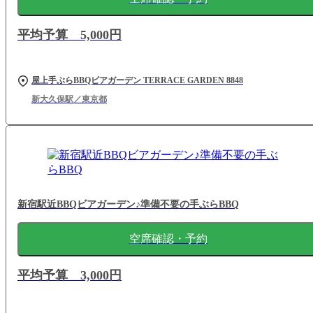
平均予算 5,000円
屋上手ぶらBBQビアガーデン TERRACE GARDEN 8848
新大久保駅／東京都
新宿駅近BBQビアガーデン♪準備不要の手ぶらBBQ
空席確認・予約
平均予算 3,000円