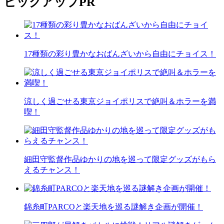
ピックアップ
PR
17種類の彩り豊かなおばんざいから自由にチョイス！
涼しく過ごせる東京ジョイポリスで絶叫＆ホラーを満
喫！
細田守監督作品ゆかりの地を巡って限定グッズがもら
えるチャンス！
錦糸町PARCOと楽天地を巡る謎解き企画が開催！