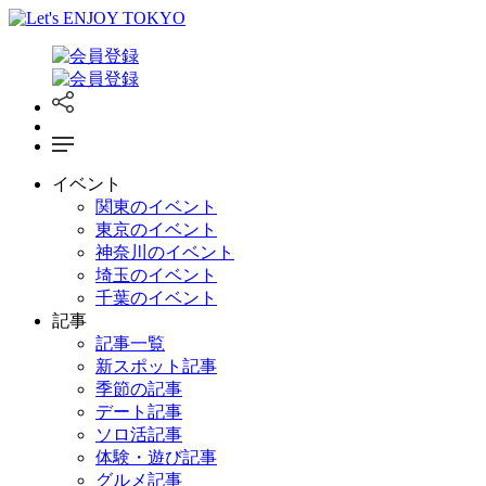
イベント
関東のイベント
東京のイベント
神奈川のイベント
埼玉のイベント
千葉のイベント
記事
記事一覧
新スポット記事
季節の記事
デート記事
ソロ活記事
体験・遊び記事
グルメ記事