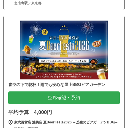
恵比寿駅／東京都
青空の下で乾杯！雨でも安心な屋上BBQビアガーデン
空席確認・予約
平均予算 4,000円
東武百貨店 池袋店 夏BeerFesta2026 ～芝生のビアガーデンBBQ～