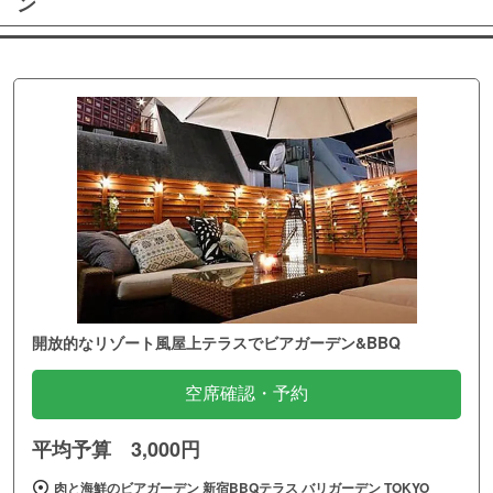
ン
開放的なリゾート風屋上テラスでビアガーデン&BBQ
空席確認・予約
平均予算 3,000円
肉と海鮮のビアガーデン 新宿BBQテラス バリガーデン TOKYO