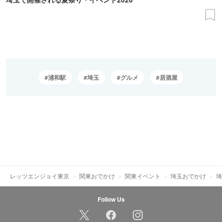
浦和駅
埼玉
グルメ
居酒屋
レッツエンジョイ東京
関東おでかけ
関東イベント
埼玉おでかけ
埼
Follow Us