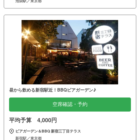
池袋駅／東京都
昼から飲める新宿駅近！BBQビアガーデン♪
空席確認・予約
平均予算 4,000円
ビアガーデン＆BBQ 新宿三丁目テラス
新宿駅／東京都