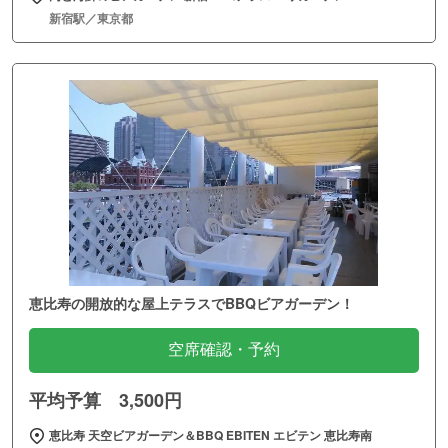
新宿駅／東京都
恵比寿の開放的な屋上テラスでBBQビアガーデン！
空席確認・予約
平均予算 3,500円
恵比寿 天空ビアガーデン＆BBQ EBITEN エビテン 恵比寿南