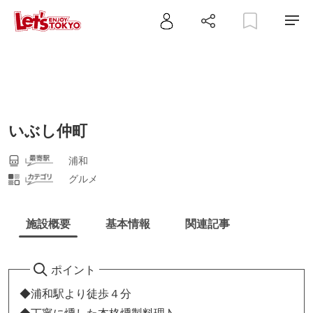
いぶし仲町
浦和
グルメ
施設概要
基本情報
関連記事
ポイント
◆浦和駅より徒歩４分
◆丁寧に燻した本格燻製料理♪