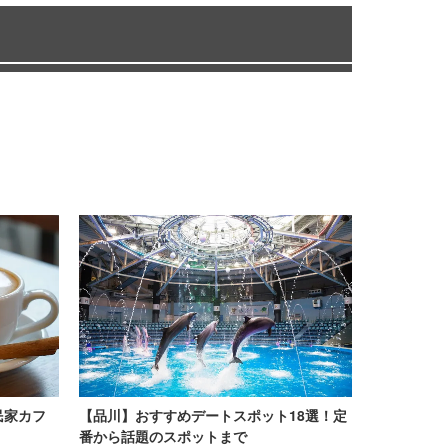
民家カフ
【品川】おすすめデートスポット18選！定
番から話題のスポットまで