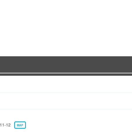
1-12
MAP