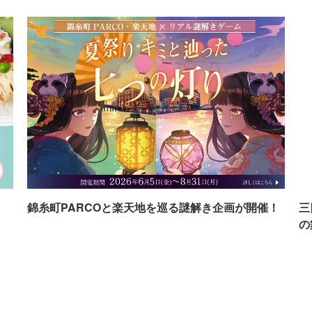
イ
錦糸町PARCOと楽天地を巡る謎解き企画が開催！
三
の