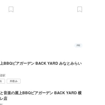
PR
上BBQビアガーデン BACK YARD みなとみらい
道駅
め
外飲み
と音楽の屋上BBQビアガーデン BACK YARD 横
レ店
駅