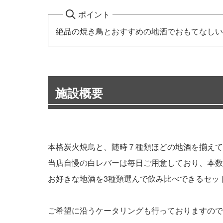
ポイント
絶品の焼き鳥とおすすめの地酒でおもてなしい
施設概要
本格炭火焼鳥と、随時７種類ほどの地酒を揃えて
当店自慢の白レバーは毎日ご用意しており、本数
お好きな地酒を3種類選んで飲み比べできるセッ
ご希望に沿うケータリングも行っておりますので