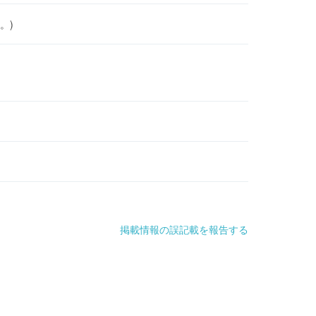
。)
掲載情報の誤記載を報告する