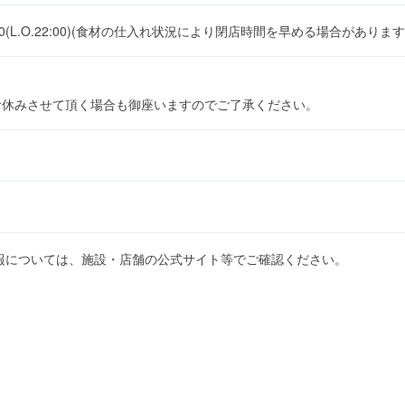
:00(L.O.22:00)(食材の仕入れ状況により閉店時間を早める場合があります
お休みさせて頂く場合も御座いますのでご了承ください。
報については、施設・店舗の公式サイト等でご確認ください。