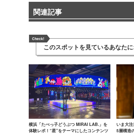
関連記事
Check!
このスポットを見ている
あなたに
横浜「たべっ子どうぶつ MIRAI LAB.」を
いま大注
体験レポ！“星”をテーマにしたコンテンツ
5層構造