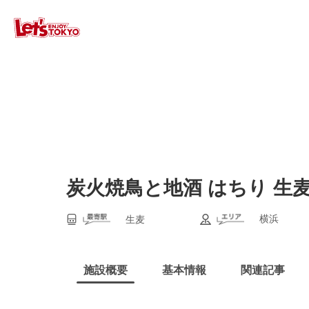
炭火焼鳥と地酒 はちり 生
横浜
生麦
施設概要
基本情報
関連記事