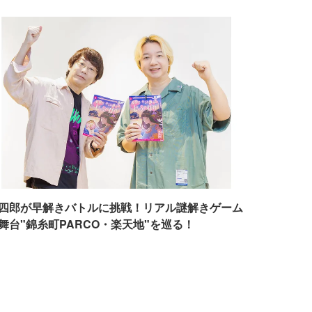
四郎が早解きバトルに挑戦！リアル謎解きゲーム
舞台"錦糸町PARCO・楽天地"を巡る！