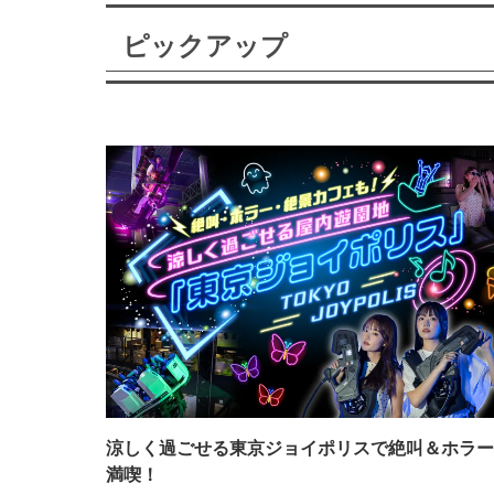
ピックアップ
涼しく過ごせる東京ジョイポリスで絶叫＆ホラー
満喫！