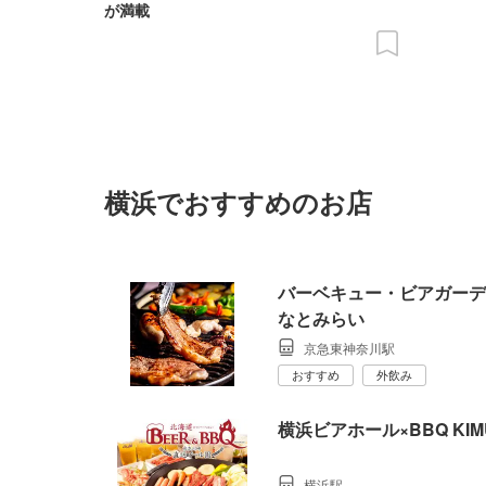
が満載
横浜でおすすめのお店
バーベキュー・ビアガーデン La
なとみらい
京急東神奈川駅
おすすめ
外飲み
横浜ビアホール×BBQ KIM
横浜駅