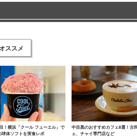
オススメ
目！横浜「クール フューエル」で
中目黒のおすすめカフェ8選！古
の球体ソフトを実食レポ
ェ、チャイ専門店など