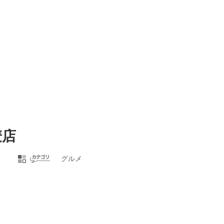
麦店
グルメ