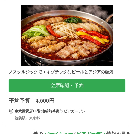
ノスタルジックでエキゾチックなビールとアジアの熱気
空席確認・予約
平均予算 4,500円
東武百貨店16階 池袋熱帯夜市 ビアガーデン
池袋駅／東京都
他の
バーベキュー
/
ビアガーデン
情報を見る