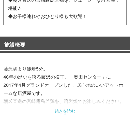
堪能♪
◆お子様連れやおひとり様も大歓迎！
施設概要
藤沢駅より徒歩5分。
46年の歴史を誇る藤沢の横丁、「奥田センター」に
2017年4月グランドオープンした、居心地のいいアットホ
ームな居酒屋です。
朝〆直送の宮崎霧島若鶏を、溶岩焼でお楽しみください。
続きを読む
◆コース◆
・3,980円（税抜）コース ・5,000円（税抜）コース