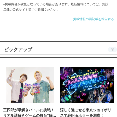
※掲載内容が変更となっている場合があります。最新情報については、施設・
店舗の公式サイト等でご確認ください。
掲載情報の誤記載を報告する
ピックアップ
PR
三四郎が早解きバトルに挑戦！
涼しく過ごせる東京ジョイポリ
リアル謎解きゲームの舞台"錦糸
スで絶叫＆ホラーを満喫！