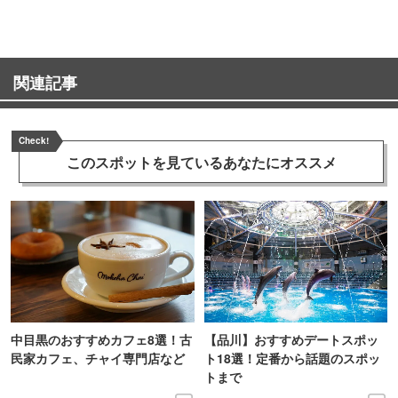
関連記事
Check!
このスポットを見ている
あなたにオススメ
中目黒のおすすめカフェ8選！古
【品川】おすすめデートスポッ
民家カフェ、チャイ専門店など
ト18選！定番から話題のスポッ
トまで