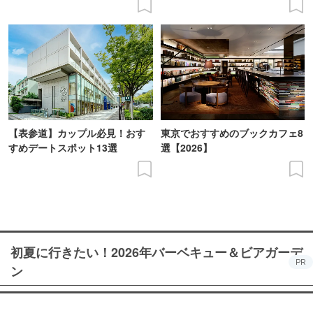
【表参道】カップル必見！おす
東京でおすすめのブックカフェ8
すめデートスポット13選
選【2026】
初夏に行きたい！2026年バーベキュー＆ビアガーデ
PR
ン