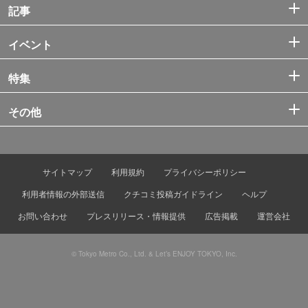
記事
イベント
特集
その他
サイトマップ
利用規約
プライバシーポリシー
利用者情報の外部送信
クチコミ投稿ガイドライン
ヘルプ
お問い合わせ
プレスリリース・情報提供
広告掲載
運営会社
© Tokyo Metro Co., Ltd. & Let’s ENJOY TOKYO, Inc.