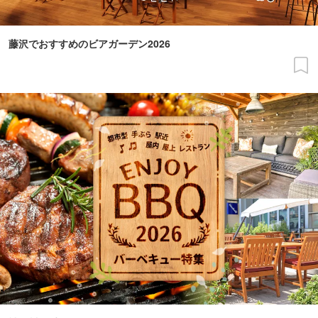
藤沢でおすすめのビアガーデン2026