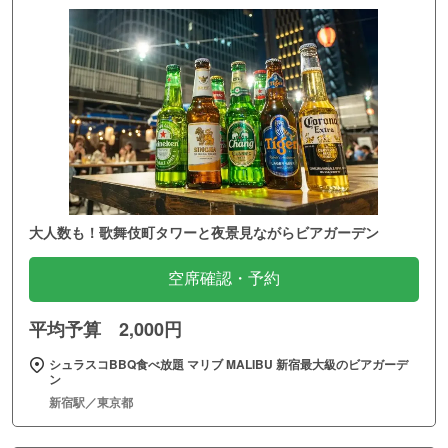
大人数も！歌舞伎町タワーと夜景見ながらビアガーデン
空席確認・予約
平均予算 2,000円
シュラスコBBQ食べ放題 マリブ MALIBU 新宿最大級のビアガーデ
ン
新宿駅／東京都