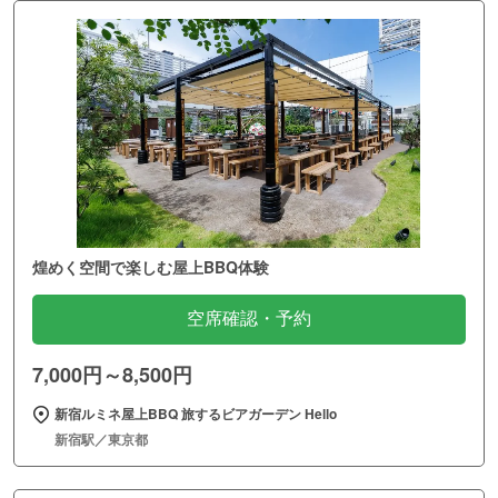
煌めく空間で楽しむ屋上BBQ体験
空席確認・予約
7,000円～8,500円
新宿ルミネ屋上BBQ 旅するビアガーデン Hello
新宿駅／東京都