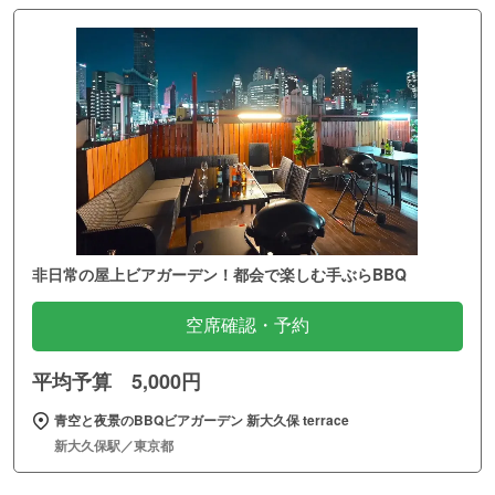
非日常の屋上ビアガーデン！都会で楽しむ手ぶらBBQ
空席確認・予約
平均予算 5,000円
青空と夜景のBBQビアガーデン 新大久保 terrace
新大久保駅／東京都