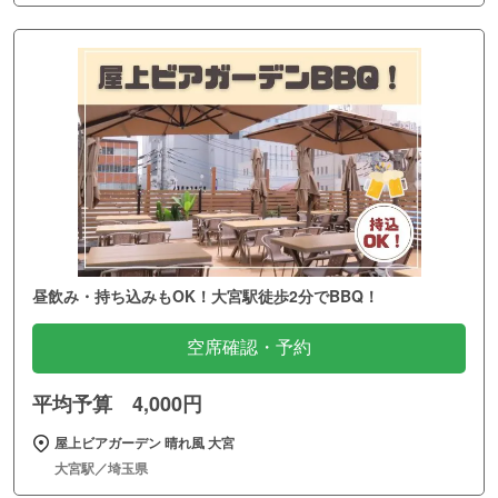
昼飲み・持ち込みもOK！大宮駅徒歩2分でBBQ！
空席確認・予約
平均予算 4,000円
屋上ビアガーデン 晴れ風 大宮
大宮駅／埼玉県