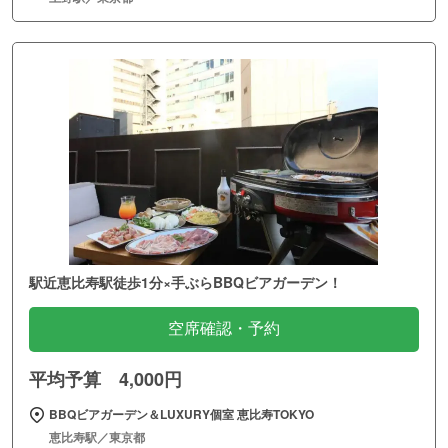
駅近恵比寿駅徒歩1分×手ぶらBBQビアガーデン！
空席確認・予約
平均予算 4,000円
BBQビアガーデン＆LUXURY個室 恵比寿TOKYO
恵比寿駅／東京都