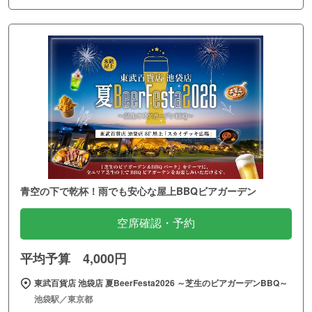
青空の下で乾杯！雨でも安心な屋上BBQビアガーデン
空席確認・予約
平均予算 4,000円
東武百貨店 池袋店 夏BeerFesta2026 ～芝生のビアガーデンBBQ～
池袋駅／東京都