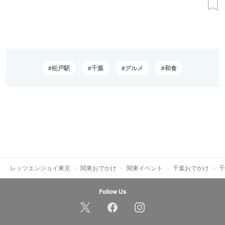
松戸駅
千葉
グルメ
和食
レッツエンジョイ東京
関東おでかけ
関東イベント
千葉おでかけ
千
Follow Us