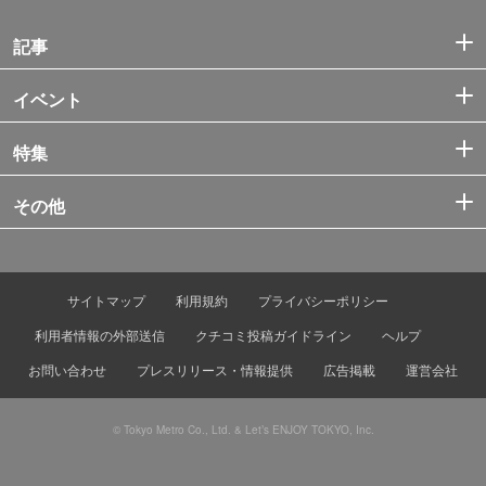
記事
イベント
特集
その他
サイトマップ
利用規約
プライバシーポリシー
利用者情報の外部送信
クチコミ投稿ガイドライン
ヘルプ
お問い合わせ
プレスリリース・情報提供
広告掲載
運営会社
© Tokyo Metro Co., Ltd. & Let’s ENJOY TOKYO, Inc.