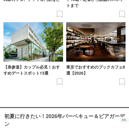
トまで
【表参道】カップル必見！おす
東京でおすすめのブックカフェ8
すめデートスポット13選
選【2026】
初夏に行きたい！2026年バーベキュー＆ビアガーデ
PR
ン