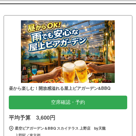
昼から楽しむ！開放感溢れる屋上ビアガーデン&BBQ
空席確認・予約
平均予算 3,600円
星空ビアガーデン＆BBQ スカイテラス 上野店 by天龍
上野駅／東京都