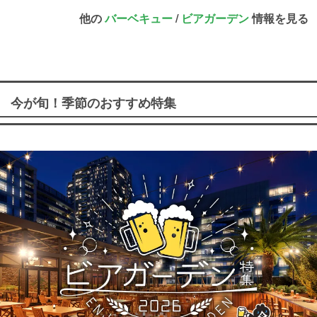
他の
バーベキュー
/
ビアガーデン
情報を見る
今が旬！季節のおすすめ特集