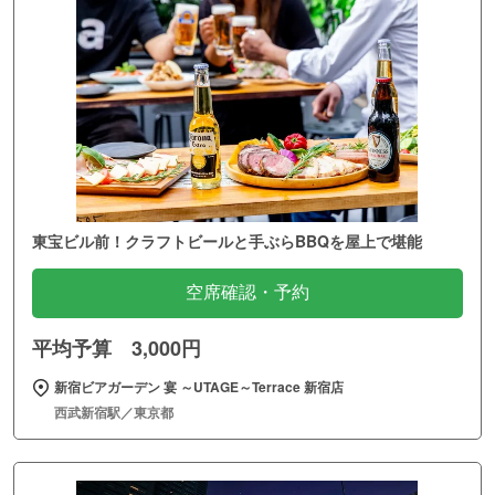
東宝ビル前！クラフトビールと手ぶらBBQを屋上で堪能
空席確認・予約
平均予算 3,000円
新宿ビアガーデン 宴 ～UTAGE～Terrace 新宿店
西武新宿駅／東京都