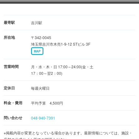
最寄駅
吉川駅
所在地
〒342-0045
埼玉県吉川市木売1-9-12 STビル 3F
MAP
営業時間
月・水・木・日 17:00～24:00(金・土
17：00～翌2：00)
定休日
毎週火曜日
料金・費用
平均予算 4,500円
問い合わせ
048-940-7391
※掲載内容が変更となっている場合があります。最新情報については、施設・