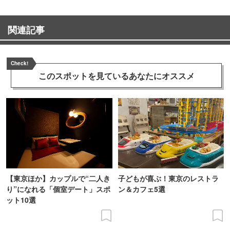
関連記事
Check!
このスポットを見ている
あなたにオススメ
【東京ほか】カップルで“二人き
子どもが喜ぶ！東京のレストラ
り”になれる「個室デート」スポ
ン＆カフェ5選
ット10選