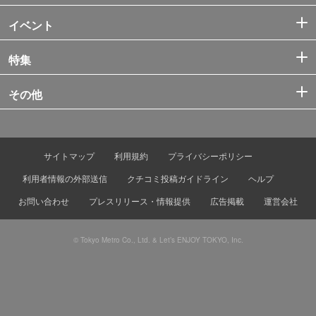
イベント
特集
その他
サイトマップ
利用規約
プライバシーポリシー
利用者情報の外部送信
クチコミ投稿ガイドライン
ヘルプ
お問い合わせ
プレスリリース・情報提供
広告掲載
運営会社
© Tokyo Metro Co., Ltd. & Let’s ENJOY TOKYO, Inc.