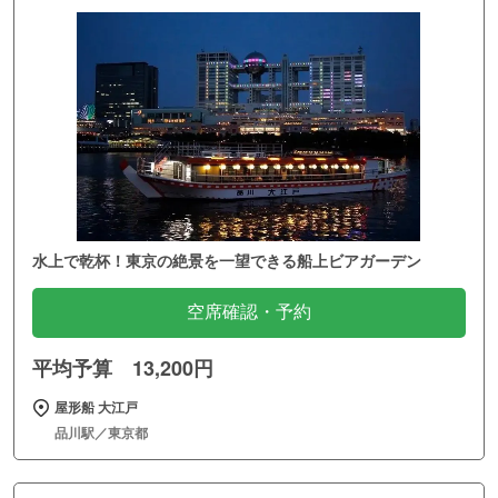
水上で乾杯！東京の絶景を一望できる船上ビアガーデン
空席確認・予約
平均予算 13,200円
屋形船 大江戸
品川駅／東京都