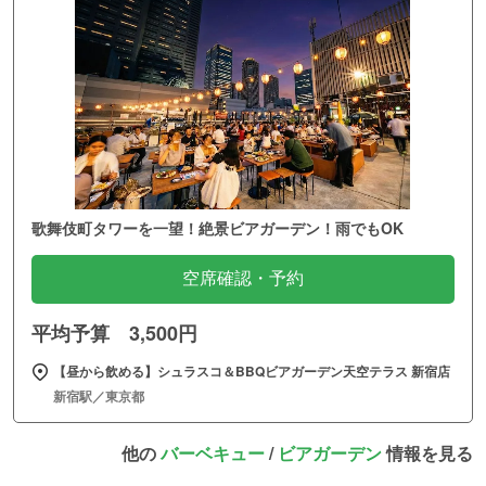
歌舞伎町タワーを一望！絶景ビアガーデン！雨でもOK
空席確認・予約
平均予算 3,500円
【昼から飲める】シュラスコ＆BBQビアガーデン天空テラス 新宿店
新宿駅／東京都
他の
バーベキュー
/
ビアガーデン
情報を見る