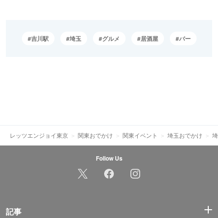
吉川駅
埼玉
グルメ
居酒屋
バー
レッツエンジョイ東京
関東おでかけ
関東イベント
埼玉おでかけ
埼
Follow Us
記事