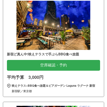
新宿ど真ん中!映えテラスで手ぶらBBQ食べ放題
空席確認・予約
平均予算 3,000円
映えテラス×BBQ食べ放題＆ビアガーデン Laguna ラグーナ 新宿
新宿駅／東京都