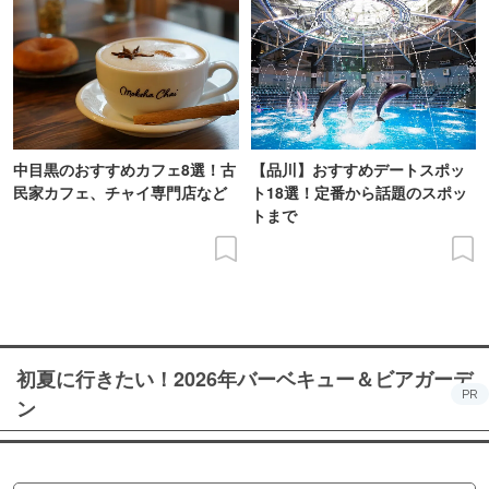
中目黒のおすすめカフェ8選！古
【品川】おすすめデートスポッ
民家カフェ、チャイ専門店など
ト18選！定番から話題のスポッ
トまで
初夏に行きたい！2026年バーベキュー＆ビアガーデ
PR
ン