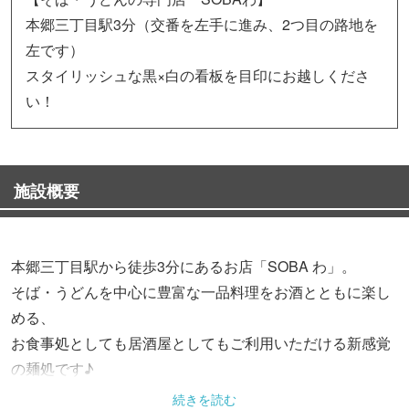
本郷三丁目駅3分（交番を左手に進み、2つ目の路地を
左です）
スタイリッシュな黒×白の看板を目印にお越しくださ
い！
施設概要
本郷三丁目駅から徒歩3分にあるお店「SOBA わ」。
そば・うどんを中心に豊富な一品料理をお酒とともに楽し
める、
お食事処としても居酒屋としてもご利用いただける新感覚
の麺処です♪
続きを読む