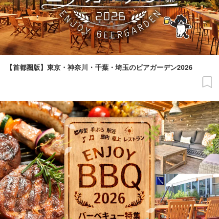
【首都圏版】東京・神奈川・千葉・埼玉のビアガーデン2026