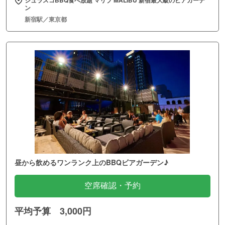
シュラスコBBQ食べ放題 マリブ MALIBU 新宿最大級のビアガーデ
ン
新宿駅／東京都
昼から飲めるワンランク上のBBQビアガーデン♪
空席確認・予約
平均予算 3,000円