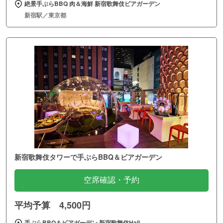
絶景手ぶらBBQ 肉＆海鮮 新宿歌舞伎ビアガーデン
新宿駅／東京都
新宿歌舞伎タワーで手ぶらBBQ＆ビアガーデン
空席確認・予約
平均予算 4,500円
手ぶらBBQ＆ビアガーデン 新宿歌舞伎Hall