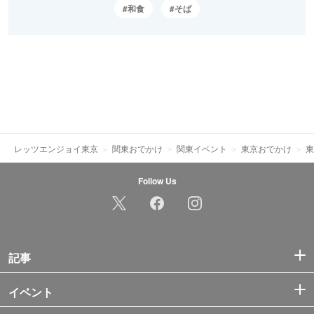
和食
そば
レッツエンジョイ東京
関東おでかけ
関東イベント
東京おでかけ
東
Follow Us
記事
イベント