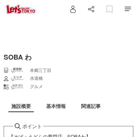
SOBA わ
本郷三丁目
水道橋
グルメ
施設概要
基本情報
関連記事
ポイント
【そば・うどんの専門店 SOBAわ】