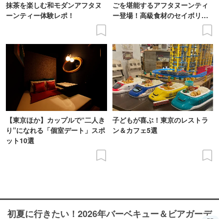
抹茶を楽しむ和モダンアフタヌ
ごを堪能するアフタヌーンティ
ーンティー体験レポ！
ー登場！高級食材のセイボリー
も
【東京ほか】カップルで“二人き
子どもが喜ぶ！東京のレストラ
り”になれる「個室デート」スポ
ン＆カフェ5選
ット10選
初夏に行きたい！2026年バーベキュー＆ビアガーデ