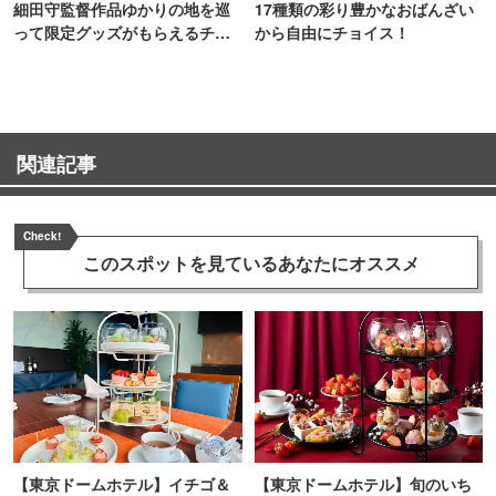
細田守監督作品ゆかりの地を巡
17種類の彩り豊かなおばんざい
って限定グッズがもらえるチャ
から自由にチョイス！
ンス！
関連記事
Check!
このスポットを見ている
あなたにオススメ
【東京ドームホテル】イチゴ＆
【東京ドームホテル】旬のいち