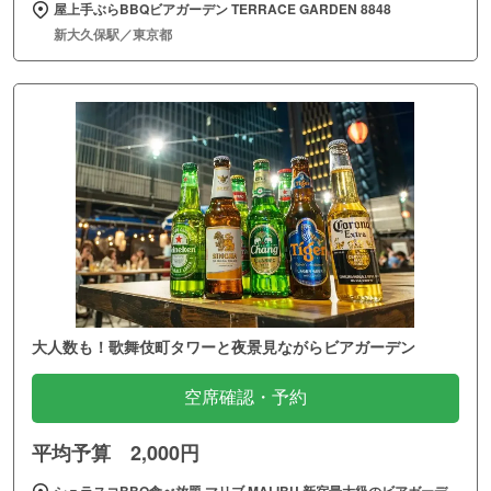
屋上手ぶらBBQビアガーデン TERRACE GARDEN 8848
新大久保駅／東京都
大人数も！歌舞伎町タワーと夜景見ながらビアガーデン
空席確認・予約
平均予算 2,000円