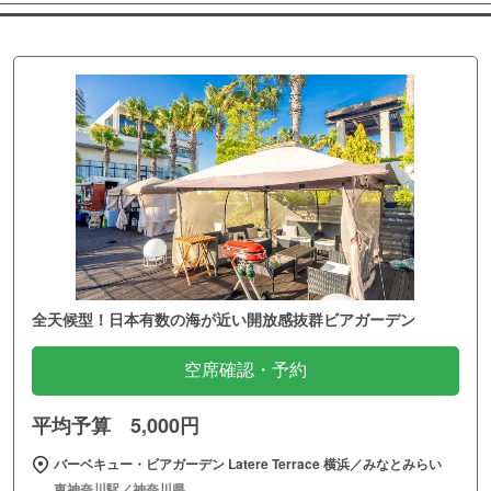
全天候型！日本有数の海が近い開放感抜群ビアガーデン
空席確認・予約
平均予算 5,000円
バーベキュー・ビアガーデン Latere Terrace 横浜／みなとみらい
東神奈川駅／神奈川県