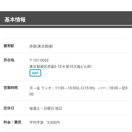
基本情報
最寄駅
赤坂(東京都)駅
所在地
〒107-0052
東京都港区赤坂2-13-4 第15大協ビルB1
MAP
営業時間
月～金 ランチ：11:30～15:30(L.O.15:00)、バー：18:00～翌3:
00
定休日
毎週土・日曜日 祝日
料金・費用
平均予算 3,000円