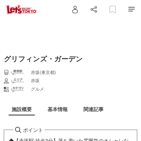
グリフィンズ・ガーデン
赤坂(東京都)
赤坂
グルメ
施設概要
基本情報
関連記事
ポイント
◆【赤坂駅 徒歩3分】落ち着いた雰囲気のオシャレな