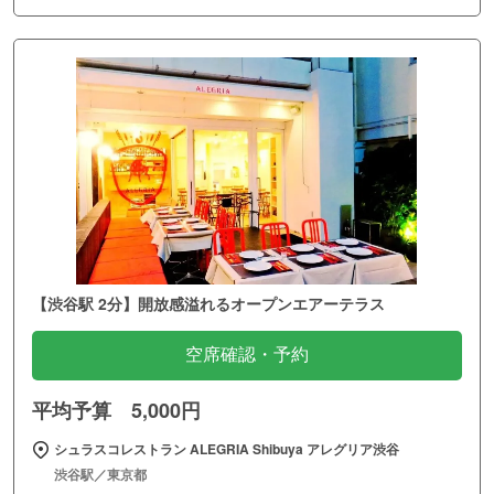
【渋谷駅 2分】開放感溢れるオープンエアーテラス
空席確認・予約
平均予算 5,000円
シュラスコレストラン ALEGRIA Shibuya アレグリア渋谷
渋谷駅／東京都