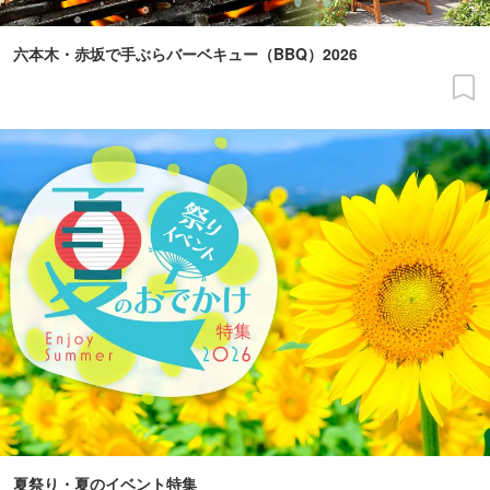
六本木・赤坂で手ぶらバーベキュー（BBQ）2026
夏祭り・夏のイベント特集