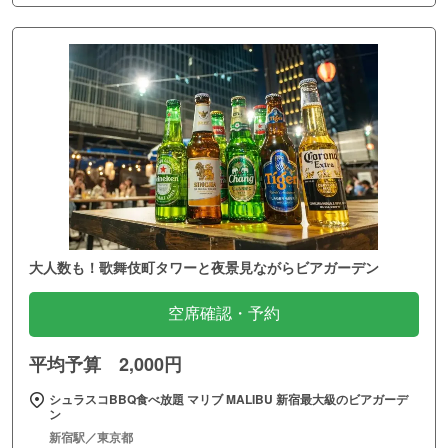
大人数も！歌舞伎町タワーと夜景見ながらビアガーデン
空席確認・予約
平均予算 2,000円
シュラスコBBQ食べ放題 マリブ MALIBU 新宿最大級のビアガーデ
ン
新宿駅／東京都