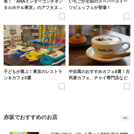
実！「ANAインターコンチネン
いちごが主役のスーパースイー
タルホテル東京」のアフタヌー
ツビュッフェが登場！
ンティー
子どもが喜ぶ！東京のレストラ
中目黒のおすすめカフェ8選！古
ン＆カフェ5選
民家カフェ、チャイ専門店など
赤坂でおすすめのお店
PR