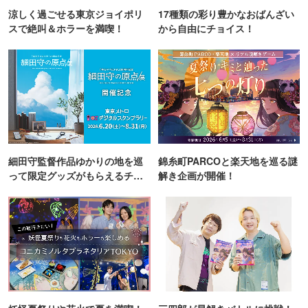
涼しく過ごせる東京ジョイポリ
17種類の彩り豊かなおばんざい
スで絶叫＆ホラーを満喫！
から自由にチョイス！
細田守監督作品ゆかりの地を巡
錦糸町PARCOと楽天地を巡る謎
って限定グッズがもらえるチャ
解き企画が開催！
ンス！