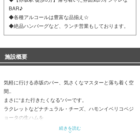
BAR♪
◆各種アルコールは豊富な品揃え☆
◆絶品ハンバーグなど、ランチ営業もしております。
施設概要
気軽に行ける赤坂のバー、気さくなマスターと落ち着く空
間..
まさに“また行きたくなる”バーです。
ラクレットなどナチュラル・チーズ、ハモンイベリコペジ
ョータの生ハムを
ご用意しています！
続きを読む