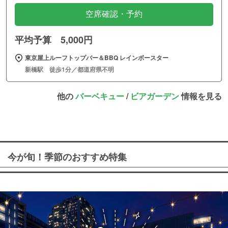
空席確認・予約
平均予算 5,000円
東京屋上ルーフトップバー＆BBQ レインボースター
新橋駅 徒歩1分／都道府県不明
他の
バーベキュー
/
ビアガーデン
情報を見る
今が旬！季節のおすすめ特集