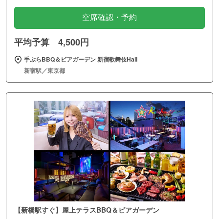
空席確認・予約
平均予算 4,500円
手ぶらBBQ＆ビアガーデン 新宿歌舞伎Hall
新宿駅／東京都
【新橋駅すぐ】屋上テラスBBQ＆ビアガーデン