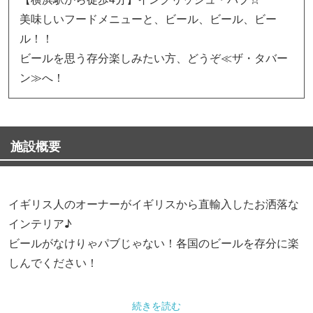
美味しいフードメニューと、ビール、ビール、ビー
ル！！
ビールを思う存分楽しみたい方、どうぞ≪ザ・タバー
ン≫へ！
施設概要
イギリス人のオーナーがイギリスから直輸入したお洒落な
インテリア♪
ビールがなけりゃパブじゃない！各国のビールを存分に楽
しんでください！
◆フード◆
続きを読む