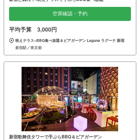
空席確認・予約
平均予算 3,000円
映えテラス×BBQ食べ放題＆ビアガーデン Laguna ラグーナ 新宿
新宿駅／東京都
新宿歌舞伎タワーで手ぶらBBQ＆ビアガーデン