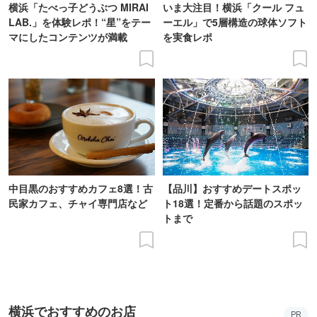
横浜「たべっ子どうぶつ MIRAI
いま大注目！横浜「クール フュ
LAB.」を体験レポ！“星”をテー
ーエル」で5層構造の球体ソフト
マにしたコンテンツが満載
を実食レポ
中目黒のおすすめカフェ8選！古
【品川】おすすめデートスポッ
民家カフェ、チャイ専門店など
ト18選！定番から話題のスポッ
トまで
横浜でおすすめのお店
PR