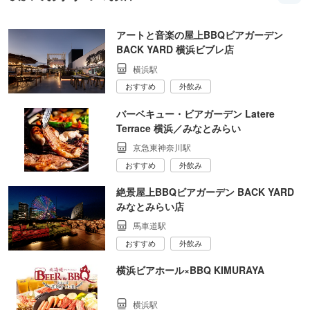
アートと音楽の屋上BBQビアガーデン
BACK YARD 横浜ビブレ店
横浜駅
おすすめ
外飲み
バーベキュー・ビアガーデン Latere
Terrace 横浜／みなとみらい
京急東神奈川駅
おすすめ
外飲み
絶景屋上BBQビアガーデン BACK YARD
みなとみらい店
馬車道駅
おすすめ
外飲み
横浜ビアホール×BBQ KIMURAYA
横浜駅