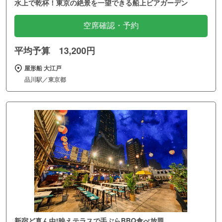
水上で乾杯！東京の絶景を一望できる船上ビアガーデン
空席確認・予約
平均予算 13,200円
屋形船 大江戸
品川駅／東京都
新宿ど真ん中!映えテラスで手ぶらBBQ食べ放題