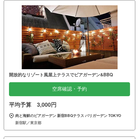
開放的なリゾート風屋上テラスでビアガーデン&BBQ
空席確認・予約
平均予算 3,000円
肉と海鮮のビアガーデン 新宿BBQテラス バリガーデン TOKYO
新宿駅／東京都