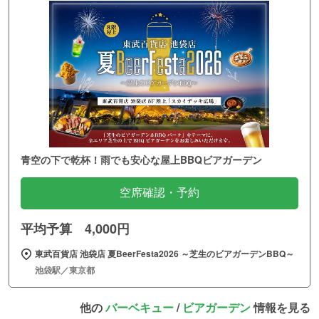
青空の下で乾杯！雨でも安心な屋上BBQビアガーデン
空席確認・予約
平均予算 4,000円
東武百貨店 池袋店 夏BeerFesta2026 ～芝生のビアガーデンBBQ～
池袋駅／東京都
他の
バーベキュー
/
ビアガーデン
情報を見る