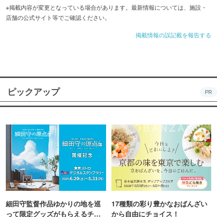
※掲載内容が変更となっている場合があります。最新情報については、施設・
店舗の公式サイト等でご確認ください。
掲載情報の誤記載を報告する
ピックアップ
PR
細田守監督作品ゆかりの地を巡
17種類の彩り豊かなおばんざい
って限定グッズがもらえるチャ
から自由にチョイス！