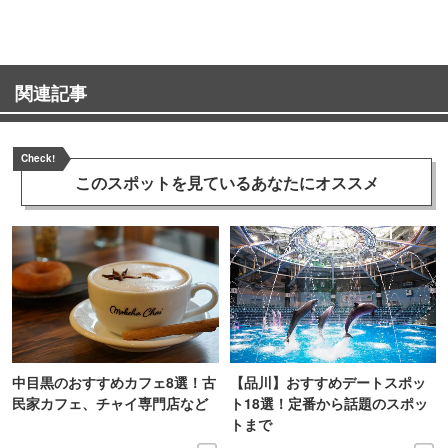
関連記事
Check!
このスポットを見ている
あなたにオススメ
中目黒のおすすめカフェ8選！古
【品川】おすすめデートスポッ
民家カフェ、チャイ専門店など
ト18選！定番から話題のスポッ
トまで