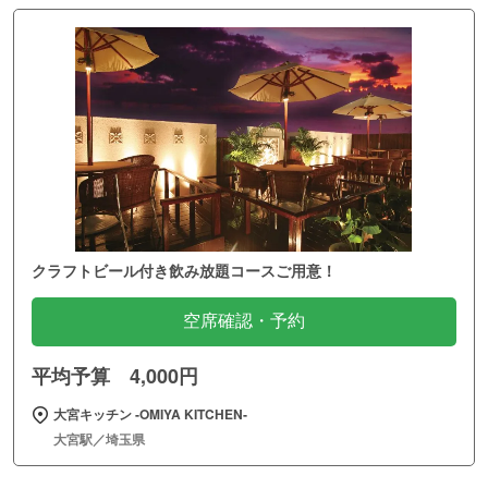
クラフトビール付き飲み放題コースご用意！
空席確認・予約
平均予算 4,000円
大宮キッチン ‐OMIYA KITCHEN‐
大宮駅／埼玉県