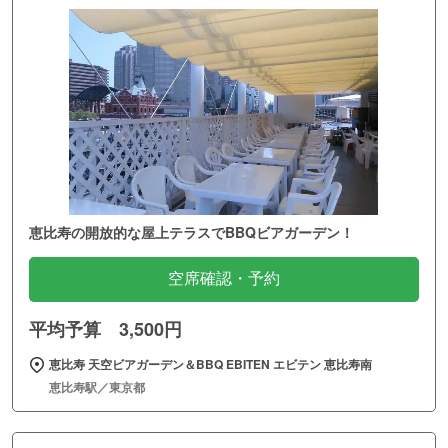
恵比寿の開放的な屋上テラスでBBQビアガーデン！
空席確認・予約
平均予算 3,500円
恵比寿 天空ビアガーデン＆BBQ EBITEN エビテン 恵比寿南
恵比寿駅／東京都