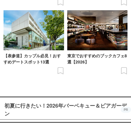
【表参道】カップル必見！おす
東京でおすすめのブックカフェ8
すめデートスポット13選
選【2026】
初夏に行きたい！2026年バーベキュー＆ビアガーデ
PR
ン