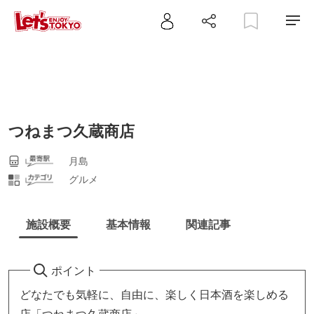
つねまつ久蔵商店
月島
グルメ
施設概要
基本情報
関連記事
ポイント
どなたでも気軽に、自由に、楽しく日本酒を楽しめる
店「つねまつ久蔵商店」